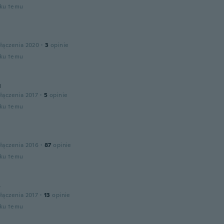
oku temu
łączenia 2020
·
3
opinie
oku temu
u
łączenia 2017
·
5
opinie
oku temu
łączenia 2016
·
87
opinie
oku temu
s
łączenia 2017
·
13
opinie
oku temu