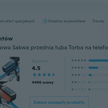
m ofert specjalnych
Ostatnio wyświetlane
Trendy
entów
Ogólnie
4.5
4496 oceny
Zobacz szczegóły produktu