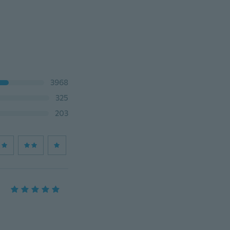
3968
325
203