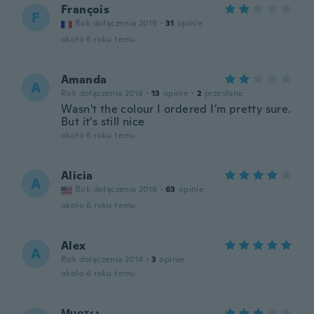
François
F
Rok dołączenia 2019
·
31
opinie
około 6 roku temu
Amanda
A
Rok dołączenia 2018
·
13
opinie
·
2
przesłane
Wasn't the colour I ordered I'm pretty sure.
But it's still nice
około 6 roku temu
Alicia
A
Rok dołączenia 2016
·
63
opinie
około 6 roku temu
Alex
A
Rok dołączenia 2014
·
3
opinie
około 6 roku temu
Μυρτω