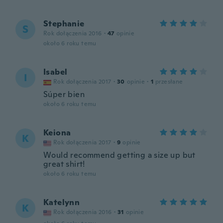
Stephanie
S
Rok dołączenia 2016
·
47
opinie
około 6 roku temu
Isabel
I
Rok dołączenia 2017
·
30
opinie
·
1
przesłane
Súper bien
około 6 roku temu
Keiona
K
Rok dołączenia 2017
·
9
opinie
Would recommend getting a size up but
great shirt!
około 6 roku temu
Katelynn
K
Rok dołączenia 2016
·
31
opinie