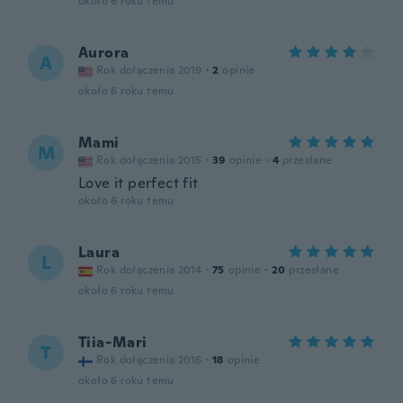
około 6 roku temu
Aurora
A
Rok dołączenia 2019
·
2
opinie
około 6 roku temu
Mami
M
Rok dołączenia 2015
·
39
opinie
·
4
przesłane
Love it perfect fit
około 6 roku temu
Laura
L
Rok dołączenia 2014
·
75
opinie
·
20
przesłane
około 6 roku temu
Tiia-Mari
T
Rok dołączenia 2016
·
18
opinie
około 6 roku temu