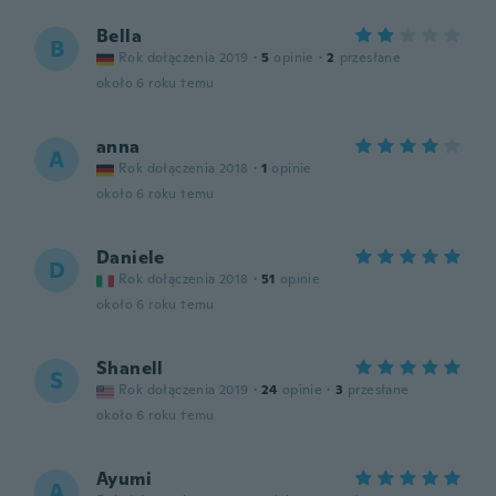
Bella
B
Rok dołączenia 2019
·
5
opinie
·
2
przesłane
około 6 roku temu
anna
A
Rok dołączenia 2018
·
1
opinie
około 6 roku temu
Daniele
D
Rok dołączenia 2018
·
51
opinie
około 6 roku temu
Shanell
S
Rok dołączenia 2019
·
24
opinie
·
3
przesłane
około 6 roku temu
Ayumi
A