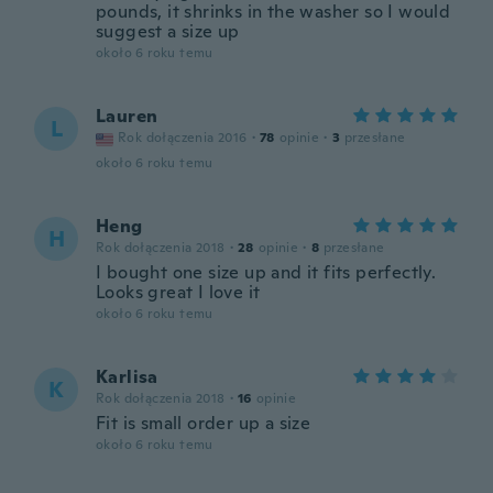
pounds, it shrinks in the washer so I would
suggest a size up
około 6 roku temu
Lauren
L
Rok dołączenia 2016
·
78
opinie
·
3
przesłane
około 6 roku temu
Heng
H
Rok dołączenia 2018
·
28
opinie
·
8
przesłane
I bought one size up and it fits perfectly.
Looks great I love it
około 6 roku temu
Karlisa
K
Rok dołączenia 2018
·
16
opinie
Fit is small order up a size
około 6 roku temu