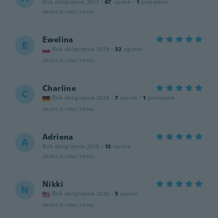
Rok dołączenia 2017
·
67
opinie
·
1
przesłane
około 6 roku temu
Ewelina
E
Rok dołączenia 2019
·
32
opinie
około 6 roku temu
Charline
C
Rok dołączenia 2018
·
7
opinie
·
1
przesłane
około 6 roku temu
Adriena
A
Rok dołączenia 2019
·
13
opinie
około 6 roku temu
Nikki
N
Rok dołączenia 2016
·
5
opinie
około 6 roku temu