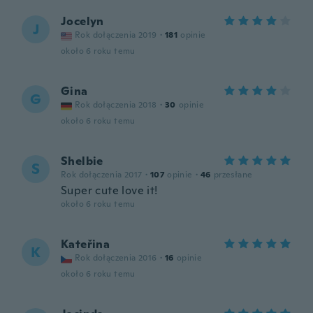
Jocelyn
J
Rok dołączenia 2019
·
181
opinie
około 6 roku temu
Gina
G
Rok dołączenia 2018
·
30
opinie
około 6 roku temu
Shelbie
S
Rok dołączenia 2017
·
107
opinie
·
46
przesłane
Super cute love it!
około 6 roku temu
Kateřina
K
Rok dołączenia 2016
·
16
opinie
około 6 roku temu