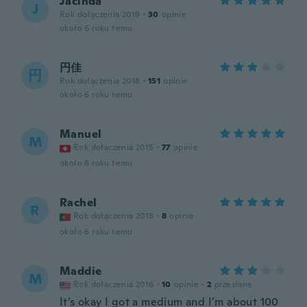
Jacinda
J
Rok dołączenia 2019
·
30
opinie
około 6 roku temu
円佳
円
Rok dołączenia 2018
·
151
opinie
około 6 roku temu
Manuel
M
Rok dołączenia 2015
·
77
opinie
około 6 roku temu
Rachel
R
Rok dołączenia 2018
·
8
opinie
około 6 roku temu
Maddie
M
Rok dołączenia 2016
·
10
opinie
·
2
przesłane
It’s okay I got a medium and I’m about 100