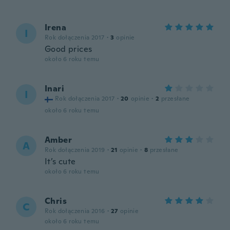
Irena
I
Rok dołączenia 2017
·
3
opinie
Good prices
około 6 roku temu
Inari
I
Rok dołączenia 2017
·
20
opinie
·
2
przesłane
około 6 roku temu
Amber
A
Rok dołączenia 2019
·
21
opinie
·
8
przesłane
It’s cute
około 6 roku temu
Chris
C
Rok dołączenia 2016
·
27
opinie
około 6 roku temu