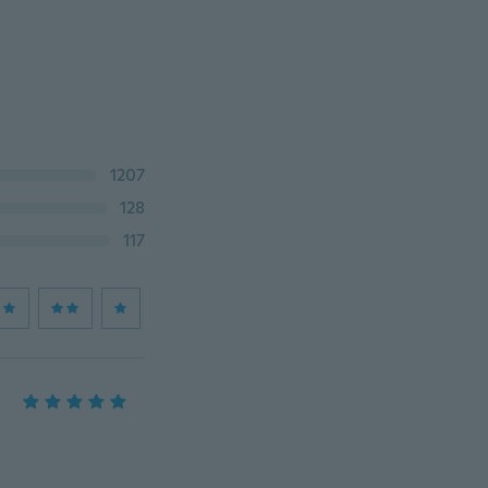
1207
128
117