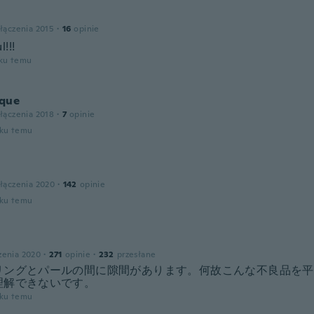
a
łączenia 2015
·
16
opinie
l!!!
oku temu
que
łączenia 2018
·
7
opinie
oku temu
łączenia 2020
·
142
opinie
oku temu
zenia 2020
·
271
opinie
·
232
przesłane
リングとパールの間に隙間があります。何故こんな不良品を平
理解できないです。
oku temu