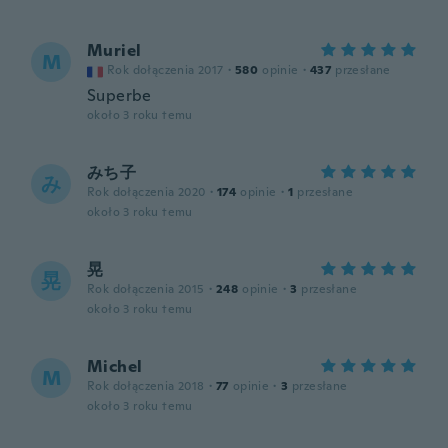
Muriel
M
Rok dołączenia 2017
·
580
opinie
·
437
przesłane
Superbe
około 3 roku temu
みち子
み
Rok dołączenia 2020
·
174
opinie
·
1
przesłane
około 3 roku temu
晃
晃
Rok dołączenia 2015
·
248
opinie
·
3
przesłane
około 3 roku temu
Michel
M
Rok dołączenia 2018
·
77
opinie
·
3
przesłane
około 3 roku temu