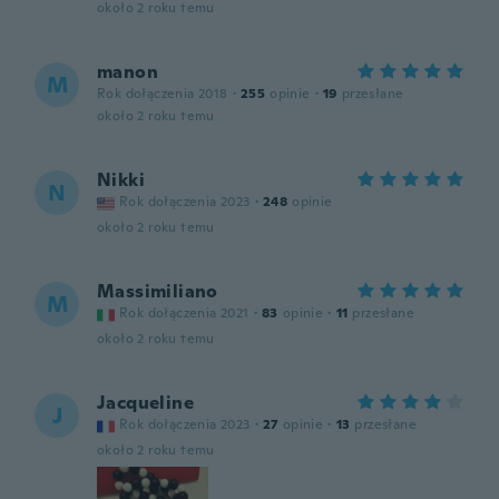
około 2 roku temu
manon
M
Rok dołączenia 2018
·
255
opinie
·
19
przesłane
około 2 roku temu
Nikki
N
Rok dołączenia 2023
·
248
opinie
około 2 roku temu
Massimiliano
M
Rok dołączenia 2021
·
83
opinie
·
11
przesłane
około 2 roku temu
Jacqueline
J
Rok dołączenia 2023
·
27
opinie
·
13
przesłane
około 2 roku temu