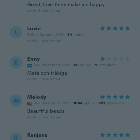
Great, love them make me happy
około 3 roku temu
Lucie
L
Rok dołączenia 2022
·
54
opinie
około 3 roku temu
Enny
E
Rok dołączenia 2020
·
88
opinie
·
9
przesłane
Mata och tråkiga
około 3 roku temu
Melody
M
Rok dołączenia 2021
·
1044
opinie
·
993
przesłane
Beautiful beads
około 3 roku temu
Ranjana
R