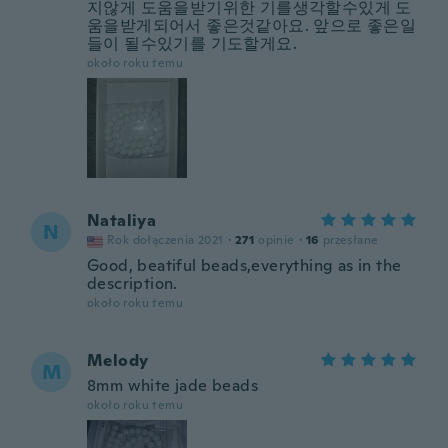
지않게 도움을받기위한 기를생각할수있게 도
움을받게되어서 좋은것같아요. 앞으로 좋은일
들이 될수있기를 기도할게요.
około roku temu
Nataliya
N
Rok dołączenia 2021
·
271
opinie
·
16
przesłane
Good, beatiful beads,everything as in the
description.
około roku temu
Melody
M
8mm white jade beads
około roku temu