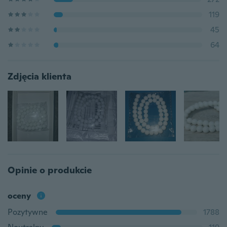
119
45
64
Zdjęcia klienta
Opinie o produkcie
oceny
Pozytywne
1788