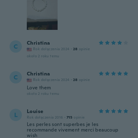
Christina
C
Rok dołączenia 2024
·
28
opinie
około 2 roku temu
Christina
C
Rok dołączenia 2024
·
28
opinie
Love them
około 2 roku temu
Louise
L
Rok dołączenia 2016
·
715
opinie
Les perles sont superbes je les
recommande vivement merci beaucoup
wish