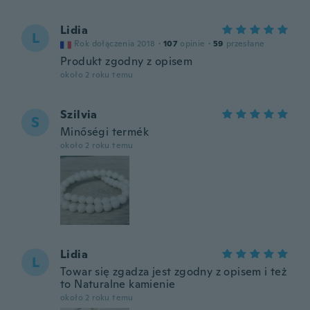
Lidia
L
Rok dołączenia 2018
·
107
opinie
·
59
przesłane
Produkt zgodny z opisem
około 2 roku temu
Szilvia
S
Minőségi termék
około 2 roku temu
Lidia
L
Towar się zgadza jest zgodny z opisem i też
to Naturalne kamienie
około 2 roku temu