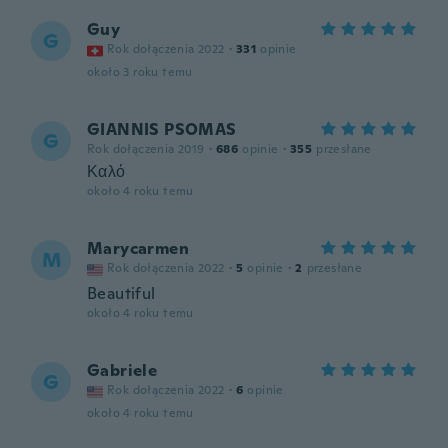
Guy
G
Rok dołączenia 2022
·
331
opinie
około 3 roku temu
GIANNIS PSOMAS
G
Rok dołączenia 2019
·
686
opinie
·
355
przesłane
Καλό
około 4 roku temu
Marycarmen
M
Rok dołączenia 2022
·
5
opinie
·
2
przesłane
Beautiful
około 4 roku temu
Gabriele
G
Rok dołączenia 2022
·
6
opinie
około 4 roku temu