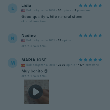
Lidia
L
Rok dołączenia 2018
·
36
opinie
·
9
przesłane
Good quality white natural stone
około 4 roku temu
Nadine
N
Rok dołączenia 2021
·
39
opinie
około 4 roku temu
MARIA JOSE
M
Rok dołączenia 2018
·
2386
opinie
·
4174
przesłane
Muy bonito 😊
około 4 roku temu