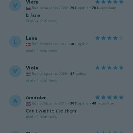
Viera
V
Rok dołączenia 2020
·
795
opinie
·
708
przesłane
krásne
około 4 roku temu
Lene
L
Rok dołączenia 2017
·
303
opinie
około 4 roku temu
Viola
V
Rok dołączenia 2020
·
37
opinie
około 4 roku temu
Aminder
A
Rok dołączenia 2019
·
368
opinie
·
48
przesłane
Can't wait to use them!!
około 4 roku temu