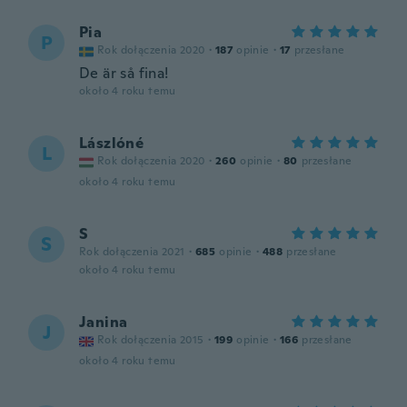
Pia
P
Rok dołączenia 2020
·
187
opinie
·
17
przesłane
De är så fina!
około 4 roku temu
Lászlóné
L
Rok dołączenia 2020
·
260
opinie
·
80
przesłane
około 4 roku temu
S
S
Rok dołączenia 2021
·
685
opinie
·
488
przesłane
około 4 roku temu
Janina
J
Rok dołączenia 2015
·
199
opinie
·
166
przesłane
około 4 roku temu