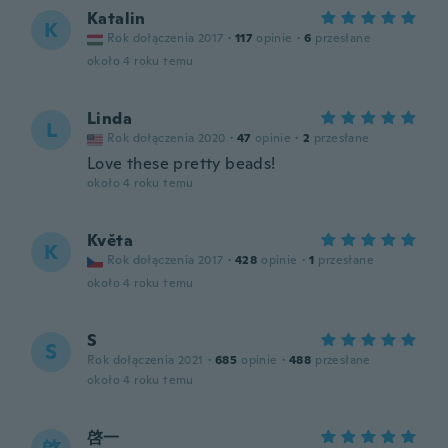
Katalin
K
Rok dołączenia 2017
·
117
opinie
·
6
przesłane
około 4 roku temu
Linda
L
Rok dołączenia 2020
·
47
opinie
·
2
przesłane
Love these pretty beads!
około 4 roku temu
Květa
K
Rok dołączenia 2017
·
428
opinie
·
1
przesłane
około 4 roku temu
S
S
Rok dołączenia 2021
·
685
opinie
·
488
przesłane
około 4 roku temu
啓一