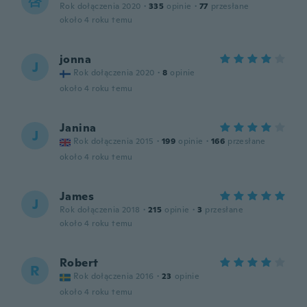
啓
Rok dołączenia 2020
·
335
opinie
·
77
przesłane
około 4 roku temu
jonna
J
Rok dołączenia 2020
·
8
opinie
około 4 roku temu
Janina
J
Rok dołączenia 2015
·
199
opinie
·
166
przesłane
około 4 roku temu
James
J
Rok dołączenia 2018
·
215
opinie
·
3
przesłane
około 4 roku temu
Robert
R
Rok dołączenia 2016
·
23
opinie
około 4 roku temu