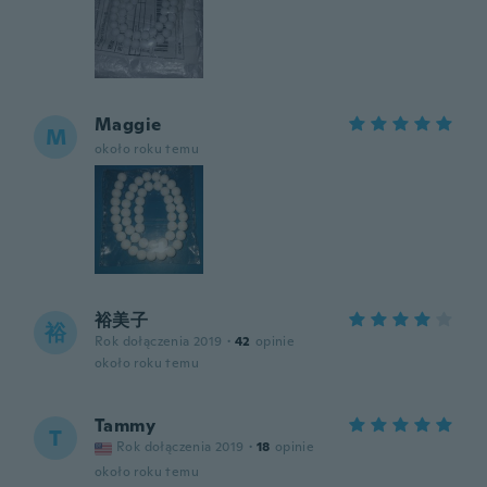
Maggie
M
około roku temu
裕美子
裕
Rok dołączenia 2019
·
42
opinie
około roku temu
Tammy
T
Rok dołączenia 2019
·
18
opinie
około roku temu