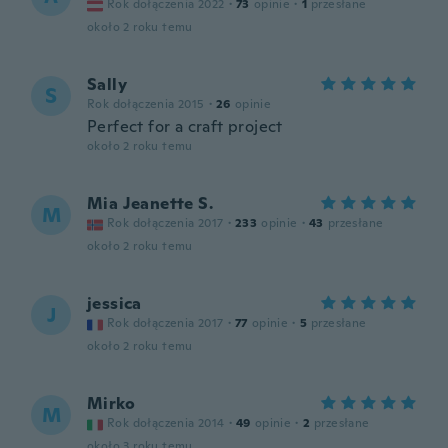
Rok dołączenia 2022
·
73
opinie
·
1
przesłane
około 2 roku temu
Sally
S
Rok dołączenia 2015
·
26
opinie
Perfect for a craft project
około 2 roku temu
Mia Jeanette S.
M
Rok dołączenia 2017
·
233
opinie
·
43
przesłane
około 2 roku temu
jessica
J
Rok dołączenia 2017
·
77
opinie
·
5
przesłane
około 2 roku temu
Mirko
M
Rok dołączenia 2014
·
49
opinie
·
2
przesłane
około 3 roku temu