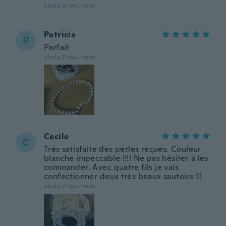
około 2 roku temu
Patricia
P
Parfait
około 2 roku temu
Cecile
C
Très satisfaite des perles reçues. Couleur
blanche impeccable !!!! Ne pas hésiter à les
commander. Avec quatre fils je vais
confectionner deux très beaux sautoirs !!!
około 2 roku temu