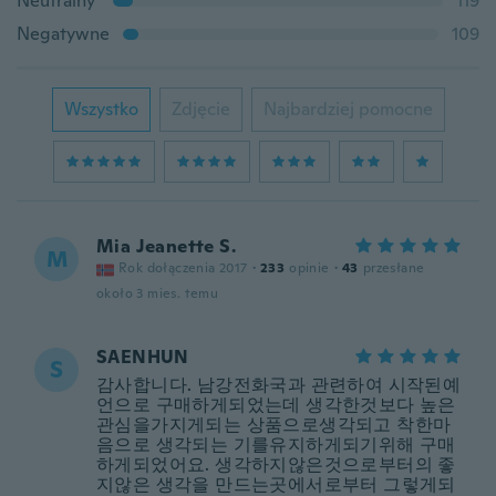
Neutralny
119
Negatywne
109
Wszystko
Zdjęcie
Najbardziej pomocne
Mia Jeanette S.
M
Rok dołączenia 2017
·
233
opinie
·
43
przesłane
około 3 mies. temu
SAENHUN
S
감사합니다. 남강전화국과 관련하여 시작된예
언으로 구매하게되었는데 생각한것보다 높은
관심을가지게되는 상품으로생각되고 착한마
음으로 생각되는 기를유지하게되기위해 구매
하게되었어요. 생각하지않은것으로부터의 좋
지않은 생각을 만드는곳에서로부터 그렇게되