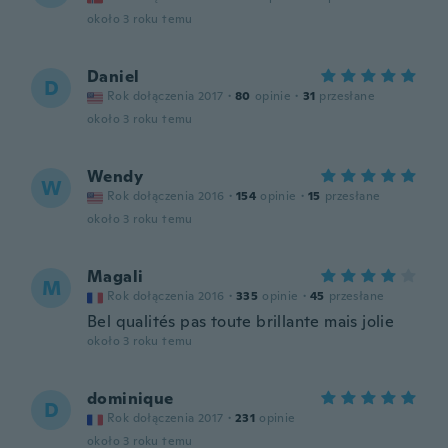
około 3 roku temu
Daniel
D
Rok dołączenia 2017
·
80
opinie
·
31
przesłane
około 3 roku temu
Wendy
W
Rok dołączenia 2016
·
154
opinie
·
15
przesłane
około 3 roku temu
Magali
M
Rok dołączenia 2016
·
335
opinie
·
45
przesłane
Bel qualités pas toute brillante mais jolie
około 3 roku temu
dominique
D
Rok dołączenia 2017
·
231
opinie
około 3 roku temu