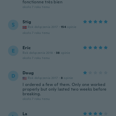
fonctionne très bien
około 7 roku temu
Stig
S
Rok dołączenia 2017
·
154
opinie
około 7 roku temu
Eric
E
Rok dołączenia 2018
·
38
opinie
około 7 roku temu
Doug
D
Rok dołączenia 2017
·
8
opinie
I ordered a few of them. Only one worked
properly but only lasted two weeks before
breaking.
około 7 roku temu
La