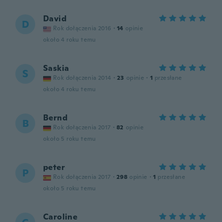
David
D
Rok dołączenia 2016
·
14
opinie
około 4 roku temu
Saskia
S
Rok dołączenia 2014
·
23
opinie
·
1
przesłane
około 4 roku temu
Bernd
B
Rok dołączenia 2017
·
82
opinie
około 5 roku temu
peter
P
Rok dołączenia 2017
·
298
opinie
·
1
przesłane
około 5 roku temu
Caroline