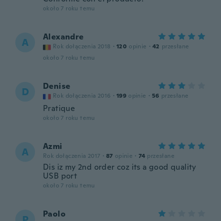
około 7 roku temu
Alexandre
A
Rok dołączenia 2018
·
120
opinie
·
42
przesłane
około 7 roku temu
Denise
D
Rok dołączenia 2016
·
199
opinie
·
56
przesłane
Pratique
około 7 roku temu
Azmi
A
Rok dołączenia 2017
·
87
opinie
·
74
przesłane
Dis iz my 2nd order coz its a good quality
USB port
około 7 roku temu
Paolo
P