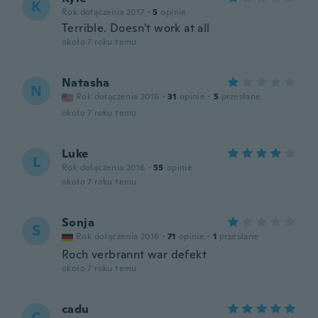
K
Rok dołączenia 2017
·
5
opinie
Terrible. Doesn't work at all
około 7 roku temu
Natasha
N
Rok dołączenia 2016
·
31
opinie
·
5
przesłane
około 7 roku temu
Luke
L
Rok dołączenia 2016
·
55
opinie
około 7 roku temu
Sonja
S
Rok dołączenia 2016
·
71
opinie
·
1
przesłane
Roch verbrannt war defekt
około 7 roku temu
cadu
C