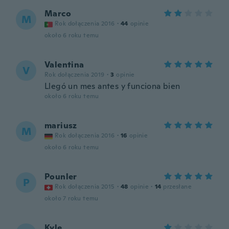
Marco
M
Rok dołączenia 2016
·
44
opinie
około 6 roku temu
Valentina
V
Rok dołączenia 2019
·
3
opinie
Llegó un mes antes y funciona bien
około 6 roku temu
mariusz
M
Rok dołączenia 2016
·
16
opinie
około 6 roku temu
Pounler
P
Rok dołączenia 2015
·
48
opinie
·
14
przesłane
około 7 roku temu
Kyle