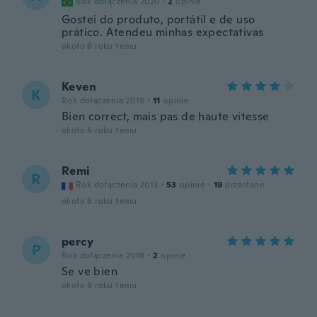
Rok dołączenia 2020
·
2
opinie
Gostei do produto, portátil e de uso
prático. Atendeu minhas expectativas
około 6 roku temu
Keven
K
Rok dołączenia 2019
·
11
opinie
Bien correct, mais pas de haute vitesse
około 6 roku temu
Remi
R
Rok dołączenia 2013
·
53
opinie
·
19
przesłane
około 6 roku temu
percy
P
Rok dołączenia 2018
·
2
opinie
Se ve bien
około 6 roku temu