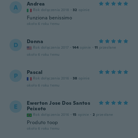
Andrea
A
Rok dołączenia 2018
·
32
opinie
Funziona benissimo
około 6 roku temu
Donna
D
Rok dołączenia 2017
·
144
opinie
·
11
przesłane
około 6 roku temu
Pascal
P
Rok dołączenia 2016
·
38
opinie
około 6 roku temu
Ewerton Jose Dos Santos
E
Peixoto
Rok dołączenia 2016
·
15
opinie
·
2
przesłane
Produto toop
około 6 roku temu