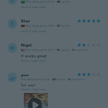
Rok dołączenia 2018
·
89
opinie
około 7 roku temu
Stev
S
Rok dołączenia 2019
·
57
opinie
około 7 roku temu
Nigel
N
Rok dołączenia 2017
·
14
opinie
·
5
przesłane
It works great
około 7 roku temu
سمو
س
Rok dołączenia 2018
·
29
opinie
·
9
przesłane
جيده جدا
około 7 roku temu