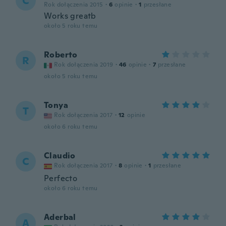
C
Rok dołączenia 2015
·
6
opinie
·
1
przesłane
Works greatb
około 5 roku temu
Roberto
R
Rok dołączenia 2019
·
46
opinie
·
7
przesłane
około 5 roku temu
Tonya
T
Rok dołączenia 2017
·
12
opinie
około 6 roku temu
Claudio
C
Rok dołączenia 2017
·
8
opinie
·
1
przesłane
Perfecto
około 6 roku temu
Aderbal
A