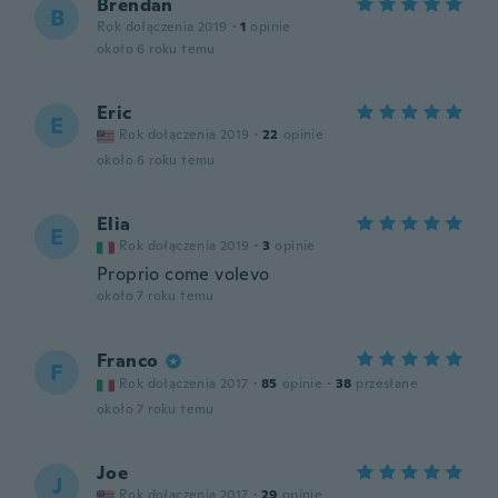
Brendan
B
Rok dołączenia 2019
·
1
opinie
około 6 roku temu
Eric
E
Rok dołączenia 2019
·
22
opinie
około 6 roku temu
Elia
E
Rok dołączenia 2019
·
3
opinie
Proprio come volevo
około 7 roku temu
Franco
F
Rok dołączenia 2017
·
85
opinie
·
38
przesłane
około 7 roku temu
Joe
J
Rok dołączenia 2017
·
29
opinie