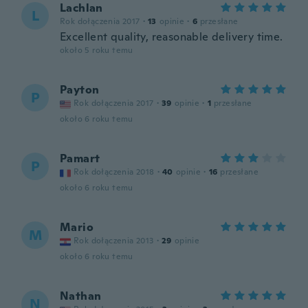
Lachlan
L
Rok dołączenia 2017
·
13
opinie
·
6
przesłane
Excellent quality, reasonable delivery time.
około 5 roku temu
Payton
P
Rok dołączenia 2017
·
39
opinie
·
1
przesłane
około 6 roku temu
Pamart
P
Rok dołączenia 2018
·
40
opinie
·
16
przesłane
około 6 roku temu
Mario
M
Rok dołączenia 2013
·
29
opinie
około 6 roku temu
Nathan
N