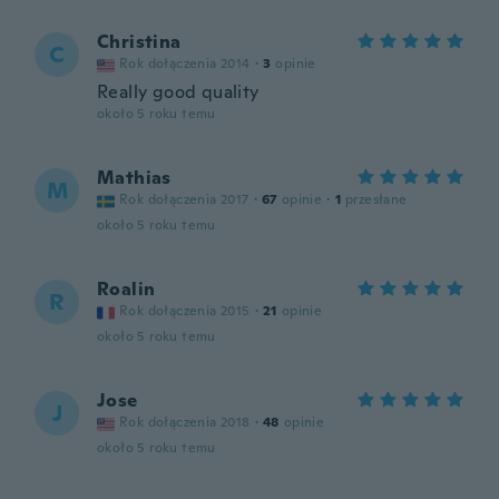
Christina
C
Rok dołączenia 2014
·
3
opinie
Really good quality
około 5 roku temu
Mathias
M
Rok dołączenia 2017
·
67
opinie
·
1
przesłane
około 5 roku temu
Roalin
R
Rok dołączenia 2015
·
21
opinie
około 5 roku temu
Jose
J
Rok dołączenia 2018
·
48
opinie
około 5 roku temu