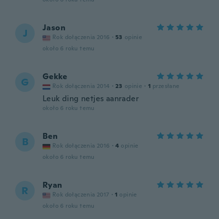
Jason
J
Rok dołączenia 2016
·
53
opinie
około 6 roku temu
Gekke
G
Rok dołączenia 2014
·
23
opinie
·
1
przesłane
Leuk ding netjes aanrader
około 6 roku temu
Ben
B
Rok dołączenia 2016
·
4
opinie
około 6 roku temu
Ryan
R
Rok dołączenia 2017
·
1
opinie
około 6 roku temu