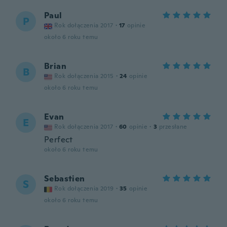
Paul
P
Rok dołączenia 2017
·
17
opinie
około 6 roku temu
Brian
B
Rok dołączenia 2015
·
24
opinie
około 6 roku temu
Evan
E
Rok dołączenia 2017
·
60
opinie
·
3
przesłane
Perfect
około 6 roku temu
Sebastien
S
Rok dołączenia 2019
·
35
opinie
około 6 roku temu