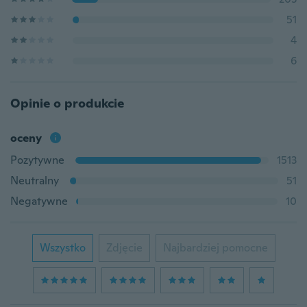
51
4
6
Opinie o produkcie
oceny
Pozytywne
1513
Neutralny
51
Negatywne
10
Wszystko
Zdjęcie
Najbardziej pomocne