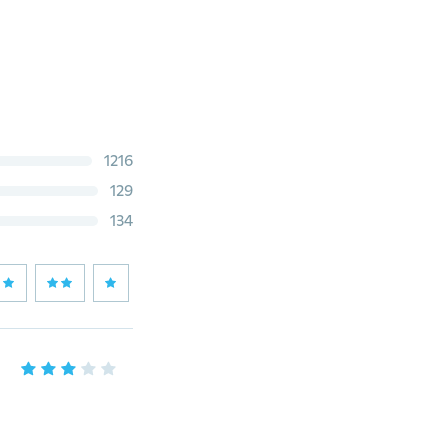
1216
129
134