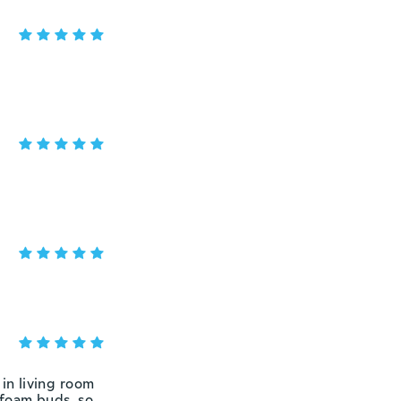
in living room
foam buds, so