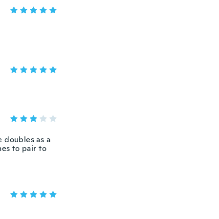
e doubles as a
s to pair to