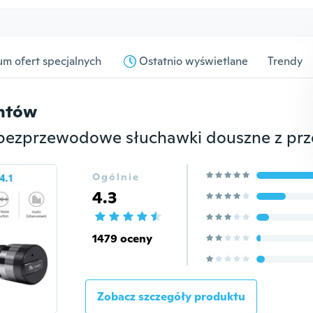
m ofert specjalnych
Ostatnio wyświetlane
Trendy
entów
Ogólnie
4.3
1479 oceny
Zobacz szczegóły produktu