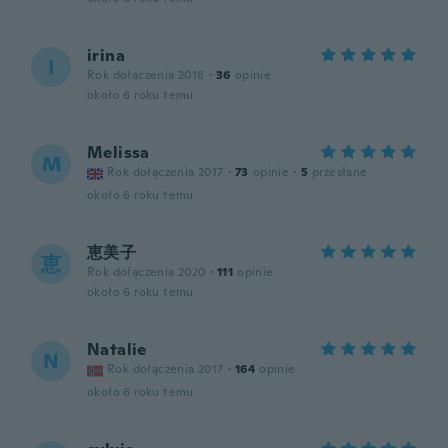
irina
I
Rok dołączenia 2018
·
36
opinie
około 6 roku temu
Melissa
M
Rok dołączenia 2017
·
73
opinie
·
5
przesłane
około 6 roku temu
恵美子
恵
Rok dołączenia 2020
·
111
opinie
około 6 roku temu
Natalie
N
Rok dołączenia 2017
·
164
opinie
około 6 roku temu