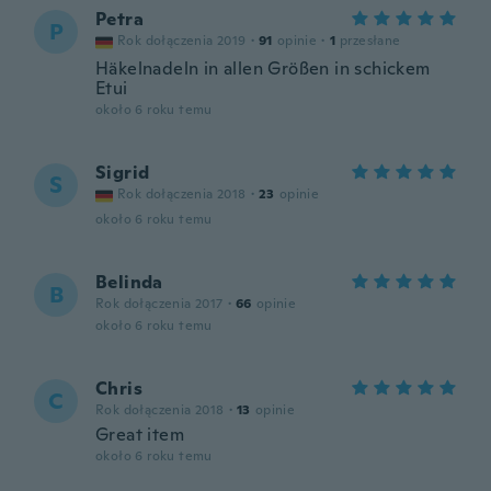
Petra
P
Rok dołączenia 2019
·
91
opinie
·
1
przesłane
Häkelnadeln in allen Größen in schickem
Etui
około 6 roku temu
Sigrid
S
Rok dołączenia 2018
·
23
opinie
około 6 roku temu
Belinda
B
Rok dołączenia 2017
·
66
opinie
około 6 roku temu
Chris
C
Rok dołączenia 2018
·
13
opinie
Great item
około 6 roku temu