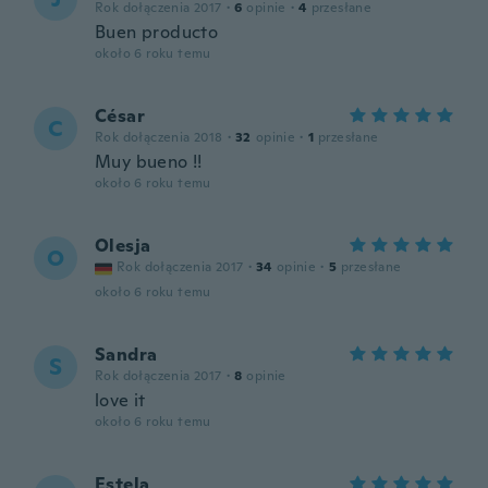
Rok dołączenia 2017
·
6
opinie
·
4
przesłane
Buen producto
około 6 roku temu
César
C
Rok dołączenia 2018
·
32
opinie
·
1
przesłane
Muy bueno !!
około 6 roku temu
Olesja
O
Rok dołączenia 2017
·
34
opinie
·
5
przesłane
około 6 roku temu
Sandra
S
Rok dołączenia 2017
·
8
opinie
love it
około 6 roku temu
Estela