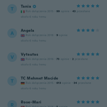
Tania
T
Rok dołączenia 2015
·
99
opinie
·
43
przesłane
około 6 roku temu
Angela
A
Rok dołączenia 2018
·
9
opinie
około 6 roku temu
Vytautas
V
Rok dołączenia 2016
·
73
opinie
·
2
przesłane
około 6 roku temu
TC Mehmet Macide
T
Rok dołączenia 2015
·
613
opinie
·
34
przesłane
około 6 roku temu
Rose-Mari
R
Rok dołączenia 2018
·
5
opinie