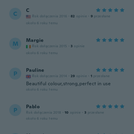
C
C
Rok dołączenia 2016
·
82
opinie
·
9
przesłane
około 6 roku temu
Margie
M
Rok dołączenia 2015
·
3
opinie
około 6 roku temu
Pauline
P
Rok dołączenia 2014
·
29
opinie
·
1
przesłane
Beautiful colour,strong,perfect in use
około 6 roku temu
Pablo
P
Rok dołączenia 2018
·
10
opinie
·
3
przesłane
około 6 roku temu