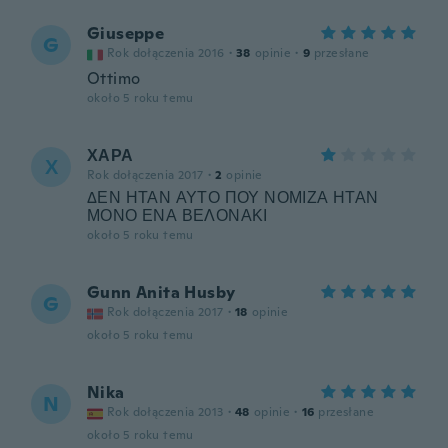
Giuseppe
G
Rok dołączenia 2016
·
38
opinie
·
9
przesłane
Ottimo
około 5 roku temu
ΧΑΡΑ
Χ
Rok dołączenia 2017
·
2
opinie
ΔΕΝ ΗΤΑΝ ΑΥΤΟ ΠΟΥ ΝΟΜΙΖΑ ΗΤΑΝ
ΜΟΝΟ ΕΝΑ ΒΕΛΟΝΑΚΙ
około 5 roku temu
Gunn Anita Husby
G
Rok dołączenia 2017
·
18
opinie
około 5 roku temu
Nika
N
Rok dołączenia 2013
·
48
opinie
·
16
przesłane
około 5 roku temu