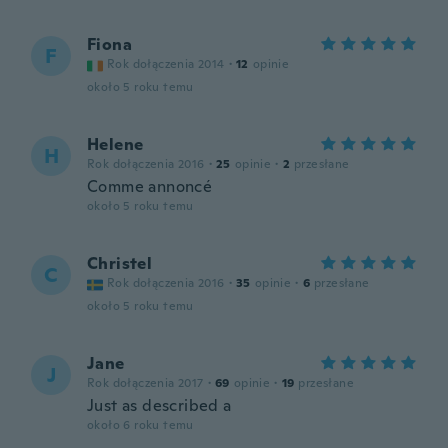
Fiona
F
Rok dołączenia 2014
·
12
opinie
około 5 roku temu
Helene
H
Rok dołączenia 2016
·
25
opinie
·
2
przesłane
Comme annoncé
około 5 roku temu
Christel
C
Rok dołączenia 2016
·
35
opinie
·
6
przesłane
około 5 roku temu
Jane
J
Rok dołączenia 2017
·
69
opinie
·
19
przesłane
Just as described a
około 6 roku temu