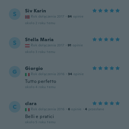
Siv Karin
S
Rok dołączenia 2017
·
84
opinie
około 2 roku temu
Stella Maria
S
Rok dołączenia 2017
·
91
opinie
około 3 roku temu
Giorgio
G
Rok dołączenia 2016
·
34
opinie
Tutto perfetto
około 4 roku temu
clara
C
Rok dołączenia 2016
·
6
opinie
·
4
przesłane
Belli e pratici
około 5 roku temu