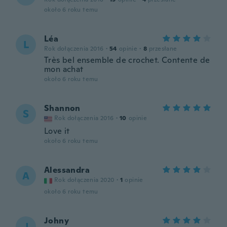
około 6 roku temu
Léa
L
Rok dołączenia 2016
·
54
opinie
·
8
przesłane
Très bel ensemble de crochet. Contente de
mon achat
około 6 roku temu
Shannon
S
Rok dołączenia 2016
·
10
opinie
Love it
około 6 roku temu
Alessandra
A
Rok dołączenia 2020
·
1
opinie
około 6 roku temu
Johny
J