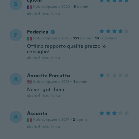
sylvie
S
Rok dołączenia 2020
·
6
opinie
około 6 roku temu
Federica
F
Rok dołączenia 2016
·
151
opinie
·
10
przesłane
Ottimo rapporto qualità prezzo lo
consiglio!
około 6 roku temu
Annette Parratto
A
Rok dołączenia 2016
·
1
opinie
Never got them
około 6 roku temu
Assunta
A
Rok dołączenia 2017
·
2
opinie
około 6 roku temu