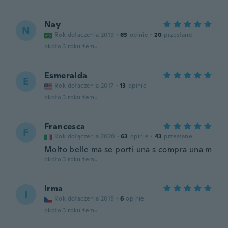
Nay
N
Rok dołączenia 2019
·
63
opinie
·
20
przesłane
około 3 roku temu
Esmeralda
E
Rok dołączenia 2017
·
13
opinie
około 3 roku temu
Francesca
F
Rok dołączenia 2020
·
63
opinie
·
43
przesłane
Molto belle ma se porti una s compra una m
około 3 roku temu
Irma
I
Rok dołączenia 2019
·
6
opinie
około 3 roku temu