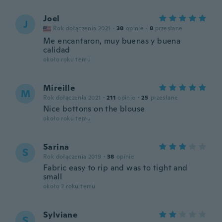
Joel
J
Rok dołączenia 2021
·
38
opinie
·
8
przesłane
Me encantaron, muy buenas y buena
calidad
około roku temu
Mireille
M
Rok dołączenia 2021
·
211
opinie
·
25
przesłane
Nice bottons on the blouse
około roku temu
Sarina
S
Rok dołączenia 2019
·
38
opinie
Fabric easy to rip and was to tight and
small
około 2 roku temu
Sylviane
S