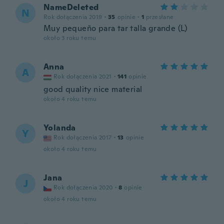
NameDeleted
N
Rok dołączenia 2019
·
35
opinie
·
1
przesłane
Muy pequeño para tar talla grande (L)
około 3 roku temu
Anna
A
Rok dołączenia 2021
·
141
opinie
good quality nice material
około 4 roku temu
Yolanda
Y
Rok dołączenia 2017
·
13
opinie
około 4 roku temu
Jana
J
Rok dołączenia 2020
·
8
opinie
około 4 roku temu