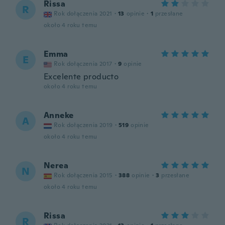
Rissa
R
Rok dołączenia 2021
·
13
opinie
·
1
przesłane
około 4 roku temu
Emma
E
Rok dołączenia 2017
·
9
opinie
Excelente producto
około 4 roku temu
Anneke
A
Rok dołączenia 2019
·
519
opinie
około 4 roku temu
Nerea
N
Rok dołączenia 2015
·
388
opinie
·
3
przesłane
około 4 roku temu
Rissa
R