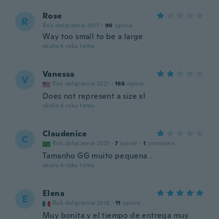
Rose
R
Rok dołączenia 2017
·
90
opinie
Way too small to be a large
około 4 roku temu
Vanessa
V
Rok dołączenia 2021
·
166
opinie
Does not represent a size xl
około 4 roku temu
Claudenice
C
Rok dołączenia 2021
·
7
opinie
·
1
przesłane
Tamanho GG muito pequena .
około 4 roku temu
Elena
E
Rok dołączenia 2018
·
11
opinie
Muy bonita y el tiempo de entrega muy