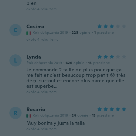
bien
około 4 roku temu
Cosima
C
Rok dołączenia 2019
·
223
opinie
·
1
przesłane
około 4 roku temu
Lynda
L
Rok dołączenia 2019
·
626
opinie
·
15
przesłane
Je commande 2 taille de plus pour que ça
me fait et c’est beaucoup trop petit 😡 très
déçu surtout et encore plus parce que elle
est superbe…
około 4 roku temu
Rosario
R
Rok dołączenia 2018
·
24
opinie
·
13
przesłane
Muy bonita y justa la talla
około 4 roku temu