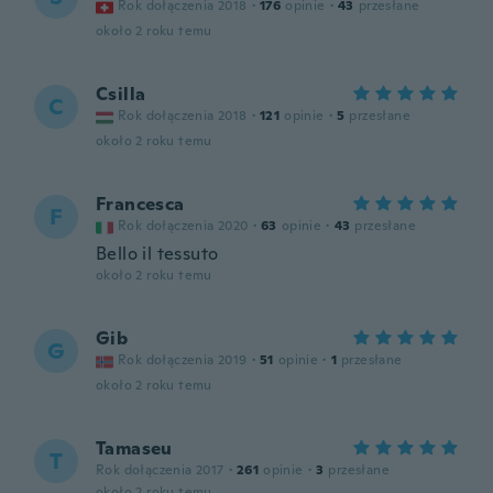
Rok dołączenia 2018
·
176
opinie
·
43
przesłane
około 2 roku temu
Csilla
C
Rok dołączenia 2018
·
121
opinie
·
5
przesłane
około 2 roku temu
Francesca
F
Rok dołączenia 2020
·
63
opinie
·
43
przesłane
Bello il tessuto
około 2 roku temu
Gib
G
Rok dołączenia 2019
·
51
opinie
·
1
przesłane
około 2 roku temu
Tamaseu
T
Rok dołączenia 2017
·
261
opinie
·
3
przesłane
około 2 roku temu