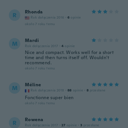
Rhonda
R
Rok dołączenia 2016
·
6
opinie
około 7 roku temu
Mardi
M
Rok dołączenia 2017
·
4
opinie
Nice and compact. Works well for a short
time and then turns itself off. Wouldn't
recommend.
około 7 roku temu
Méline
M
Rok dołączenia 2018
·
88
opinie
·
8
przesłane
Fonctionne super bien
około 7 roku temu
Rowena
R
Rok dołączenia 2017
·
27
opinie
·
3
przesłane