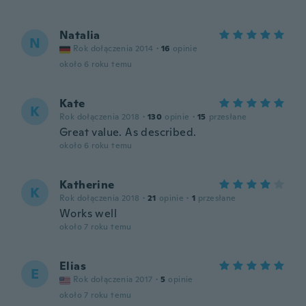
Natalia
N
Rok dołączenia 2014
·
16
opinie
około 6 roku temu
Kate
K
Rok dołączenia 2018
·
130
opinie
·
15
przesłane
Great value. As described.
około 6 roku temu
Katherine
K
Rok dołączenia 2018
·
21
opinie
·
1
przesłane
Works well
około 7 roku temu
Elias
E
Rok dołączenia 2017
·
5
opinie
około 7 roku temu