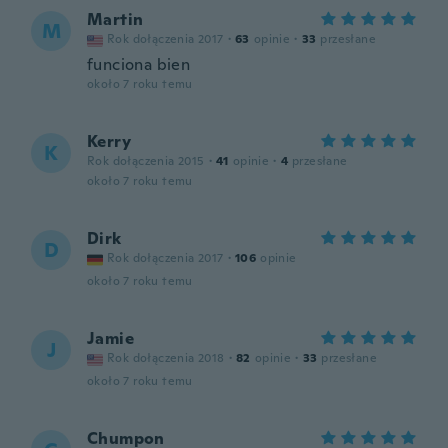
Martin
M
Rok dołączenia 2017
·
63
opinie
·
33
przesłane
funciona bien
około 7 roku temu
Kerry
K
Rok dołączenia 2015
·
41
opinie
·
4
przesłane
około 7 roku temu
Dirk
D
Rok dołączenia 2017
·
106
opinie
około 7 roku temu
Jamie
J
Rok dołączenia 2018
·
82
opinie
·
33
przesłane
około 7 roku temu
Chumpon