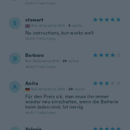
około 7 roku temu
stewart
S
Rok dołączenia 2015
·
5
opinie
No instructions, but works well
około 7 roku temu
Barbara
B
Rok dołączenia 2016
·
23
opinie
około 7 roku temu
Anita
A
Rok dołączenia 2018
·
20
opinie
Für den Preis o.k. man muss ihn immer
wieder neu einschalten, wenn die Batterie
beim laden sind. Ist nervig
około 7 roku temu
Valerie