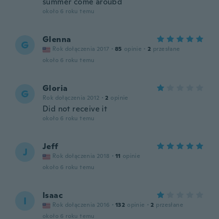
summer come aroubd
około 6 roku temu
Glenna
G
Rok dołączenia 2017
·
85
opinie
·
2
przesłane
około 6 roku temu
Gloria
G
Rok dołączenia 2012
·
2
opinie
Did not receive it
około 6 roku temu
Jeff
J
Rok dołączenia 2018
·
11
opinie
około 6 roku temu
Isaac
I
Rok dołączenia 2016
·
132
opinie
·
2
przesłane
około 6 roku temu