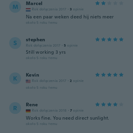
Marcel
M
Rok dołączenia 2017
·
3
opinie
Na een paar weken deed hij niets meer
około 5 roku temu
stephen
S
Rok dołączenia 2017
·
5
opinie
Still working 3 yrs
około 5 roku temu
Kevin
K
Rok dołączenia 2017
·
2
opinie
około 5 roku temu
Rene
R
Rok dołączenia 2018
·
7
opinie
Works fine. You need direct sunlight.
około 5 roku temu