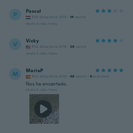
Pascal
P
Rok dołączenia 2014
·
14
opinie
około 4 roku temu
Vicky
V
Rok dołączenia 2018
·
20
opinie
około 5 roku temu
MariaP
M
Rok dołączenia 2018
·
48
opinie
·
6
przesłane
Nos ha encantado.
około 5 roku temu