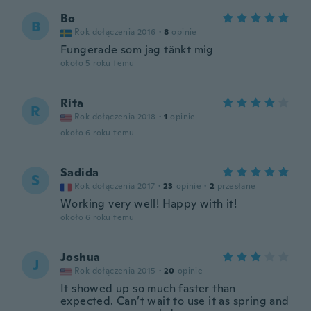
Bo
B
Rok dołączenia 2016
·
8
opinie
Fungerade som jag tänkt mig
około 5 roku temu
Rita
R
Rok dołączenia 2018
·
1
opinie
około 6 roku temu
Sadida
S
Rok dołączenia 2017
·
23
opinie
·
2
przesłane
Working very well! Happy with it!
około 6 roku temu
Joshua
J
Rok dołączenia 2015
·
20
opinie
It showed up so much faster than
expected. Can’t wait to use it as spring and