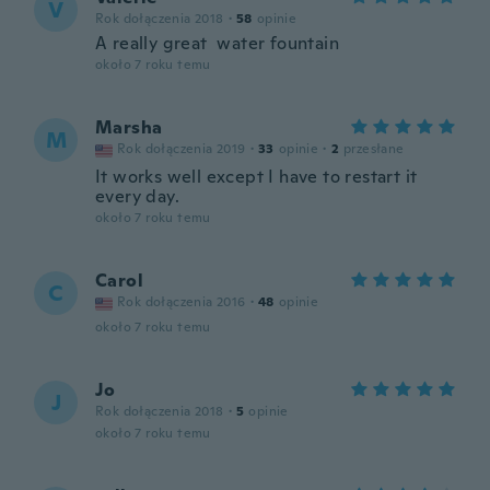
V
Rok dołączenia 2018
·
58
opinie
A really great water fountain
około 7 roku temu
Marsha
M
Rok dołączenia 2019
·
33
opinie
·
2
przesłane
It works well except I have to restart it
every day.
około 7 roku temu
Carol
C
Rok dołączenia 2016
·
48
opinie
około 7 roku temu
Jo
J
Rok dołączenia 2018
·
5
opinie
około 7 roku temu