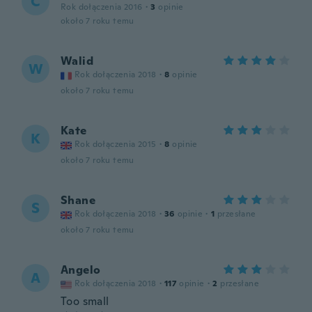
C
Rok dołączenia 2016
·
3
opinie
około 7 roku temu
Walid
W
Rok dołączenia 2018
·
8
opinie
około 7 roku temu
Kate
K
Rok dołączenia 2015
·
8
opinie
około 7 roku temu
Shane
S
Rok dołączenia 2018
·
36
opinie
·
1
przesłane
około 7 roku temu
Angelo
A
Rok dołączenia 2018
·
117
opinie
·
2
przesłane
Too small