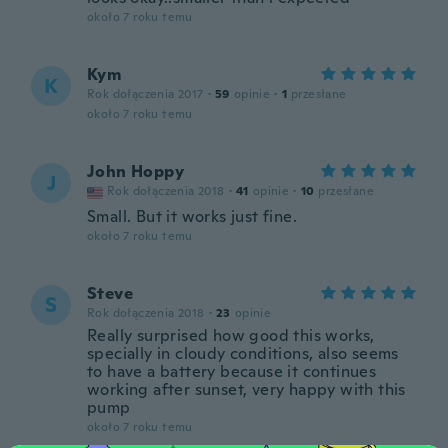
około 7 roku temu
Kym
K
Rok dołączenia 2017
·
59
opinie
·
1
przesłane
około 7 roku temu
John Hoppy
J
Rok dołączenia 2018
·
41
opinie
·
10
przesłane
Small. But it works just fine.
około 7 roku temu
Steve
S
Rok dołączenia 2018
·
23
opinie
Really surprised how good this works,
specially in cloudy conditions, also seems
to have a battery because it continues
working after sunset, very happy with this
pump
około 7 roku temu