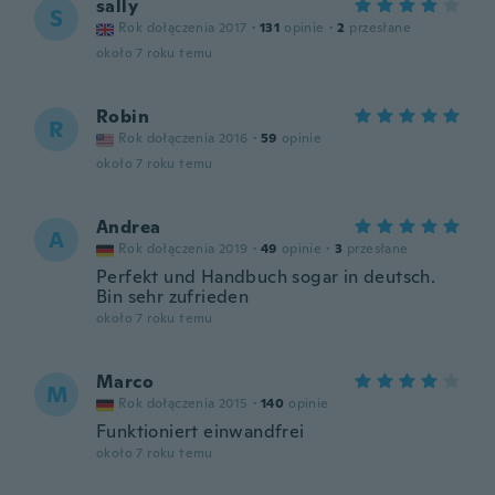
sally
S
Rok dołączenia 2017
·
131
opinie
·
2
przesłane
około 7 roku temu
Robin
R
Rok dołączenia 2016
·
59
opinie
około 7 roku temu
Andrea
A
Rok dołączenia 2019
·
49
opinie
·
3
przesłane
Perfekt und Handbuch sogar in deutsch.
Bin sehr zufrieden
około 7 roku temu
Marco
M
Rok dołączenia 2015
·
140
opinie
Funktioniert einwandfrei
około 7 roku temu