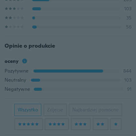
103
35
56
Opinie o produkcie
oceny
Pozytywne
844
Neutralny
103
Negatywne
91
Wszystko
Zdjęcie
Najbardziej pomocne