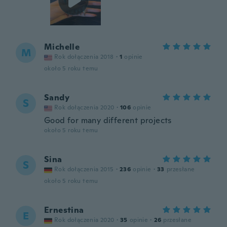
Michelle
M
Rok dołączenia 2018
·
1
opinie
około 5 roku temu
Sandy
S
Rok dołączenia 2020
·
106
opinie
Good for many different projects
około 5 roku temu
Sina
S
Rok dołączenia 2015
·
236
opinie
·
33
przesłane
około 5 roku temu
Ernestina
E
Rok dołączenia 2020
·
35
opinie
·
26
przesłane