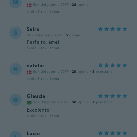
M
Rok dołączenia 2017
·
28
opinie
około 5 roku temu
Saíra
S
Rok dołączenia 2017
·
5
opinie
Perfeito, amei
około 5 roku temu
natalie
N
Rok dołączenia 2017
·
23
opinie
·
3
przesłane
około 5 roku temu
Glaucia
G
Rok dołączenia 2017
·
50
opinie
·
2
przesłane
Excelente
około 5 roku temu
Lucie