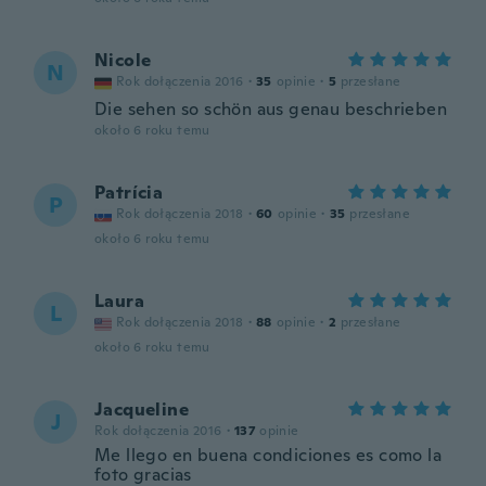
Nicole
N
Rok dołączenia 2016
·
35
opinie
·
5
przesłane
Die sehen so schön aus genau beschrieben
około 6 roku temu
Patrícia
P
Rok dołączenia 2018
·
60
opinie
·
35
przesłane
około 6 roku temu
Laura
L
Rok dołączenia 2018
·
88
opinie
·
2
przesłane
około 6 roku temu
Jacqueline
J
Rok dołączenia 2016
·
137
opinie
Me llego en buena condiciones es como la
foto gracias