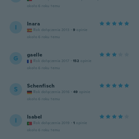
około 6 roku temu
Inara
I
Rok dołączenia 2013
·
9
opinie
około 6 roku temu
gaelle
G
Rok dołączenia 2017
·
152
opinie
około 6 roku temu
Schenfisch
S
Rok dołączenia 2016
·
49
opinie
około 6 roku temu
Isabel
I
Rok dołączenia 2019
·
1
opinie
około 6 roku temu