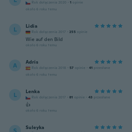
L
Rok dołączenia 2020
·
1
opinie
około 6 roku temu
Lidia
L
Rok dołączenia 2017
·
255
opinie
Wie auf den Bild
około 6 roku temu
Adris
A
Rok dołączenia 2018
·
57
opinie
·
41
przesłane
około 6 roku temu
Lenka
L
Rok dołączenia 2017
·
81
opinie
·
43
przesłane
👍
około 6 roku temu
Suleyka
S