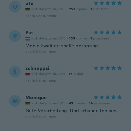
ute
U
Rok dołączenia 2016
·
252
opinie
·
1
przesłane
około 3 roku temu
Pia
P
Rok dołączenia 2016
·
103
opinie
·
1
przesłane
Mooie kwaliteit snelle bezorging
około 3 roku temu
schnuppsi
S
Rok dołączenia 2021
·
12
opinie
około 3 roku temu
Monique
M
Rok dołączenia 2018
·
43
opinie
·
34
przesłane
Gute Verarbeitung. Und schauen top aus.
około 3 roku temu