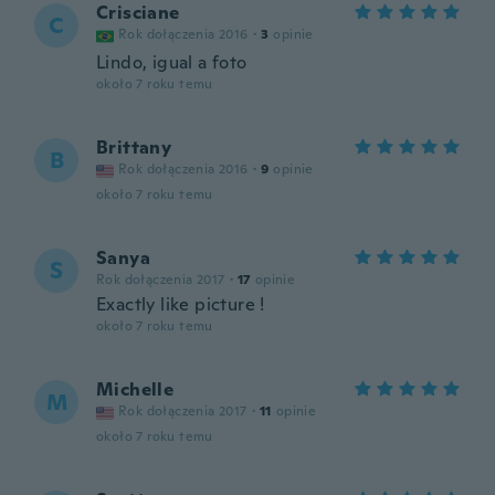
Crisciane
C
Rok dołączenia 2016
·
3
opinie
Lindo, igual a foto
około 7 roku temu
Brittany
B
Rok dołączenia 2016
·
9
opinie
około 7 roku temu
Sanya
S
Rok dołączenia 2017
·
17
opinie
Exactly like picture !
około 7 roku temu
Michelle
M
Rok dołączenia 2017
·
11
opinie
około 7 roku temu