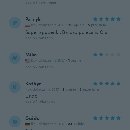
około 6 roku temu
Patryk
P
Rok dołączenia 2017
·
20
opinie
·
5
przesłane
Super spodenki. Bardzo polecam. Ola
około 7 roku temu
Mike
M
Rok dołączenia 2017
·
1
opinie
około 7 roku temu
Kathya
K
Rok dołączenia 2017
·
9
opinie
·
3
przesłane
Lindo
około 7 roku temu
Guido
G
Rok dołączenia 2017
·
23
opinie