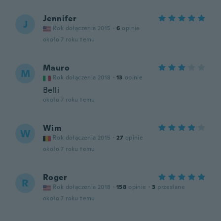
Jennifer
J
Rok dołączenia 2015
·
6
opinie
około 7 roku temu
Mauro
M
Rok dołączenia 2018
·
13
opinie
Belli
około 7 roku temu
Wim
W
Rok dołączenia 2015
·
27
opinie
około 7 roku temu
Roger
R
Rok dołączenia 2018
·
158
opinie
·
3
przesłane
około 7 roku temu