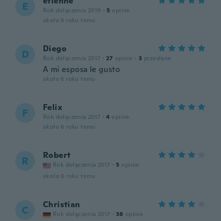
etienne
E
Rok dołączenia 2019
·
5
opinie
około 6 roku temu
Diego
D
Rok dołączenia 2017
·
27
opinie
·
3
przesłane
A mi esposa le gusto
około 6 roku temu
Felix
F
Rok dołączenia 2017
·
4
opinie
około 6 roku temu
Robert
R
Rok dołączenia 2017
·
5
opinie
około 6 roku temu
Christian
C
Rok dołączenia 2017
·
38
opinie