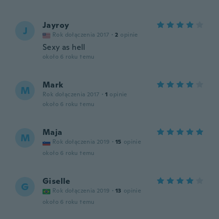
Jayroy
J
Rok dołączenia 2017
·
2
opinie
Sexy as hell
około 6 roku temu
Mark
M
Rok dołączenia 2017
·
1
opinie
około 6 roku temu
Maja
M
Rok dołączenia 2019
·
15
opinie
około 6 roku temu
Giselle
G
Rok dołączenia 2019
·
13
opinie
około 6 roku temu