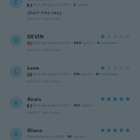
C
Rok dołączenia 2017
·
2
opinie
short très sexy
około 7 roku temu
DEVIN
D
Rok dołączenia 2019
·
209
opinie
·
4
przesłane
około 7 roku temu
Lene
L
Rok dołączenia 2017
·
178
opinie
·
31
przesłane
około 7 roku temu
Anaïs
A
Rok dołączenia 2017
·
437
opinie
około 7 roku temu
Glenn
G
Rok dołączenia 2018
·
10
opinie