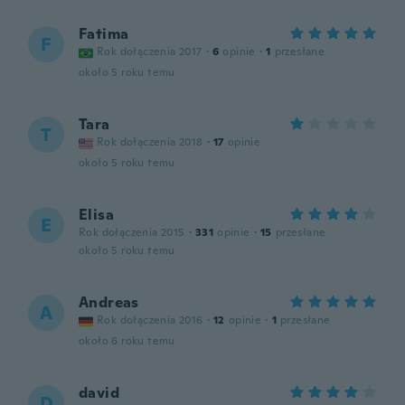
Fatima
F
Rok dołączenia 2017
·
6
opinie
·
1
przesłane
około 5 roku temu
Tara
T
Rok dołączenia 2018
·
17
opinie
około 5 roku temu
Elisa
E
Rok dołączenia 2015
·
331
opinie
·
15
przesłane
około 5 roku temu
Andreas
A
Rok dołączenia 2016
·
12
opinie
·
1
przesłane
około 6 roku temu
david
D