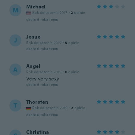
Michael
M
Rok dołączenia 2017
·
2
opinie
około 6 roku temu
Josue
J
Rok dołączenia 2019
·
5
opinie
około 6 roku temu
Angel
A
Rok dołączenia 2015
·
8
opinie
Very very sexy
około 6 roku temu
Thorsten
T
Rok dołączenia 2019
·
2
opinie
około 6 roku temu
Christina