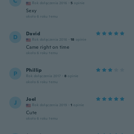
C
Rok dołączenia 2016
·
5
opinie
Sexy
około 6 roku temu
David
D
Rok dołączenia 2016
·
18
opinie
Came right on time
około 6 roku temu
Phillip
P
Rok dołączenia 2017
·
8
opinie
około 6 roku temu
Joel
J
Rok dołączenia 2019
·
1
opinie
Cute
około 6 roku temu