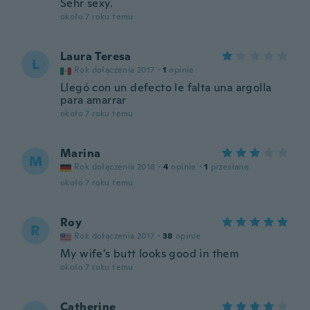
Sehr sexy.
około 7 roku temu
Laura Teresa
L
Rok dołączenia 2017
·
1
opinie
Llegó con un defecto le falta una argolla
para amarrar
około 7 roku temu
Marina
M
Rok dołączenia 2018
·
4
opinie
·
1
przesłane
około 7 roku temu
Roy
R
Rok dołączenia 2017
·
38
opinie
My wife's butt looks good in them
około 7 roku temu
Catherine