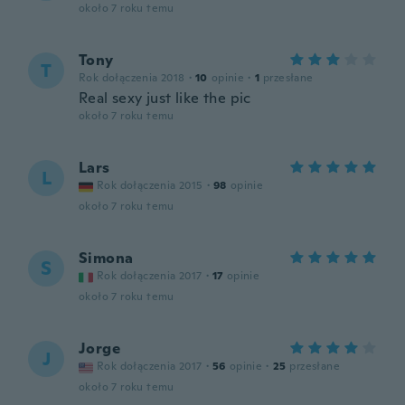
około 7 roku temu
Tony
T
Rok dołączenia 2018
·
10
opinie
·
1
przesłane
Real sexy just like the pic
około 7 roku temu
Lars
L
Rok dołączenia 2015
·
98
opinie
około 7 roku temu
Simona
S
Rok dołączenia 2017
·
17
opinie
około 7 roku temu
Jorge
J
Rok dołączenia 2017
·
56
opinie
·
25
przesłane
około 7 roku temu