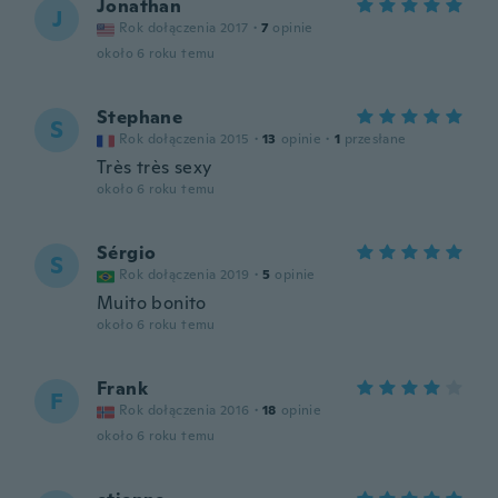
Jonathan
J
Rok dołączenia 2017
·
7
opinie
około 6 roku temu
Stephane
S
Rok dołączenia 2015
·
13
opinie
·
1
przesłane
Très très sexy
około 6 roku temu
Sérgio
S
Rok dołączenia 2019
·
5
opinie
Muito bonito
około 6 roku temu
Frank
F
Rok dołączenia 2016
·
18
opinie
około 6 roku temu