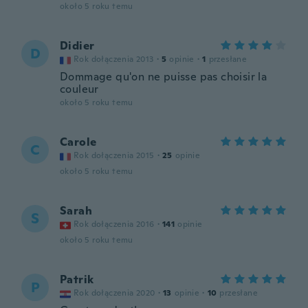
około 5 roku temu
Didier
D
Rok dołączenia 2013
·
5
opinie
·
1
przesłane
Dommage qu'on ne puisse pas choisir la
couleur
około 5 roku temu
Carole
C
Rok dołączenia 2015
·
25
opinie
około 5 roku temu
Sarah
S
Rok dołączenia 2016
·
141
opinie
około 5 roku temu
Patrik
P
Rok dołączenia 2020
·
13
opinie
·
10
przesłane