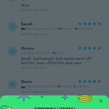
Nice
około 5 roku temu
Sarah
S
Rok dołączenia 2017
·
213
opinie
·
10
przesłane
około 5 roku temu
Donna
D
Rok dołączenia 2015
·
51
opinie
Small, lightweight and opens twist off
bottles, snap offbottles and cans
około 5 roku temu
Denis
D
Rok dołączenia 2018
·
82
opinie
·
9
przesłane
około 5 roku temu
Emily
E