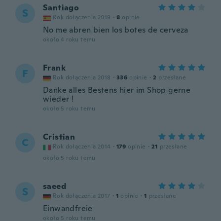
Santiago
S
Rok dołączenia 2019
·
8
opinie
No me abren bien los botes de cerveza
około 4 roku temu
Frank
F
Rok dołączenia 2018
·
336
opinie
·
2
przesłane
Danke alles Bestens hier im Shop gerne
wieder !
około 5 roku temu
Cristian
C
Rok dołączenia 2014
·
179
opinie
·
21
przesłane
około 5 roku temu
saeed
S
Rok dołączenia 2017
·
1
opinie
·
1
przesłane
Einwandfreie
około 5 roku temu