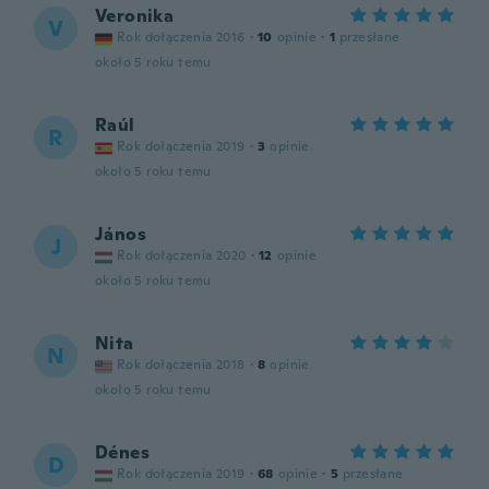
Veronika
V
Rok dołączenia 2016
·
10
opinie
·
1
przesłane
około 5 roku temu
Raúl
R
Rok dołączenia 2019
·
3
opinie
około 5 roku temu
János
J
Rok dołączenia 2020
·
12
opinie
około 5 roku temu
Nita
N
Rok dołączenia 2018
·
8
opinie
około 5 roku temu
Dénes
D
Rok dołączenia 2019
·
68
opinie
·
5
przesłane