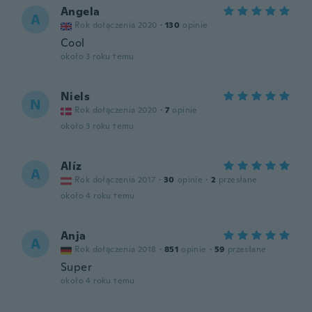
Angela
A
Rok dołączenia 2020
·
130
opinie
Cool
około 3 roku temu
Niels
N
Rok dołączenia 2020
·
7
opinie
około 3 roku temu
Alíz
A
Rok dołączenia 2017
·
30
opinie
·
2
przesłane
około 4 roku temu
Anja
A
Rok dołączenia 2018
·
851
opinie
·
59
przesłane
Super
około 4 roku temu