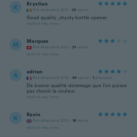
Krystian
K
Rok dołączenia 2017
·
23
opinie
Good quality ,sturdy bottle opener
około 4 roku temu
Marques
M
Rok dołączenia 2022
·
21
opinie
około 4 roku temu
adrien
A
Rok dołączenia 2018
·
39
opinie
·
1
przesłane
De bonne qualité dommage que l'on puisse
pas choisir la couleur
około 4 roku temu
Kevin
K
Rok dołączenia 2020
·
16
opinie
około 4 roku temu