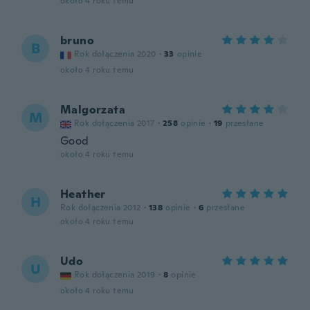
około 4 roku temu
bruno
B
Rok dołączenia 2020
·
33
opinie
około 4 roku temu
Malgorzata
M
Rok dołączenia 2017
·
258
opinie
·
19
przesłane
Good
około 4 roku temu
Heather
H
Rok dołączenia 2012
·
138
opinie
·
6
przesłane
około 4 roku temu
Udo
U
Rok dołączenia 2019
·
8
opinie
około 4 roku temu