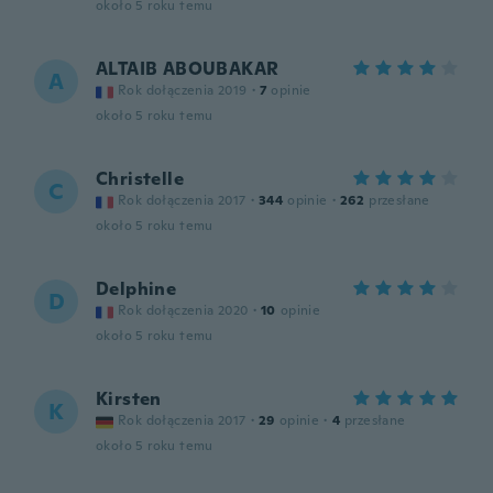
około 5 roku temu
ALTAIB ABOUBAKAR
A
Rok dołączenia 2019
·
7
opinie
około 5 roku temu
Christelle
C
Rok dołączenia 2017
·
344
opinie
·
262
przesłane
około 5 roku temu
Delphine
D
Rok dołączenia 2020
·
10
opinie
około 5 roku temu
Kirsten
K
Rok dołączenia 2017
·
29
opinie
·
4
przesłane
około 5 roku temu