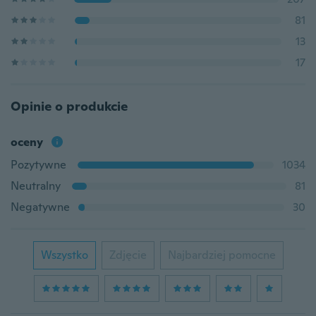
81
13
17
Opinie o produkcie
oceny
Pozytywne
1034
Neutralny
81
Negatywne
30
Wszystko
Zdjęcie
Najbardziej pomocne