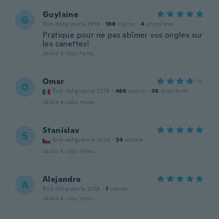
Guylaine
G
Rok dołączenia 2018
·
198
opinie
·
4
przesłane
Pratique pour ne pas abîmer vos ongles sur
les canettes!
około 4 roku temu
Omar
O
Rok dołączenia 2019
·
486
opinie
·
36
przesłane
około 4 roku temu
Stanislav
S
Rok dołączenia 2020
·
54
opinie
około 4 roku temu
Alejandra
A
Rok dołączenia 2018
·
1
opinie
około 4 roku temu