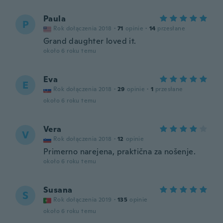
Paula
P
Rok dołączenia 2018
·
71
opinie
·
14
przesłane
Grand daughter loved it.
około 6 roku temu
Eva
E
Rok dołączenia 2018
·
29
opinie
·
1
przesłane
około 6 roku temu
Vera
V
Rok dołączenia 2018
·
12
opinie
Primerno narejena, praktična za nošenje.
około 6 roku temu
Susana
S
Rok dołączenia 2019
·
135
opinie
około 6 roku temu