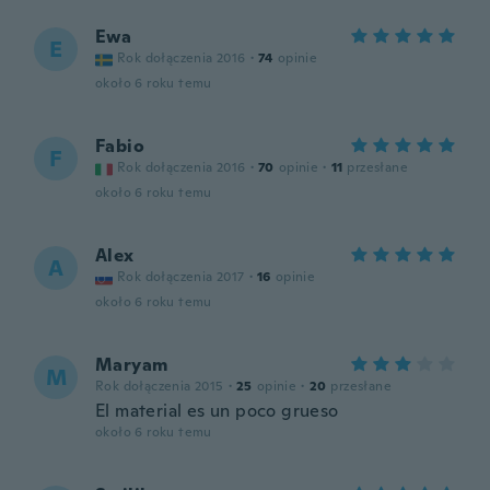
Ewa
E
Rok dołączenia 2016
·
74
opinie
około 6 roku temu
Fabio
F
Rok dołączenia 2016
·
70
opinie
·
11
przesłane
około 6 roku temu
Alex
A
Rok dołączenia 2017
·
16
opinie
około 6 roku temu
Maryam
M
Rok dołączenia 2015
·
25
opinie
·
20
przesłane
El material es un poco grueso
około 6 roku temu