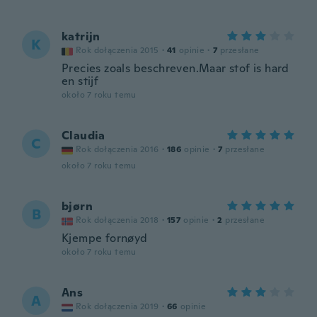
katrijn
K
Rok dołączenia 2015
·
41
opinie
·
7
przesłane
Precies zoals beschreven.Maar stof is hard
en stijf
około 7 roku temu
Claudia
C
Rok dołączenia 2016
·
186
opinie
·
7
przesłane
około 7 roku temu
bjørn
B
Rok dołączenia 2018
·
157
opinie
·
2
przesłane
Kjempe fornøyd
około 7 roku temu
Ans
A
Rok dołączenia 2019
·
66
opinie