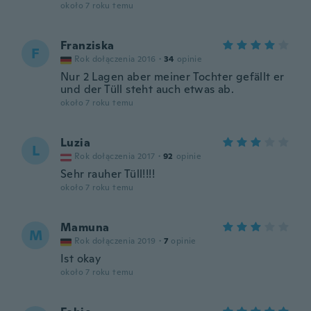
około 7 roku temu
Franziska
F
Rok dołączenia 2016
·
34
opinie
Nur 2 Lagen aber meiner Tochter gefällt er
und der Tüll steht auch etwas ab.
około 7 roku temu
Luzia
L
Rok dołączenia 2017
·
92
opinie
Sehr rauher Tüll!!!!
około 7 roku temu
Mamuna
M
Rok dołączenia 2019
·
7
opinie
Ist okay
około 7 roku temu