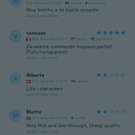
M
Rok dołączenia 2016
·
32
opinie
·
8
przesłane
Muy bonito, a mi hija le encantó
około 7 roku temu
vanessa
V
Rok dołączenia 2017
·
77
opinie
·
47
przesłane
Deuxième commande toujours parfait.
(Tutu transparent)
około 7 roku temu
Alberte
A
Rok dołączenia 2014
·
53
opinie
Lille i størrelsen
około 7 roku temu
Mette
M
Rok dołączenia 2018
·
8
opinie
Very thin and see-through, cheap quality.
około 7 roku temu