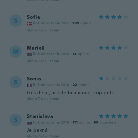
Sofie
S
Rok dołączenia 2017
·
289
opinie
około 7 roku temu
Mariell
M
Rok dołączenia 2014
·
14
opinie
około 7 roku temu
Sonia
S
Rok dołączenia 2018
·
22
opinie
très déçu, article beaucoup trop petit
około 7 roku temu
Stanislava
S
Rok dołączenia 2018
·
111
opinie
·
93
przesłane
Je pekná
około 7 roku temu