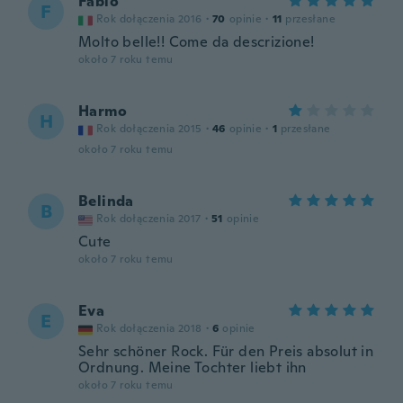
Fabio
F
Rok dołączenia 2016
·
70
opinie
·
11
przesłane
Molto belle!! Come da descrizione!
około 7 roku temu
Harmo
H
Rok dołączenia 2015
·
46
opinie
·
1
przesłane
około 7 roku temu
Belinda
B
Rok dołączenia 2017
·
51
opinie
Cute
około 7 roku temu
Eva
E
Rok dołączenia 2018
·
6
opinie
Sehr schöner Rock. Für den Preis absolut in
Ordnung. Meine Tochter liebt ihn
około 7 roku temu