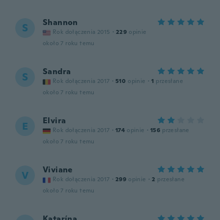
Shannon
S
Rok dołączenia 2015
·
229
opinie
około 7 roku temu
Sandra
S
Rok dołączenia 2017
·
510
opinie
·
1
przesłane
około 7 roku temu
Elvira
E
Rok dołączenia 2017
·
174
opinie
·
156
przesłane
około 7 roku temu
Viviane
V
Rok dołączenia 2017
·
299
opinie
·
2
przesłane
około 7 roku temu
Katarína