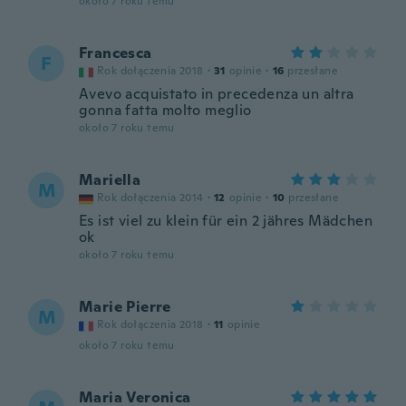
około 7 roku temu
Francesca
F
Rok dołączenia 2018
·
31
opinie
·
16
przesłane
Avevo acquistato in precedenza un altra
gonna fatta molto meglio
około 7 roku temu
Mariella
M
Rok dołączenia 2014
·
12
opinie
·
10
przesłane
Es ist viel zu klein für ein 2 jähres Mädchen
ok
około 7 roku temu
Marie Pierre
M
Rok dołączenia 2018
·
11
opinie
około 7 roku temu
Maria Veronica