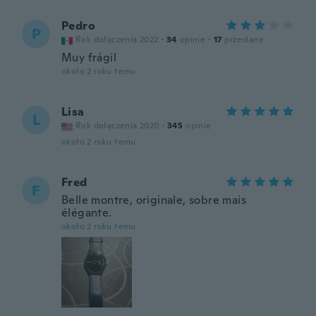
Pedro
P
Rok dołączenia 2022
·
34
opinie
·
17
przesłane
Muy frágil
około 2 roku temu
Lisa
L
Rok dołączenia 2020
·
345
opinie
około 2 roku temu
Fred
F
Belle montre, originale, sobre mais
élégante.
około 2 roku temu