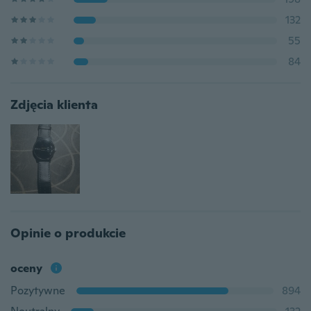
132
55
84
Zdjęcia klienta
Opinie o produkcie
oceny
Pozytywne
894