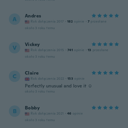
Andres
A
Rok dołączenia 2017
·
182
opinie
·
7
przesłane
około 3 roku temu
Vickey
V
Rok dołączenia 2015
·
741
opinie
·
13
przesłane
około 3 roku temu
Claire
C
Rok dołączenia 2022
·
153
opinie
Perfectly unusual and love it ☺️
około 3 roku temu
Bobby
B
Rok dołączenia 2021
·
46
opinie
około 3 roku temu