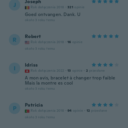
Joseph
J
Rok dołączenia 2018
·
321
opinie
Goed ontvangen. Dank. U
około 3 roku temu
Robert
R
Rok dołączenia 2018
·
16
opinie
około 3 roku temu
Idriss
I
Rok dołączenia 2022
·
13
opinie
·
2
przesłane
A mon avis, bracelet à changer trop faible
Mais la montre es cool
około 3 roku temu
Patricia
P
Rok dołączenia 2018
·
94
opinie
·
12
przesłane
około 3 roku temu