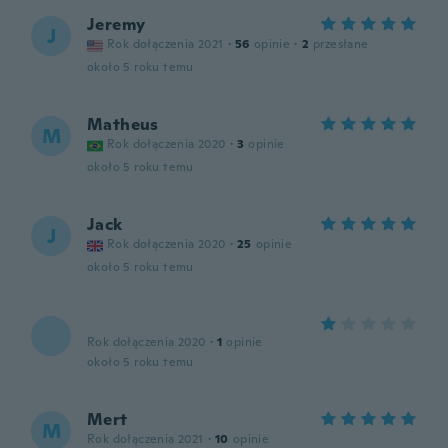
Jeremy
J
Rok dołączenia 2021
·
56
opinie
·
2
przesłane
około 5 roku temu
Matheus
M
Rok dołączenia 2020
·
3
opinie
około 5 roku temu
Jack
J
Rok dołączenia 2020
·
25
opinie
około 5 roku temu
Rok dołączenia 2020
·
1
opinie
około 5 roku temu
Mert
M
Rok dołączenia 2021
·
10
opinie