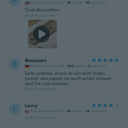
P
Rok dołączenia 2017
·
12
opinie
·
19
przesłane
Cool decoration
około 4 roku temu
Benjamin
B
Rok dołączenia 2016
·
139
opinie
·
3
przesłane
Sehr schöner druck ist ein echt tolles
poster das papier ist auch schön schwer
und frei von knicken
około 4 roku temu
Lorry
L
Rok dołączenia 2017
·
57
opinie
·
14
przesłane
około 4 roku temu