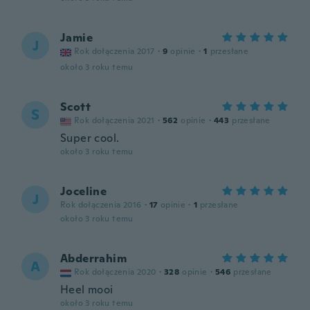
Jamie
J
Rok dołączenia 2017
·
9
opinie
·
1
przesłane
około 3 roku temu
Scott
S
Rok dołączenia 2021
·
562
opinie
·
443
przesłane
Super cool.
około 3 roku temu
Joceline
J
Rok dołączenia 2016
·
17
opinie
·
1
przesłane
około 3 roku temu
Abderrahim
A
Rok dołączenia 2020
·
328
opinie
·
546
przesłane
Heel mooi
około 3 roku temu