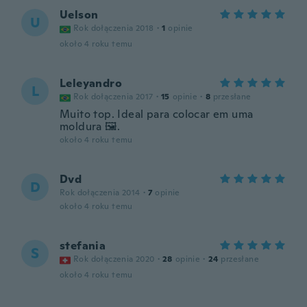
Uelson
U
Rok dołączenia 2018
·
1
opinie
około 4 roku temu
Leleyandro
L
Rok dołączenia 2017
·
15
opinie
·
8
przesłane
Muito top. Ideal para colocar em uma
moldura 🖼.
około 4 roku temu
Dvd
D
Rok dołączenia 2014
·
7
opinie
około 4 roku temu
stefania
S
Rok dołączenia 2020
·
28
opinie
·
24
przesłane
około 4 roku temu