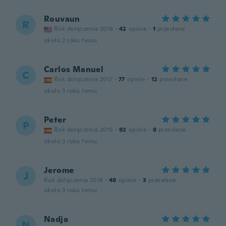
Rouvaun
R
Rok dołączenia 2016
·
42
opinie
·
1
przesłane
około 2 roku temu
Carlos Manuel
C
Rok dołączenia 2017
·
77
opinie
·
12
przesłane
około 3 roku temu
Peter
P
Rok dołączenia 2015
·
92
opinie
·
8
przesłane
około 3 roku temu
Jerome
J
Rok dołączenia 2018
·
48
opinie
·
3
przesłane
około 3 roku temu
Nadja
N