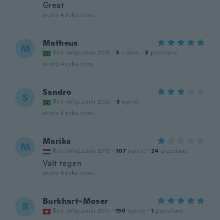
Great
około 4 roku temu
Matheus
M
Rok dołączenia 2019
·
5
opinie
·
3
przesłane
około 4 roku temu
Sandro
S
Rok dołączenia 2020
·
3
opinie
około 4 roku temu
Marika
M
Rok dołączenia 2019
·
107
opinie
·
24
przesłane
Valt tegen
około 4 roku temu
Burkhart-Moser
B
Rok dołączenia 2017
·
150
opinie
·
1
przesłane