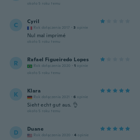
około 5 roku temu
Cyril
C
Rok dołączenia 2017
·
3
opinie
Nul mal imprimé
około 5 roku temu
Rafael Figueiredo Lopes
R
Rok dołączenia 2020
·
1
opinie
około 5 roku temu
Klara
K
Rok dołączenia 2021
·
6
opinie
Sieht echt gut aus. 👌
około 5 roku temu
Duane
D
Rok dołączenia 2020
·
4
opinie