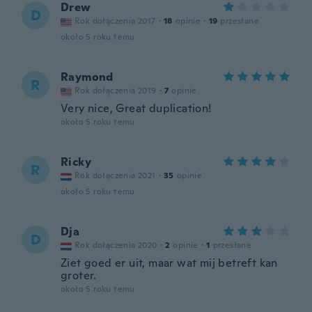
Drew
D
Rok dołączenia 2017
·
18
opinie
·
19
przesłane
około 5 roku temu
Raymond
R
Rok dołączenia 2019
·
7
opinie
Very nice, Great duplication!
około 5 roku temu
Ricky
R
Rok dołączenia 2021
·
35
opinie
około 5 roku temu
Dja
D
Rok dołączenia 2020
·
2
opinie
·
1
przesłane
Ziet goed er uit, maar wat mij betreft kan
groter.
około 5 roku temu