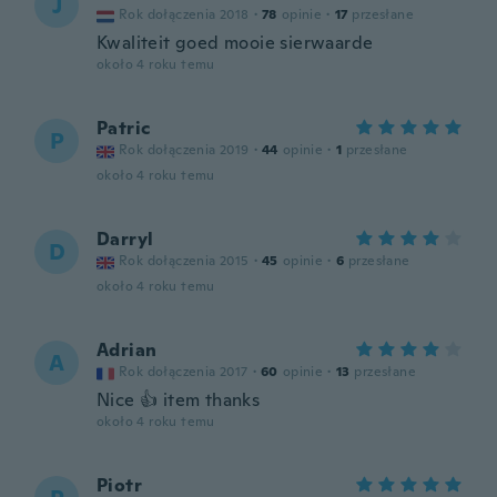
J
Rok dołączenia 2018
·
78
opinie
·
17
przesłane
Kwaliteit goed mooie sierwaarde
około 4 roku temu
Patric
P
Rok dołączenia 2019
·
44
opinie
·
1
przesłane
około 4 roku temu
Darryl
D
Rok dołączenia 2015
·
45
opinie
·
6
przesłane
około 4 roku temu
Adrian
A
Rok dołączenia 2017
·
60
opinie
·
13
przesłane
Nice 👍 item thanks
około 4 roku temu
Piotr