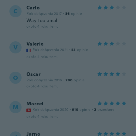
Carlo
C
Rok dołączenia 2017
·
36
opinie
Way too amall
około 4 roku temu
Valerie
V
Rok dołączenia 2021
·
53
opinie
około 4 roku temu
Oscar
O
Rok dołączenia 2016
·
290
opinie
około 4 roku temu
Marcel
M
Rok dołączenia 2020
·
910
opinie
·
2
przesłane
około 4 roku temu
Jarno