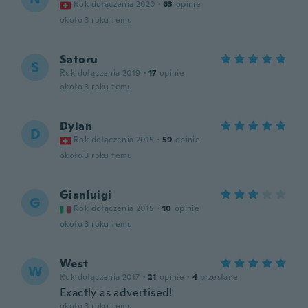
Rok dołączenia 2020
·
63
opinie
około 3 roku temu
Satoru
S
Rok dołączenia 2019
·
17
opinie
około 3 roku temu
Dylan
D
Rok dołączenia 2015
·
59
opinie
około 3 roku temu
Gianluigi
G
Rok dołączenia 2015
·
10
opinie
około 3 roku temu
West
W
Rok dołączenia 2017
·
21
opinie
·
4
przesłane
Exactly as advertised!
około 3 roku temu