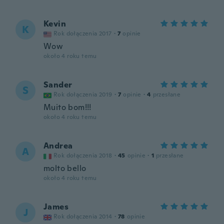
Kevin
K
Rok dołączenia 2017
·
7
opinie
Wow
około 4 roku temu
Sander
S
Rok dołączenia 2019
·
7
opinie
·
4
przesłane
Muito bom!!!
około 4 roku temu
Andrea
A
Rok dołączenia 2018
·
45
opinie
·
1
przesłane
molto bello
około 4 roku temu
James
J
Rok dołączenia 2014
·
78
opinie