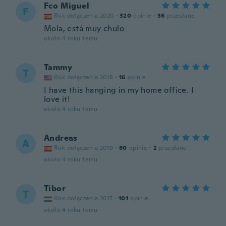
Fco Miguel
F
Rok dołączenia 2020
·
320
opinie
·
36
przesłane
Mola, está muy chulo
około 4 roku temu
Tammy
T
Rok dołączenia 2018
·
16
opinie
I have this hanging in my home office. I
love it!
około 4 roku temu
Andreas
A
Rok dołączenia 2019
·
80
opinie
·
2
przesłane
około 4 roku temu
Tibor
T
Rok dołączenia 2017
·
101
opinie
około 4 roku temu