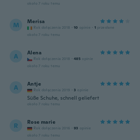
około 7 roku temu
Merisa
M
Rok dołączenia 2018
·
10
opinie
·
1
przesłane
około 7 roku temu
Alena
A
Rok dołączenia 2018
·
485
opinie
około 7 roku temu
Antje
A
Rok dołączenia 2019
·
3
opinie
Süße Schuhe, schnell geliefert
około 7 roku temu
Rose marie
R
Rok dołączenia 2016
·
93
opinie
około 7 roku temu