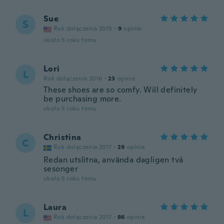
Sue
S
Rok dołączenia 2015
·
9
opinie
około 5 roku temu
Lori
L
Rok dołączenia 2016
·
23
opinie
These shoes are so comfy. Will definitely
be purchasing more.
około 5 roku temu
Christina
C
Rok dołączenia 2017
·
29
opinie
Redan utslitna, använda dagligen två
sesonger
około 5 roku temu
Laura
L
Rok dołączenia 2017
·
86
opinie