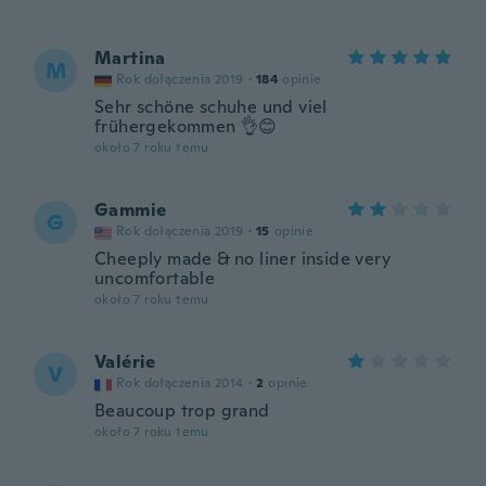
Martina
M
Rok dołączenia 2019
·
184
opinie
Sehr schöne schuhe und viel
frühergekommen 👌😊
około 7 roku temu
Gammie
G
Rok dołączenia 2019
·
15
opinie
Cheeply made & no liner inside very
uncomfortable
około 7 roku temu
Valérie
V
Rok dołączenia 2014
·
2
opinie
Beaucoup trop grand
około 7 roku temu