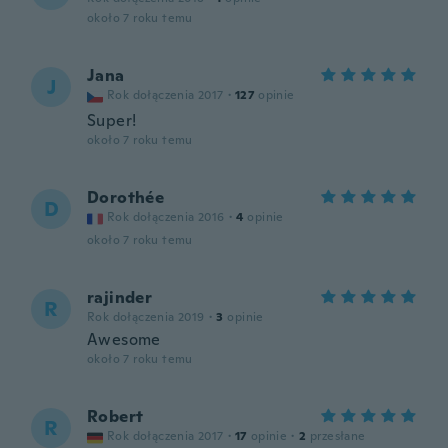
około 7 roku temu
Jana
J
Rok dołączenia 2017
·
127
opinie
Super!
około 7 roku temu
Dorothée
D
Rok dołączenia 2016
·
4
opinie
około 7 roku temu
rajinder
R
Rok dołączenia 2019
·
3
opinie
Awesome
około 7 roku temu
Robert
R
Rok dołączenia 2017
·
17
opinie
·
2
przesłane