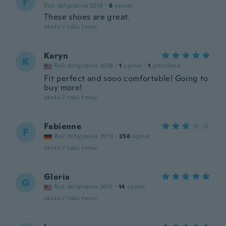
F
Rok dołączenia 2018
·
6
opinie
These shoes are great.
około 7 roku temu
Karyn
K
Rok dołączenia 2018
·
1
opinie
·
1
przesłane
Fit perfect and sooo comfortable! Going to
buy more!
około 7 roku temu
Fabienne
F
Rok dołączenia 2019
·
256
opinie
około 7 roku temu
Gloria
G
Rok dołączenia 2017
·
14
opinie
około 7 roku temu