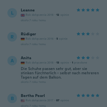
Leanne
L
Rok dołączenia 2018
·
12
opinie
około 7 roku temu
Rüdiger
R
Rok dołączenia 2016
·
5
opinie
około 7 roku temu
Anita
A
Rok dołączenia 2018
·
13
opinie
·
1
przesłane
Die Schuhe passen sehr gut, aber sie
stinken fürchterlich - selbst nach mehreren
Tagen auf dem Balkon.
około 7 roku temu
Bertha Pearl
B
Rok dołączenia 2017
·
87
opinie
około 7 roku temu