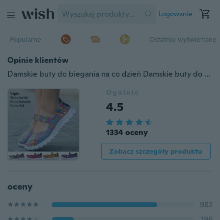
Logowanie
Popularne
Ostatnio wyświetlane
Opinie klientów
Damskie buty do biegania na co dzień Damskie buty do biegania z siateczki
Ogólnie
4.5
1334 oceny
Zobacz szczegóły produktu
oceny
982
196