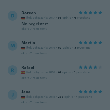
Doreen
D
Rok dołączenia 2017
·
86
opinie
·
4
przesłane
Bin begeistert
około 7 roku temu
Martin
M
Rok dołączenia 2014
·
62
opinie
·
3
przesłane
około 7 roku temu
Rafael
R
Rok dołączenia 2016
·
47
opinie
·
1
przesłane
około 7 roku temu
Jana
J
Rok dołączenia 2018
·
288
opinie
·
1
przesłane
około 7 roku temu