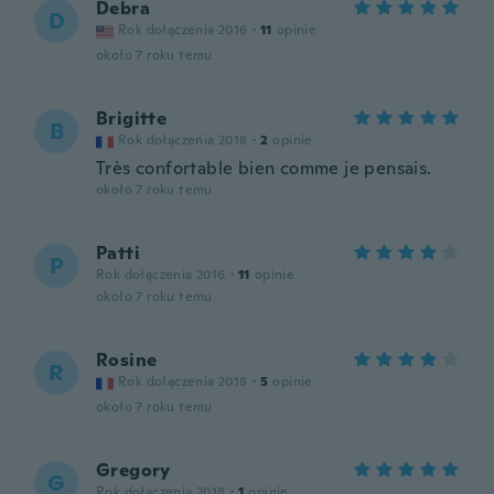
Debra
D
Rok dołączenia 2016
·
11
opinie
około 7 roku temu
Brigitte
B
Rok dołączenia 2018
·
2
opinie
Très confortable bien comme je pensais.
około 7 roku temu
Patti
P
Rok dołączenia 2016
·
11
opinie
około 7 roku temu
Rosine
R
Rok dołączenia 2018
·
5
opinie
około 7 roku temu
Gregory
G
Rok dołączenia 2018
·
1
opinie