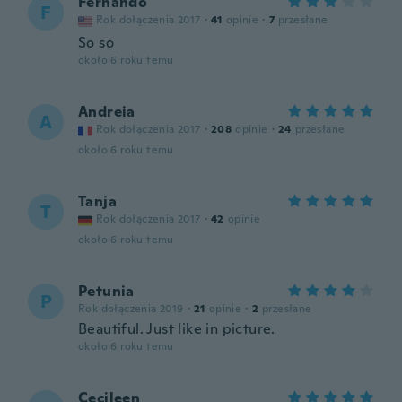
Fernando
F
Rok dołączenia 2017
·
41
opinie
·
7
przesłane
So so
około 6 roku temu
Andreia
A
Rok dołączenia 2017
·
208
opinie
·
24
przesłane
około 6 roku temu
Tanja
T
Rok dołączenia 2017
·
42
opinie
około 6 roku temu
Petunia
P
Rok dołączenia 2019
·
21
opinie
·
2
przesłane
Beautiful. Just like in picture.
około 6 roku temu
Cecileen