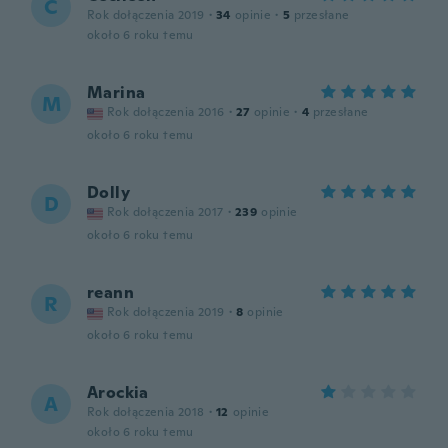
C
Rok dołączenia 2019
·
34
opinie
·
5
przesłane
około 6 roku temu
Marina
M
Rok dołączenia 2016
·
27
opinie
·
4
przesłane
około 6 roku temu
Dolly
D
Rok dołączenia 2017
·
239
opinie
około 6 roku temu
reann
R
Rok dołączenia 2019
·
8
opinie
około 6 roku temu
Arockia
A
Rok dołączenia 2018
·
12
opinie
około 6 roku temu