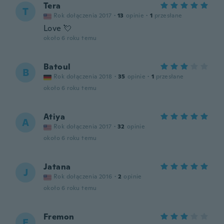
Tera
T
Rok dołączenia 2017
·
13
opinie
·
1
przesłane
Love 💘
około 6 roku temu
Batoul
B
Rok dołączenia 2018
·
35
opinie
·
1
przesłane
około 6 roku temu
Atiya
A
Rok dołączenia 2017
·
32
opinie
około 6 roku temu
Jatana
J
Rok dołączenia 2016
·
2
opinie
około 6 roku temu
Fremon
F