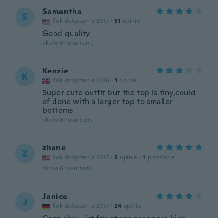
Samantha
S
Rok dołączenia 2017
·
51
opinie
Good quality
około 6 roku temu
Kenzie
K
Rok dołączenia 2016
·
1
opinie
Super cute outfit but the top is tiny,could
of done with a larger top to smaller
bottoms
około 6 roku temu
zhane
Z
Rok dołączenia 2017
·
3
opinie
·
1
przesłane
około 6 roku temu
Janice
J
Rok dołączenia 2017
·
24
opinie