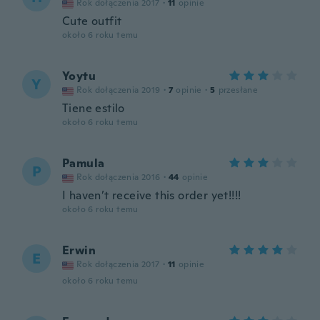
Rok dołączenia 2017
·
11
opinie
Cute outfit
około 6 roku temu
Yoytu
Y
Rok dołączenia 2019
·
7
opinie
·
5
przesłane
Tiene estilo
około 6 roku temu
Pamula
P
Rok dołączenia 2016
·
44
opinie
I haven’t receive this order yet!!!!
około 6 roku temu
Erwin
E
Rok dołączenia 2017
·
11
opinie
około 6 roku temu