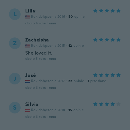
Lilly
L
Rok dołączenia 2016
·
50
opinie
około 4 roku temu
Zacheisha
Z
Rok dołączenia 2015
·
12
opinie
She loved it.
około 5 roku temu
José
J
Rok dołączenia 2017
·
22
opinie
·
1
przesłane
około 6 roku temu
Silvia
S
Rok dołączenia 2018
·
15
opinie
około 6 roku temu