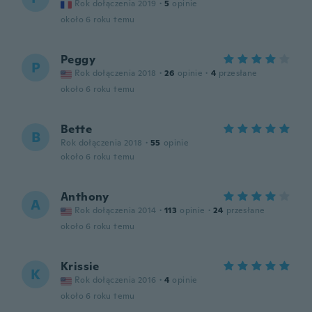
Rok dołączenia 2019
·
5
opinie
około 6 roku temu
Peggy
P
Rok dołączenia 2018
·
26
opinie
·
4
przesłane
około 6 roku temu
Bette
B
Rok dołączenia 2018
·
55
opinie
około 6 roku temu
Anthony
A
Rok dołączenia 2014
·
113
opinie
·
24
przesłane
około 6 roku temu
Krissie
K
Rok dołączenia 2016
·
4
opinie
około 6 roku temu