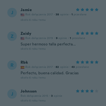
Jamie
J
Rok dołączenia 2017
·
38
opinie
·
1
przesłane
około 6 roku temu
Zaidy
Z
Rok dołączenia 2019
·
9
opinie
·
1
przesłane
Super hermoso talla perfecta...
około 6 roku temu
Rbk
R
Rok dołączenia 2017
·
82
opinie
·
43
przesłane
Perfecto, buena calidad. Gracias
około 6 roku temu
Johnson
J
Rok dołączenia 2015
·
3
opinie
około 6 roku temu