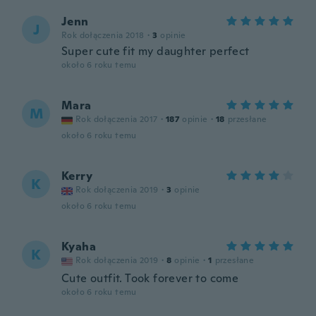
Jenn
J
Rok dołączenia 2018
·
3
opinie
Super cute fit my daughter perfect
około 6 roku temu
Mara
M
Rok dołączenia 2017
·
187
opinie
·
18
przesłane
około 6 roku temu
Kerry
K
Rok dołączenia 2019
·
3
opinie
około 6 roku temu
Kyaha
K
Rok dołączenia 2019
·
8
opinie
·
1
przesłane
Cute outfit. Took forever to come
około 6 roku temu