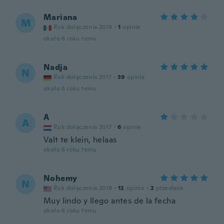
Mariana
M
Rok dołączenia 2019
·
1
opinie
około 6 roku temu
Nadja
N
Rok dołączenia 2017
·
39
opinie
około 6 roku temu
A
A
Rok dołączenia 2017
·
6
opinie
Valt te klein, helaas
około 6 roku temu
Nohemy
N
Rok dołączenia 2019
·
12
opinie
·
2
przesłane
Muy lindo y llego antes de la fecha
około 6 roku temu