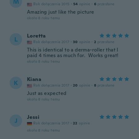
M
Rok dołączenia 2015
·
54
opinie
·
6
przesłane
Amazing just like the picture
około 8 roku temu
Loretta
L
Rok dołączenia 2017
·
30
opinie
·
2
przesłane
This is identical to a derma-roller that I
paid 4 times as much for. Works great!
około 8 roku temu
Kiana
K
Rok dołączenia 2017
·
20
opinie
·
8
przesłane
Just as expected
około 8 roku temu
Jessi
J
Rok dołączenia 2017
·
22
opinie
około 8 roku temu