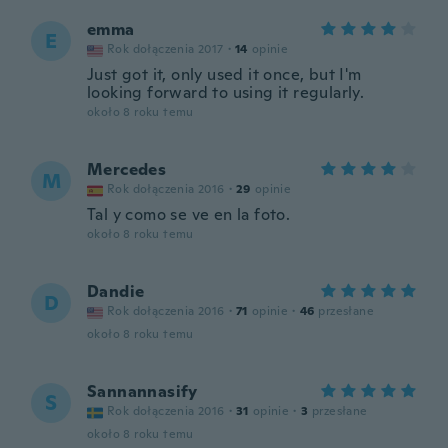
emma
E
Rok dołączenia 2017
·
14
opinie
Just got it, only used it once, but I'm
looking forward to using it regularly.
około 8 roku temu
Mercedes
M
Rok dołączenia 2016
·
29
opinie
Tal y como se ve en la foto.
około 8 roku temu
Dandie
D
Rok dołączenia 2016
·
71
opinie
·
46
przesłane
około 8 roku temu
Sannannasify
S
Rok dołączenia 2016
·
31
opinie
·
3
przesłane
około 8 roku temu