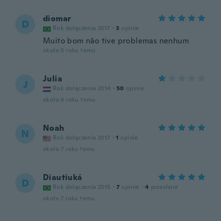
diomar
D
Rok dołączenia 2017
·
3
opinie
Muito bom não tive problemas nenhum
około 5 roku temu
Julia
J
Rok dołączenia 2014
·
50
opinie
około 6 roku temu
Noah
N
Rok dołączenia 2017
·
1
opinie
około 7 roku temu
Diautiuká
D
Rok dołączenia 2015
·
7
opinie
·
4
przesłane
około 7 roku temu