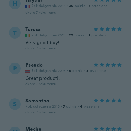
Haydar
H
Rok dołączenia 2014
·
30
opinie
·
1
przesłane
około 7 roku temu
Teresa
T
Rok dołączenia 2015
·
29
opinie
·
1
przesłane
Very good buy!
około 7 roku temu
Pseudo
P
Rok dołączenia 2016
·
5
opinie
·
8
przesłane
Great product!!
około 7 roku temu
Samantha
S
Rok dołączenia 2016
·
7
opinie
·
4
przesłane
około 7 roku temu
Meche