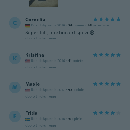
Cornelia
C
Rok dołączenia 2016
·
74
opinie
·
48
przesłane
Super toll, funktioniert spitze😄
około 8 roku temu
Kristina
K
Rok dołączenia 2016
·
11
opinie
około 8 roku temu
Maxie
M
Rok dołączenia 2017
·
42
opinie
około 8 roku temu
Frida
F
Rok dołączenia 2016
·
6
opinie
około 8 roku temu