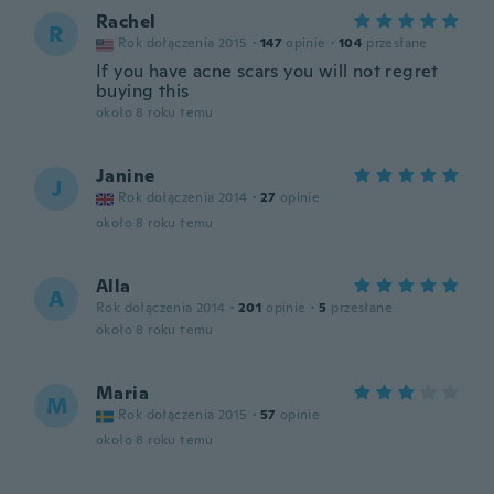
Rachel
R
Rok dołączenia 2015
·
147
opinie
·
104
przesłane
If you have acne scars you will not regret
buying this
około 8 roku temu
Janine
J
Rok dołączenia 2014
·
27
opinie
około 8 roku temu
Alla
A
Rok dołączenia 2014
·
201
opinie
·
5
przesłane
około 8 roku temu
Maria
M
Rok dołączenia 2015
·
57
opinie
około 8 roku temu