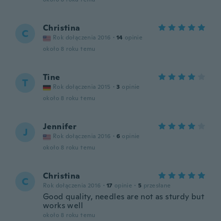
Christina
C
Rok dołączenia 2016
·
14
opinie
około 8 roku temu
Tine
T
Rok dołączenia 2015
·
3
opinie
około 8 roku temu
Jennifer
J
Rok dołączenia 2016
·
6
opinie
około 8 roku temu
Christina
C
Rok dołączenia 2016
·
17
opinie
·
5
przesłane
Good quality, needles are not as sturdy but
works well
około 8 roku temu