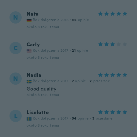
Nata
N
Rok dołączenia 2016
·
65
opinie
około 8 roku temu
Carly
C
Rok dołączenia 2017
·
21
opinie
około 8 roku temu
Nadia
N
Rok dołączenia 2017
·
7
opinie
·
2
przesłane
Good quality
około 8 roku temu
Liselotte
L
Rok dołączenia 2017
·
34
opinie
·
3
przesłane
około 8 roku temu