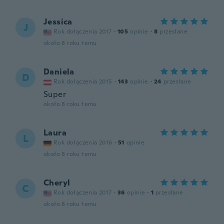
Jessica
J
Rok dołączenia 2017
·
105
opinie
·
8
przesłane
około 8 roku temu
Daniela
D
Rok dołączenia 2015
·
143
opinie
·
24
przesłane
Super
około 8 roku temu
Laura
L
Rok dołączenia 2016
·
51
opinie
około 8 roku temu
Cheryl
C
Rok dołączenia 2017
·
36
opinie
·
1
przesłane
około 8 roku temu