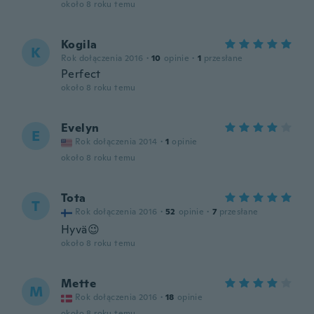
około 8 roku temu
Kogila
K
Rok dołączenia 2016
·
10
opinie
·
1
przesłane
Perfect
około 8 roku temu
Evelyn
E
Rok dołączenia 2014
·
1
opinie
około 8 roku temu
Tota
T
Rok dołączenia 2016
·
52
opinie
·
7
przesłane
Hyvä😉
około 8 roku temu
Mette
M
Rok dołączenia 2016
·
18
opinie
około 8 roku temu