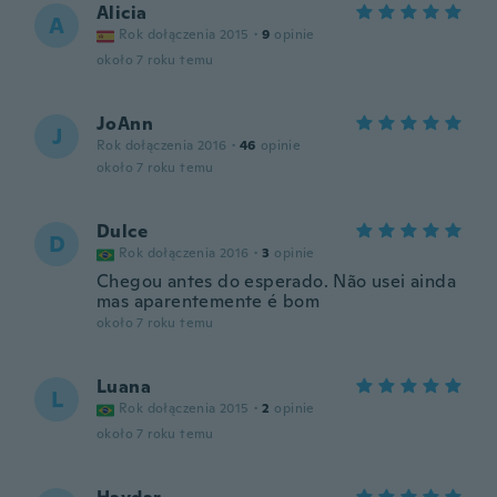
Alicia
A
Rok dołączenia 2015
·
9
opinie
około 7 roku temu
JoAnn
J
Rok dołączenia 2016
·
46
opinie
około 7 roku temu
Dulce
D
Rok dołączenia 2016
·
3
opinie
Chegou antes do esperado. Não usei ainda
mas aparentemente é bom
około 7 roku temu
Luana
L
Rok dołączenia 2015
·
2
opinie
około 7 roku temu