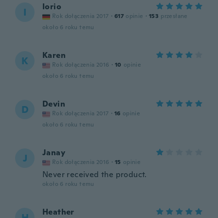
Iorio
I
Rok dołączenia 2017
·
617
opinie
·
153
przesłane
około 6 roku temu
Karen
K
Rok dołączenia 2016
·
10
opinie
około 6 roku temu
Devin
D
Rok dołączenia 2017
·
16
opinie
około 6 roku temu
Janay
J
Rok dołączenia 2016
·
15
opinie
Never received the product.
około 6 roku temu
Heather
H