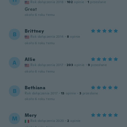
Rok dołączenia 2018
·
102
opinie
·
1
przesłane
Great
około 6 roku temu
Brittney
B
Rok dołączenia 2014
·
8
opinie
około 6 roku temu
Allie
A
Rok dołączenia 2017
·
203
opinie
·
9
przesłane
około 6 roku temu
Bethiana
B
Rok dołączenia 2017
·
13
opinie
·
3
przesłane
około 6 roku temu
Mery
M
Rok dołączenia 2020
·
2
opinie