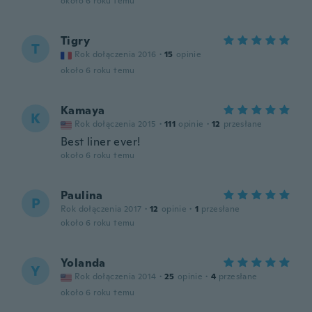
około 6 roku temu
Tigry
T
Rok dołączenia 2016
·
15
opinie
około 6 roku temu
Kamaya
K
Rok dołączenia 2015
·
111
opinie
·
12
przesłane
Best liner ever!
około 6 roku temu
Paulina
P
Rok dołączenia 2017
·
12
opinie
·
1
przesłane
około 6 roku temu
Yolanda
Y
Rok dołączenia 2014
·
25
opinie
·
4
przesłane
około 6 roku temu