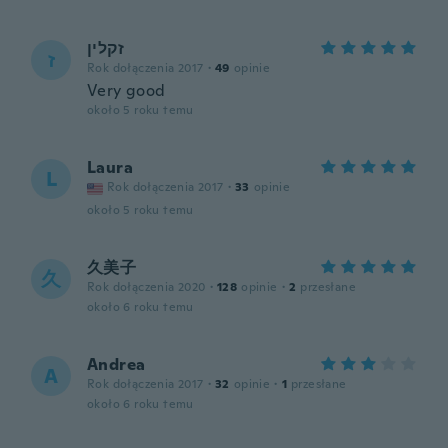
זקלין
ז
Rok dołączenia 2017
·
49
opinie
Very good
około 5 roku temu
Laura
L
Rok dołączenia 2017
·
33
opinie
około 5 roku temu
久美子
久
Rok dołączenia 2020
·
128
opinie
·
2
przesłane
około 6 roku temu
Andrea
A
Rok dołączenia 2017
·
32
opinie
·
1
przesłane
około 6 roku temu