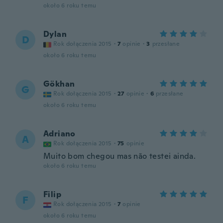
około 6 roku temu
Dylan
D
Rok dołączenia 2015
·
7
opinie
·
3
przesłane
około 6 roku temu
Gökhan
G
Rok dołączenia 2015
·
27
opinie
·
6
przesłane
około 6 roku temu
Adriano
A
Rok dołączenia 2015
·
75
opinie
Muito bom chegou mas não testei ainda.
około 6 roku temu
Filip
F
Rok dołączenia 2015
·
7
opinie
około 6 roku temu