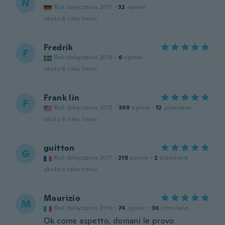
N
Rok dołączenia 2017
·
32
opinie
około 6 roku temu
Fredrik
F
Rok dołączenia 2018
·
6
opinie
około 6 roku temu
Frank lín
F
Rok dołączenia 2015
·
368
opinie
·
12
przesłane
około 6 roku temu
guitton
G
Rok dołączenia 2017
·
218
opinie
·
2
przesłane
około 6 roku temu
Maurizio
M
Rok dołączenia 2016
·
74
opinie
·
36
przesłane
Ok come aspetto, domani le provo