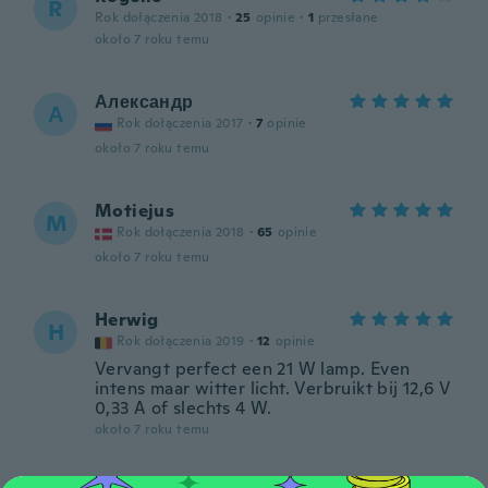
R
Rok dołączenia 2018
·
25
opinie
·
1
przesłane
około 7 roku temu
Александр
А
Rok dołączenia 2017
·
7
opinie
około 7 roku temu
Motiejus
M
Rok dołączenia 2018
·
65
opinie
około 7 roku temu
Herwig
H
Rok dołączenia 2019
·
12
opinie
Vervangt perfect een 21 W lamp. Even
intens maar witter licht. Verbruikt bij 12,6 V
0,33 A of slechts 4 W.
około 7 roku temu