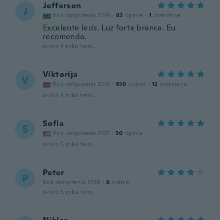
Jefferson
J
Rok dołączenia 2019
·
83
opinie
·
1
przesłane
Excelente leds. Luz forte branca. Eu
recomendo.
około 4 roku temu
Viktorija
V
Rok dołączenia 2015
·
610
opinie
·
12
przesłane
około 4 roku temu
Sofia
S
Rok dołączenia 2021
·
50
opinie
około 5 roku temu
Peter
P
Rok dołączenia 2018
·
8
opinie
około 5 roku temu