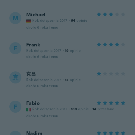
Michael
M
Rok dołączenia 2017
·
64
opinie
około 6 roku temu
Frank
F
Rok dołączenia 2017
·
19
opinie
około 6 roku temu
克昌
克
Rok dołączenia 2017
·
12
opinie
około 6 roku temu
Fabio
F
Rok dołączenia 2017
·
189
opinie
·
14
przesłane
około 6 roku temu
Nadim