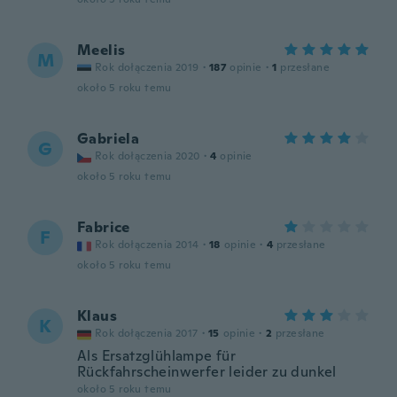
Meelis
M
Rok dołączenia 2019
·
187
opinie
·
1
przesłane
około 5 roku temu
Gabriela
G
Rok dołączenia 2020
·
4
opinie
około 5 roku temu
Fabrice
F
Rok dołączenia 2014
·
18
opinie
·
4
przesłane
około 5 roku temu
Klaus
K
Rok dołączenia 2017
·
15
opinie
·
2
przesłane
Als Ersatzglühlampe für
Rückfahrscheinwerfer leider zu dunkel
około 5 roku temu