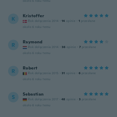
około 6 roku temu
Kristoffer
K
Rok dołączenia 2014
·
14
opinie
·
1
przesłane
około 6 roku temu
Raymond
R
Rok dołączenia 2014
·
36
opinie
·
7
przesłane
około 6 roku temu
Robert
R
Rok dołączenia 2015
·
31
opinie
·
6
przesłane
około 6 roku temu
Sebastian
S
Rok dołączenia 2017
·
48
opinie
·
3
przesłane
około 6 roku temu