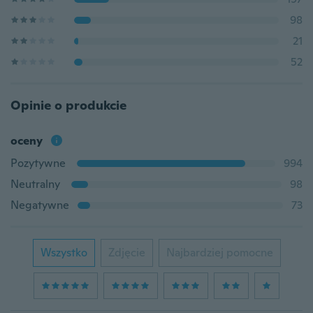
98
21
52
Opinie o produkcie
oceny
Pozytywne
994
Neutralny
98
Negatywne
73
Wszystko
Zdjęcie
Najbardziej pomocne