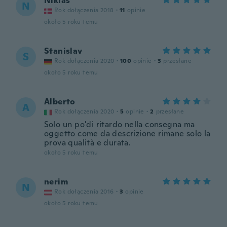
Niklas
N
Rok dołączenia 2018
·
11
opinie
około 5 roku temu
Stanislav
S
Rok dołączenia 2020
·
100
opinie
·
3
przesłane
około 5 roku temu
Alberto
A
Rok dołączenia 2020
·
5
opinie
·
2
przesłane
Solo un po'di ritardo nella consegna ma
oggetto come da descrizione rimane solo la
prova qualità e durata.
około 5 roku temu
nerim
N
Rok dołączenia 2016
·
3
opinie
około 5 roku temu