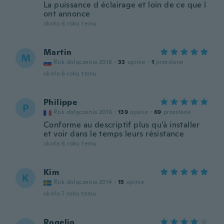
La puissance d éclairage et loin de ce que l
ont annonce
około 6 roku temu
Martin
M
Rok dołączenia 2018
·
33
opinie
·
1
przesłane
około 6 roku temu
Philippe
P
Rok dołączenia 2016
·
139
opinie
·
69
przesłane
Conforme au descriptif plus qu'à installer
et voir dans le temps leurs résistance
około 6 roku temu
Kim
K
Rok dołączenia 2014
·
15
opinie
około 7 roku temu
Rogelio