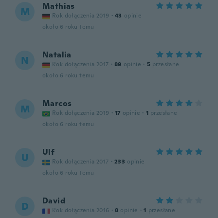
Mathias
M
Rok dołączenia 2019
·
43
opinie
około 6 roku temu
Natalia
N
Rok dołączenia 2017
·
89
opinie
·
5
przesłane
około 6 roku temu
Marcos
M
Rok dołączenia 2019
·
17
opinie
·
1
przesłane
około 6 roku temu
Ulf
U
Rok dołączenia 2017
·
233
opinie
około 6 roku temu
David
D
Rok dołączenia 2016
·
8
opinie
·
1
przesłane