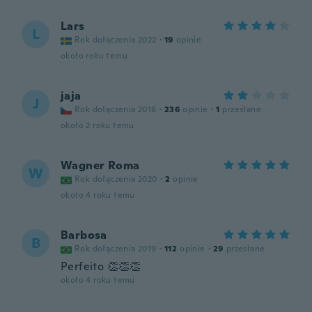
Lars
L
Rok dołączenia 2022
·
19
opinie
około roku temu
jaja
J
Rok dołączenia 2016
·
236
opinie
·
1
przesłane
około 2 roku temu
Wagner Roma
W
Rok dołączenia 2020
·
2
opinie
około 4 roku temu
Barbosa
B
Rok dołączenia 2019
·
112
opinie
·
29
przesłane
Perfeito 👏👏👏
około 4 roku temu