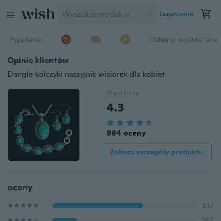
Logowanie
Popularne
Ostatnio wyświetlane
Opinie klientów
Dangle kolczyki naszyjnik wisiorek dla kobiet
Ogólnie
4.3
984 oceny
Zobacz szczegóły produktu
oceny
617
167