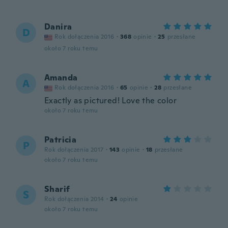
Danira
D
Rok dołączenia 2016
·
368
opinie
·
25
przesłane
około 7 roku temu
Amanda
A
Rok dołączenia 2016
·
65
opinie
·
28
przesłane
Exactly as pictured! Love the color
około 7 roku temu
Patricia
P
Rok dołączenia 2017
·
143
opinie
·
18
przesłane
około 7 roku temu
Sharif
S
Rok dołączenia 2014
·
24
opinie
około 7 roku temu