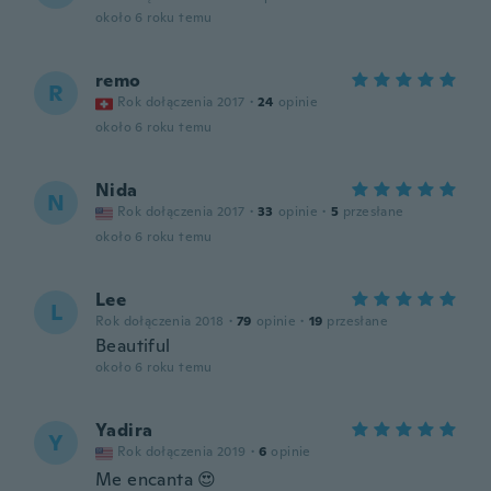
około 6 roku temu
remo
R
Rok dołączenia 2017
·
24
opinie
około 6 roku temu
Nida
N
Rok dołączenia 2017
·
33
opinie
·
5
przesłane
około 6 roku temu
Lee
L
Rok dołączenia 2018
·
79
opinie
·
19
przesłane
Beautiful
około 6 roku temu
Yadira
Y
Rok dołączenia 2019
·
6
opinie
Me encanta 😍