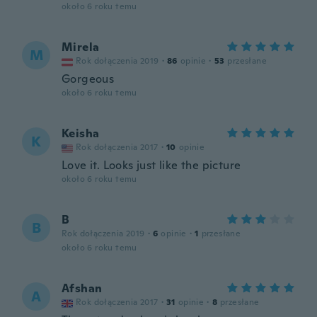
około 6 roku temu
Mirela
M
Rok dołączenia 2019
·
86
opinie
·
53
przesłane
Gorgeous
około 6 roku temu
Keisha
K
Rok dołączenia 2017
·
10
opinie
Love it. Looks just like the picture
około 6 roku temu
B
B
Rok dołączenia 2019
·
6
opinie
·
1
przesłane
około 6 roku temu
Afshan
A
Rok dołączenia 2017
·
31
opinie
·
8
przesłane