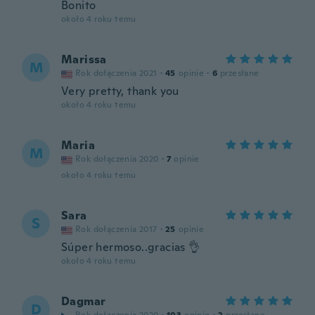
Bonito
około 4 roku temu
Marissa
M
Rok dołączenia 2021
·
45
opinie
·
6
przesłane
Very pretty, thank you
około 4 roku temu
Maria
M
Rok dołączenia 2020
·
7
opinie
około 4 roku temu
Sara
S
Rok dołączenia 2017
·
25
opinie
Súper hermoso..gracias 👌
około 4 roku temu
Dagmar
D