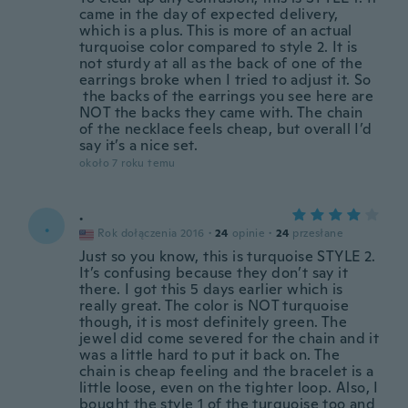
came in the day of expected delivery,
which is a plus. This is more of an actual
turquoise color compared to style 2. It is
not sturdy at all as the back of one of the
earrings broke when I tried to adjust it. So
the backs of the earrings you see here are
NOT the backs they came with. The chain
of the necklace feels cheap, but overall I’d
say it’s a nice set.
około 7 roku temu
.
.
Rok dołączenia 2016
·
24
opinie
·
24
przesłane
Just so you know, this is turquoise STYLE 2.
It’s confusing because they don’t say it
there. I got this 5 days earlier which is
really great. The color is NOT turquoise
though, it is most definitely green. The
jewel did come severed for the chain and it
was a little hard to put it back on. The
chain is cheap feeling and the bracelet is a
little loose, even on the tighter loop. Also, I
bought the style 1 of the turquoise too and