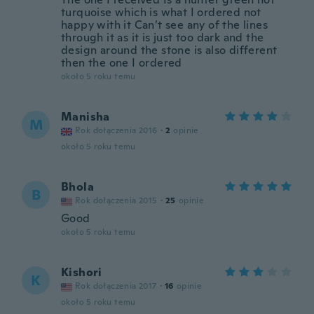
turquoise which is what I ordered not
happy with it Can’t see any of the lines
through it as it is just too dark and the
design around the stone is also different
then the one I ordered
około 5 roku temu
Manisha
M
Rok dołączenia 2016
·
2
opinie
około 5 roku temu
Bhola
B
Rok dołączenia 2015
·
25
opinie
Good
około 5 roku temu
Kishori
K
Rok dołączenia 2017
·
16
opinie
około 5 roku temu