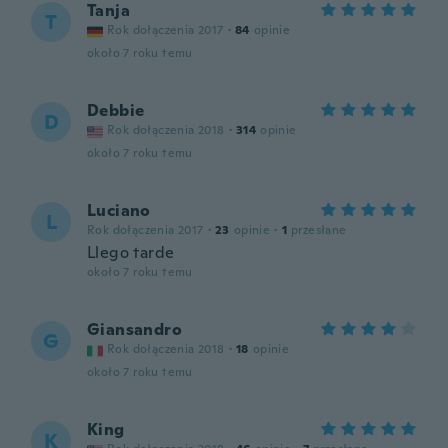
Tanja
T
Rok dołączenia 2017
·
84
opinie
około 7 roku temu
Debbie
D
Rok dołączenia 2018
·
314
opinie
około 7 roku temu
Luciano
L
Rok dołączenia 2017
·
23
opinie
·
1
przesłane
Llego tarde
około 7 roku temu
Giansandro
G
Rok dołączenia 2018
·
18
opinie
około 7 roku temu
King
K