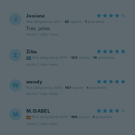
Josiane
J
Rok dołączenia 2017
·
62
opinie
·
1
przesłane
Très jolies
około 7 roku temu
Ziba
Z
Rok dołączenia 2015
·
120
opinie
·
14
przesłane
około 7 roku temu
wendy
W
Rok dołączenia 2016
·
107
opinie
·
1
przesłane
około 7 roku temu
M.ISABEL
M
Rok dołączenia 2018
·
199
opinie
·
1
przesłane
około 7 roku temu