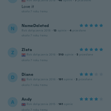
Rok dołączenia 2018
·
46
opinie
·
7
przesłane
Love it
około 7 roku temu
NameDeleted
N
Rok dołączenia 2018
·
13
opinie
·
4
przesłane
około 7 roku temu
Zlata
Z
Rok dołączenia 2016
·
510
opinie
·
5
przesłane
około 7 roku temu
Diane
D
Rok dołączenia 2016
·
191
opinie
·
2
przesłane
około 7 roku temu
Andy
A
Rok dołączenia 2015
·
141
opinie
około 7 roku temu