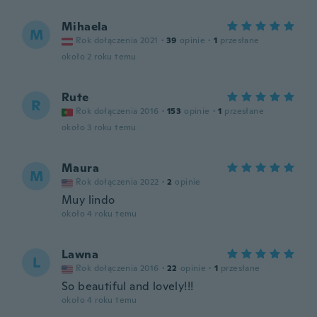
Mihaela
M
Rok dołączenia 2021
·
39
opinie
·
1
przesłane
około 2 roku temu
Rute
R
Rok dołączenia 2016
·
153
opinie
·
1
przesłane
około 3 roku temu
Maura
M
Rok dołączenia 2022
·
2
opinie
Muy lindo
około 4 roku temu
Lawna
L
Rok dołączenia 2016
·
22
opinie
·
1
przesłane
So beautiful and lovely!!!
około 4 roku temu