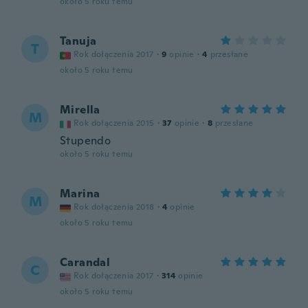
około 5 roku temu
Tanuja
T
Rok dołączenia 2017
·
9
opinie
·
4
przesłane
około 5 roku temu
Mirella
M
Rok dołączenia 2015
·
37
opinie
·
8
przesłane
Stupendo
około 5 roku temu
Marina
M
Rok dołączenia 2018
·
4
opinie
około 5 roku temu
Carandal
C
Rok dołączenia 2017
·
314
opinie
około 5 roku temu