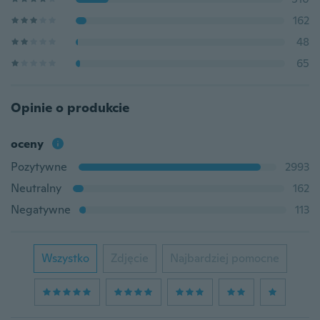
162
48
65
Opinie o produkcie
oceny
Pozytywne
2993
Neutralny
162
Negatywne
113
Wszystko
Zdjęcie
Najbardziej pomocne