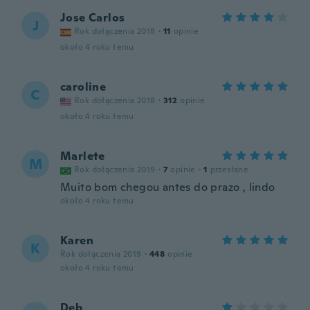
Jose Carlos
J
Rok dołączenia 2018
·
11
opinie
około 4 roku temu
caroline
C
Rok dołączenia 2018
·
312
opinie
około 4 roku temu
Marlete
M
Rok dołączenia 2019
·
7
opinie
·
1
przesłane
Muito bom chegou antes do prazo , lindo
około 4 roku temu
Karen
K
Rok dołączenia 2019
·
448
opinie
około 4 roku temu
Deb