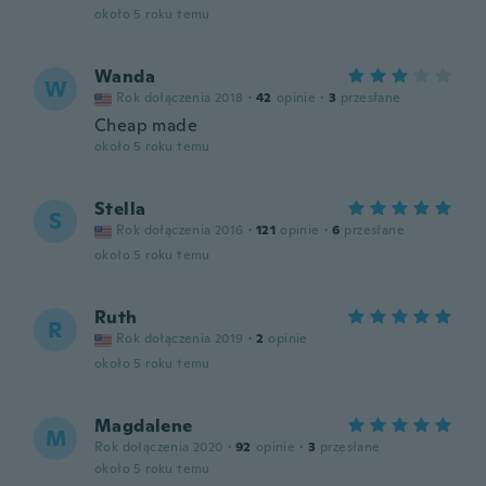
około 5 roku temu
Wanda
W
Rok dołączenia 2018
·
42
opinie
·
3
przesłane
Cheap made
około 5 roku temu
Stella
S
Rok dołączenia 2016
·
121
opinie
·
6
przesłane
około 5 roku temu
Ruth
R
Rok dołączenia 2019
·
2
opinie
około 5 roku temu
Magdalene
M
Rok dołączenia 2020
·
92
opinie
·
3
przesłane
około 5 roku temu