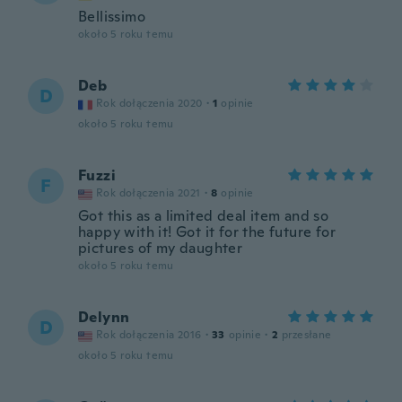
Bellissimo
około 5 roku temu
Deb
D
Rok dołączenia 2020
·
1
opinie
około 5 roku temu
Fuzzi
F
Rok dołączenia 2021
·
8
opinie
Got this as a limited deal item and so
happy with it! Got it for the future for
pictures of my daughter
około 5 roku temu
Delynn
D
Rok dołączenia 2016
·
33
opinie
·
2
przesłane
około 5 roku temu