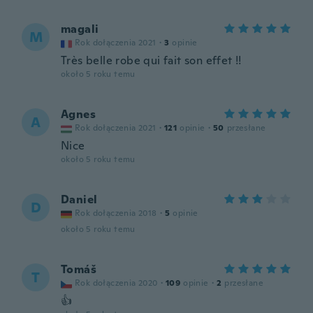
magali
M
Rok dołączenia 2021
·
3
opinie
Très belle robe qui fait son effet !!
około 5 roku temu
Agnes
A
Rok dołączenia 2021
·
121
opinie
·
50
przesłane
Nice
około 5 roku temu
Daniel
D
Rok dołączenia 2018
·
5
opinie
około 5 roku temu
Tomáš
T
Rok dołączenia 2020
·
109
opinie
·
2
przesłane
👍