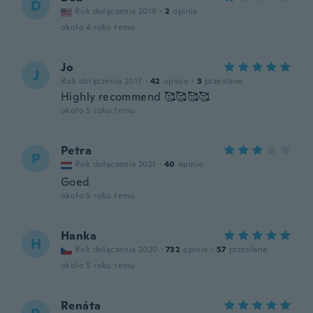
D
Rok dołączenia 2019
·
2
opinie
około 4 roku temu
Jo
J
Rok dołączenia 2017
·
42
opinie
·
3
przesłane
Highly recommend 🥰🥰🥰🥰
około 5 roku temu
Petra
P
Rok dołączenia 2021
·
40
opinie
Goed
około 5 roku temu
Hanka
H
Rok dołączenia 2020
·
732
opinie
·
57
przesłane
około 5 roku temu
Renáta