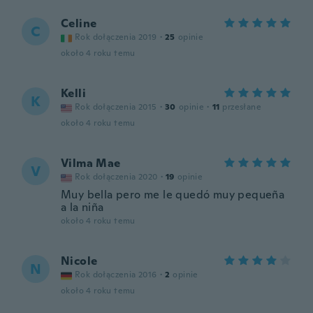
Celine
C
Rok dołączenia 2019
·
25
opinie
około 4 roku temu
Kelli
K
Rok dołączenia 2015
·
30
opinie
·
11
przesłane
około 4 roku temu
Vilma Mae
V
Rok dołączenia 2020
·
19
opinie
Muy bella pero me le quedó muy pequeña
a la niña
około 4 roku temu
Nicole
N
Rok dołączenia 2016
·
2
opinie
około 4 roku temu