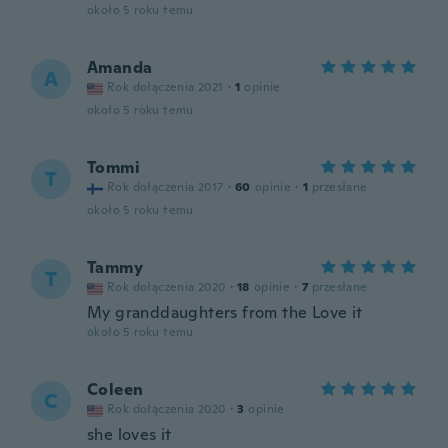
około 5 roku temu
Amanda
A
Rok dołączenia 2021
·
1
opinie
około 5 roku temu
Tommi
T
Rok dołączenia 2017
·
60
opinie
·
1
przesłane
około 5 roku temu
Tammy
T
Rok dołączenia 2020
·
18
opinie
·
7
przesłane
My granddaughters from the Love it
około 5 roku temu
Coleen
C
Rok dołączenia 2020
·
3
opinie
she loves it