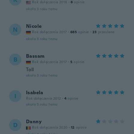
Rok dołączenia 2018
·
6
opinie
około 3 roku temu
Nicole
N
Rok dołączenia 2017
·
685
opinie
·
23
przesłane
około 3 roku temu
Bassam
B
Rok dołączenia 2017
·
5
opinie
Toll
około 3 roku temu
Isabela
I
Rok dołączenia 2012
·
4
opinie
około 3 roku temu
Danny
D
Rok dołączenia 2020
·
12
opinie