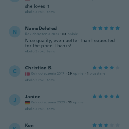
she loves it
około 3 roku temu
NameDeleted
N
Rok dołączenia 2023
·
63
opinie
Nice quality, even better than I expected
for the price. Thanks!
około 3 roku temu
Christian B.
C
Rok dołączenia 2017
·
29
opinie
·
1
przesłane
około 3 roku temu
Janine
J
Rok dołączenia 2020
·
13
opinie
około 3 roku temu
Ken
K