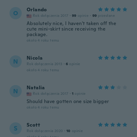
Orlando
O
Rok dołączenia 2017
·
99
opinie
·
99
przesłane
Absolutely nice, I haven't taken off the
cute mini-skirt since receiving the
package.
około 4 roku temu
Nicola
N
Rok dołączenia 2013
·
6
opinie
około 4 roku temu
Natalia
N
Rok dołączenia 2017
·
1
opinie
Should have gotten one size bigger
około 4 roku temu
Scott
S
Rok dołączenia 2020
·
10
opinie