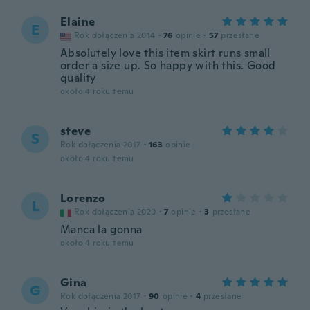
Elaine
E
Rok dołączenia 2014
·
76
opinie
·
57
przesłane
Absolutely love this item skirt runs small
order a size up. So happy with this. Good
quality
około 4 roku temu
steve
S
Rok dołączenia 2017
·
163
opinie
około 4 roku temu
Lorenzo
L
Rok dołączenia 2020
·
7
opinie
·
3
przesłane
Manca la gonna
około 4 roku temu
Gina
G
Rok dołączenia 2017
·
90
opinie
·
4
przesłane