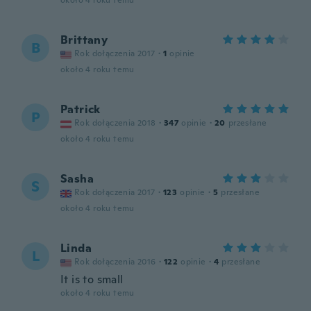
około 4 roku temu
Brittany
B
Rok dołączenia 2017
·
1
opinie
około 4 roku temu
Patrick
P
Rok dołączenia 2018
·
347
opinie
·
20
przesłane
około 4 roku temu
Sasha
S
Rok dołączenia 2017
·
123
opinie
·
5
przesłane
około 4 roku temu
Linda
L
Rok dołączenia 2016
·
122
opinie
·
4
przesłane
It is to small
około 4 roku temu