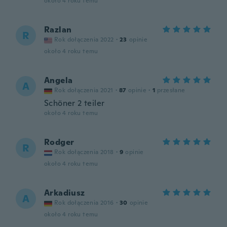
około 4 roku temu
Razlan
R
Rok dołączenia 2022
·
23
opinie
około 4 roku temu
Angela
A
Rok dołączenia 2021
·
87
opinie
·
1
przesłane
Schöner 2 teiler
około 4 roku temu
Rodger
R
Rok dołączenia 2018
·
9
opinie
około 4 roku temu
Arkadiusz
A
Rok dołączenia 2016
·
30
opinie
około 4 roku temu