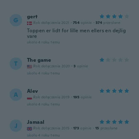
gert
G
Rok dołączenia 2021
·
754
opinie
·
374
przesłane
Toppen er lidt for lille men ellers en dejlig
vare
około 4 roku temu
The game
T
Rok dołączenia 2020
·
3
opinie
około 4 roku temu
Alev
A
Rok dołączenia 2019
·
195
opinie
około 4 roku temu
Jamaal
J
Rok dołączenia 2015
·
173
opinie
·
15
przesłane
około 4 roku temu