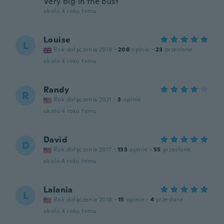
Very big in the bust
około 4 roku temu
Louise
L
Rok dołączenia 2019
·
208
opinie
·
23
przesłane
około 4 roku temu
Randy
R
Rok dołączenia 2021
·
3
opinie
około 4 roku temu
David
D
Rok dołączenia 2017
·
133
opinie
·
55
przesłane
około 4 roku temu
Lalania
L
Rok dołączenia 2018
·
15
opinie
·
4
przesłane
około 4 roku temu