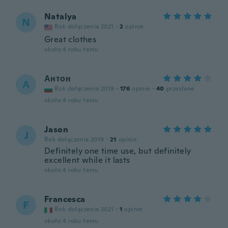
Natalya
N
Rok dołączenia 2021
·
2
opinie
Great clothes
około 4 roku temu
Антон
А
Rok dołączenia 2019
·
176
opinie
·
40
przesłane
około 4 roku temu
Jason
J
Rok dołączenia 2019
·
21
opinie
Definitely one time use, but definitely
excellent while it lasts
około 4 roku temu
Francesca
F
Rok dołączenia 2021
·
1
opinie
około 4 roku temu