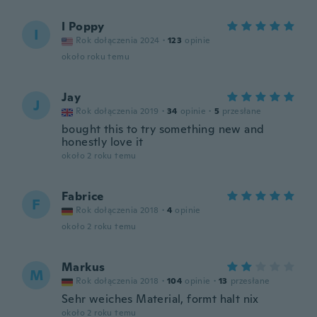
I Poppy
I
Rok dołączenia 2024
·
123
opinie
około roku temu
Jay
J
Rok dołączenia 2019
·
34
opinie
·
5
przesłane
bought this to try something new and
honestly love it
około 2 roku temu
Fabrice
F
Rok dołączenia 2018
·
4
opinie
około 2 roku temu
Markus
M
Rok dołączenia 2018
·
104
opinie
·
13
przesłane
Sehr weiches Material, formt halt nix
około 2 roku temu