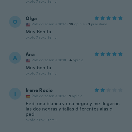
około 7 roku temu
Olga
O
Rok dołączenia 2017
·
19
opinie
·
1
przesłane
Muy Bonita
około 7 roku temu
Ana
A
Rok dołączenia 2018
·
4
opinie
Muy bonita
około 7 roku temu
Irene Rocio
I
Rok dołączenia 2017
·
1
opinie
Pedi una blanca y una negra y me llegaron
las dos negras y tallas diferentes alas q
pedi
około 7 roku temu