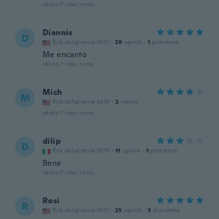
około 7 roku temu
Diannis
D
Rok dołączenia 2017
·
29
opinie
·
1
przesłane
Me encantó
około 7 roku temu
Mich
M
Rok dołączenia 2018
·
2
opinie
około 7 roku temu
dilip
D
Rok dołączenia 2015
·
11
opinie
·
1
przesłane
Bene
około 7 roku temu
Rosi
R
Rok dołączenia 2017
·
25
opinie
·
3
przesłane