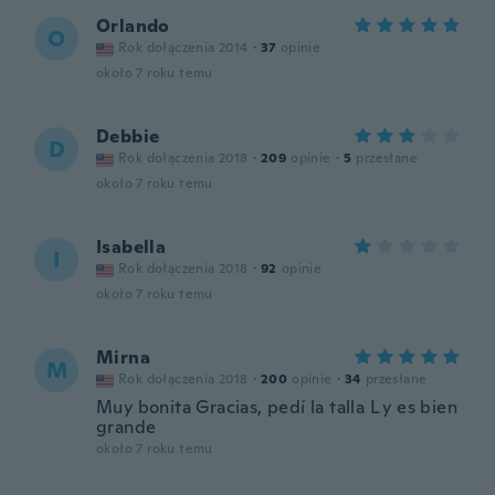
Orlando
O
Rok dołączenia 2014
·
37
opinie
około 7 roku temu
Debbie
D
Rok dołączenia 2018
·
209
opinie
·
5
przesłane
około 7 roku temu
Isabella
I
Rok dołączenia 2018
·
92
opinie
około 7 roku temu
Mirna
M
Rok dołączenia 2018
·
200
opinie
·
34
przesłane
Muy bonita Gracias, pedí la talla L y es bien
grande
około 7 roku temu