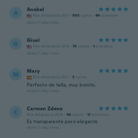
Anabel
A
Rok dołączenia 2017
·
505
opinie
·
99
przesłane
około 7 roku temu
Gisel
G
Rok dołączenia 2018
·
75
opinie
·
1
przesłane
około 7 roku temu
Mary
M
Rok dołączenia 2017
·
5
opinie
Perfecto de talla, muy bonito.
około 7 roku temu
Carmen Zdena
C
Rok dołączenia 2018
·
58
opinie
·
17
przesłane
Es transparente pero elegante
około 7 roku temu