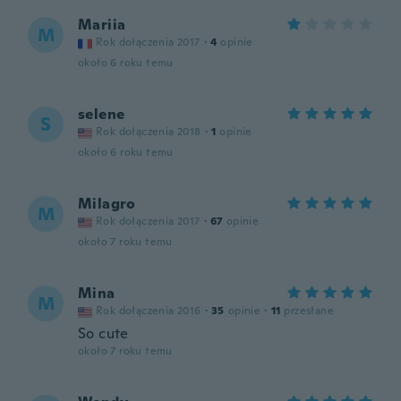
Mariia
M
Rok dołączenia 2017
·
4
opinie
około 6 roku temu
selene
S
Rok dołączenia 2018
·
1
opinie
około 6 roku temu
Milagro
M
Rok dołączenia 2017
·
67
opinie
około 7 roku temu
Mina
M
Rok dołączenia 2016
·
35
opinie
·
11
przesłane
So cute
około 7 roku temu