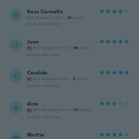
Rose Carmelle
R
Rok dołączenia 2016
·
24
opinie
około 5 roku temu
Juan
J
Rok dołączenia 2015
·
69
opinie
około 5 roku temu
Candida
C
Rok dołączenia 2017
·
9
opinie
około 5 roku temu
Aina
A
Rok dołączenia 2018
·
111
opinie
około 6 roku temu
Mattie
M