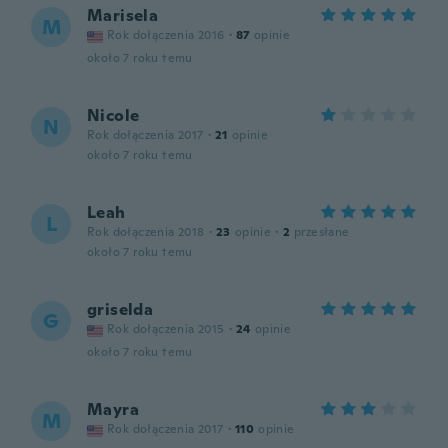
Marisela
M
Rok dołączenia 2016
·
87
opinie
około 7 roku temu
Nicole
N
Rok dołączenia 2017
·
21
opinie
około 7 roku temu
Leah
L
Rok dołączenia 2018
·
23
opinie
·
2
przesłane
około 7 roku temu
griselda
G
Rok dołączenia 2015
·
24
opinie
około 7 roku temu
Mayra
M
Rok dołączenia 2017
·
110
opinie