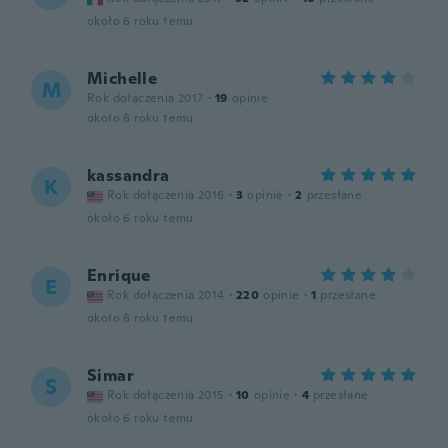
około 6 roku temu
Michelle
M
Rok dołączenia 2017
·
19
opinie
około 6 roku temu
kassandra
K
Rok dołączenia 2016
·
3
opinie
·
2
przesłane
około 6 roku temu
Enrique
E
Rok dołączenia 2014
·
220
opinie
·
1
przesłane
około 6 roku temu
Simar
S
Rok dołączenia 2015
·
10
opinie
·
4
przesłane
około 6 roku temu