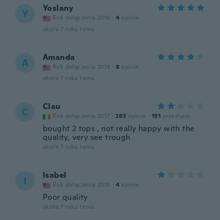
Yoslany
Y
Rok dołączenia 2016
·
4
opinie
około 7 roku temu
Amanda
A
Rok dołączenia 2019
·
8
opinie
około 7 roku temu
Clau
C
Rok dołączenia 2017
·
283
opinie
·
151
przesłane
bought 2 tops , not really happy with the
quality, very see trough
około 7 roku temu
Isabel
I
Rok dołączenia 2018
·
4
opinie
Poor quality
około 7 roku temu