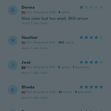
Donna
D
Rok dołączenia 2018
·
4
opinie
Nice color but too small. Will return
około 7 roku temu
Heather
H
Rok dołączenia 2017
·
202
opinie
około 7 roku temu
José
J
Rok dołączenia 2017
·
5
opinie
·
1
przesłane
około 7 roku temu
Rhoda
R
Rok dołączenia 2018
·
25
opinie
·
5
przesłane
około 7 roku temu