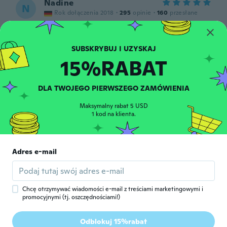
Nadine
N
Rok dołączenia 2018
·
295
opinie
·
160
przesłane
Die Schuhe sind genau so wie in der
Beschreibung steht . Einfach klasse sehr
leicht die Schuhe. Kann ich nur weiter
empfehlen Daumen hoch
15%RABAT
około 7 roku temu
DLA TWOJEGO PIERWSZEGO ZAMÓWIENIA
Isabela
I
Rok dołączenia 2018
·
97
opinie
·
2
przesłane
Maksymalny rabat 5 USD
Comprei,gostei e aprovei. Pena que fico
1 kod na klienta.
muito pequeno 😌
około 7 roku temu
Adres e-mail
Katiany
K
Rok dołączenia 2017
·
1
opinie
około 7 roku temu
Chcę otrzymywać wiadomości e-mail z treściami marketingowymi i
promocyjnymi (tj. oszczędnościami!)
Inma
I
Odblokuj 15%rabat
Rok dołączenia 2017
·
37
opinie