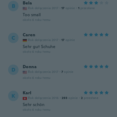
Bela
B
Rok dołączenia 2017
·
17
opinie
·
1
przesłane
Too small
około 6 roku temu
Caren
C
Rok dołączenia 2017
·
17
opinie
Sehr gut Schuhe
około 6 roku temu
Donna
D
Rok dołączenia 2017
·
7
opinie
około 6 roku temu
Karl
K
Rok dołączenia 2016
·
293
opinie
·
2
przesłane
Sehr schön
około 6 roku temu