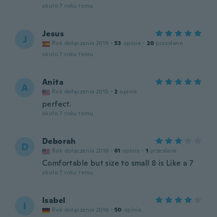
około 7 roku temu
Jesus
J
Rok dołączenia 2019
·
53
opinie
·
20
przesłane
około 7 roku temu
Anita
A
Rok dołączenia 2015
·
2
opinie
perfect.
około 7 roku temu
Deborah
D
Rok dołączenia 2018
·
61
opinie
·
1
przesłane
Comfortable but size to small 8 is Like a 7
około 7 roku temu
Isabel
I
Rok dołączenia 2016
·
50
opinie