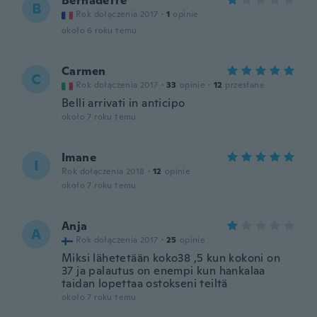
Bernadette
B
Rok dołączenia 2017
·
1
opinie
około 6 roku temu
Carmen
C
Rok dołączenia 2017
·
33
opinie
·
12
przesłane
Belli arrivati in anticipo
około 7 roku temu
Imane
I
Rok dołączenia 2018
·
12
opinie
około 7 roku temu
Anja
A
Rok dołączenia 2017
·
25
opinie
Miksi lähetetään koko38 ,5 kun kokoni on
37 ja palautus on enempi kun hankalaa
taidan lopettaa ostokseni teiltä
około 7 roku temu