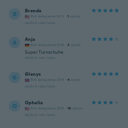
Brenda
B
Rok dołączenia 2015
·
1
opinie
około 5 roku temu
Anja
A
Rok dołączenia 2016
·
3
opinie
Super Turnschuhe
około 5 roku temu
Glenys
G
Rok dołączenia 2018
·
4
opinie
około 5 roku temu
Ophelia
O
Rok dołączenia 2016
·
10
opinie
około 6 roku temu