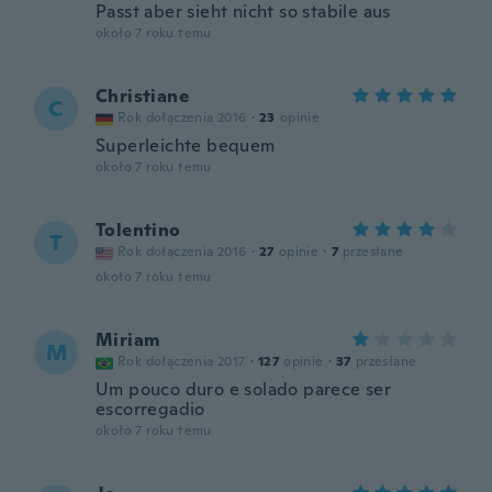
Passt aber sieht nicht so stabile aus
około 7 roku temu
Christiane
C
Rok dołączenia 2016
·
23
opinie
Superleichte bequem
około 7 roku temu
Tolentino
T
Rok dołączenia 2016
·
27
opinie
·
7
przesłane
około 7 roku temu
Miriam
M
Rok dołączenia 2017
·
127
opinie
·
37
przesłane
Um pouco duro e solado parece ser
escorregadio
około 7 roku temu