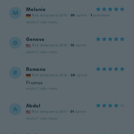
Melanie
M
Rok dołączenia 2016
·
95
opinie
·
1
przesłane
około 7 roku temu
Geneva
G
Rok dołączenia 2018
·
13
opinie
około 7 roku temu
Ramona
R
Rok dołączenia 2018
·
20
opinie
Frumos
około 7 roku temu
Abdul
A
Rok dołączenia 2017
·
31
opinie
około 7 roku temu