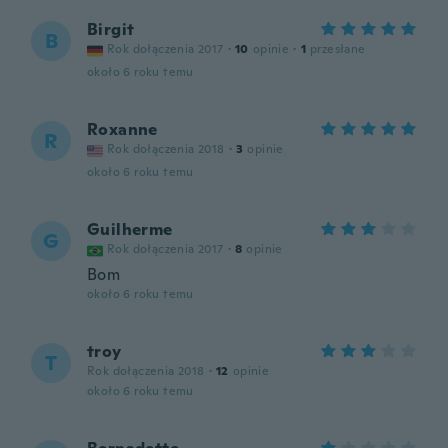
Birgit
B
Rok dołączenia 2017
·
10
opinie
·
1
przesłane
około 6 roku temu
Roxanne
R
Rok dołączenia 2018
·
3
opinie
około 6 roku temu
Guilherme
G
Rok dołączenia 2017
·
8
opinie
Bom
około 6 roku temu
troy
T
Rok dołączenia 2018
·
12
opinie
około 6 roku temu