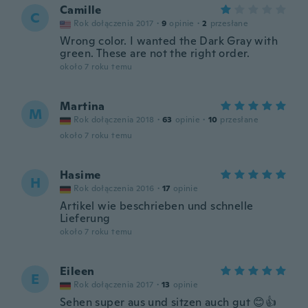
Camille
C
Rok dołączenia 2017
·
9
opinie
·
2
przesłane
Wrong color. I wanted the Dark Gray with
green. These are not the right order.
około 7 roku temu
Martina
M
Rok dołączenia 2018
·
63
opinie
·
10
przesłane
około 7 roku temu
Hasime
H
Rok dołączenia 2016
·
17
opinie
Artikel wie beschrieben und schnelle
Lieferung
około 7 roku temu
Eileen
E
Rok dołączenia 2017
·
13
opinie
Sehen super aus und sitzen auch gut 😊👍