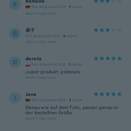
Ramona
R
Rok dołączenia 2019
·
1
opinie
około 7 roku temu
恭子
恭
Rok dołączenia 2019
·
3
opinie
około 7 roku temu
dorota
D
Rok dołączenia 2016
·
1
opinie
,super produkt .polecam.
około 7 roku temu
Jana
J
Rok dołączenia 2018
·
2
opinie
Genau wie auf dem Foto, passen genau in
der bestellten Größe
około 7 roku temu