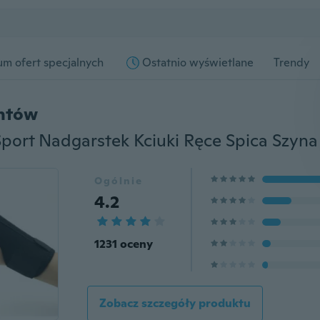
m ofert specjalnych
Ostatnio wyświetlane
Trendy
entów
Ogólnie
4.2
1231 oceny
Zobacz szczegóły produktu