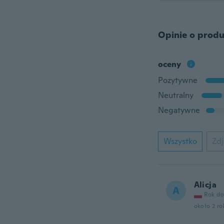
Opinie o produ
oceny
Pozytywne
Neutralny
Negatywne
Wszystko
Zdj
Alicja
A
Rok do
około 2 r