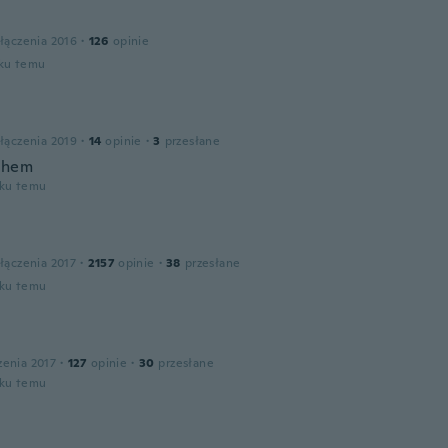
łączenia 2016
·
126
opinie
oku temu
łączenia 2019
·
14
opinie
·
3
przesłane
them
oku temu
łączenia 2017
·
2157
opinie
·
38
przesłane
oku temu
zenia 2017
·
127
opinie
·
30
przesłane
oku temu