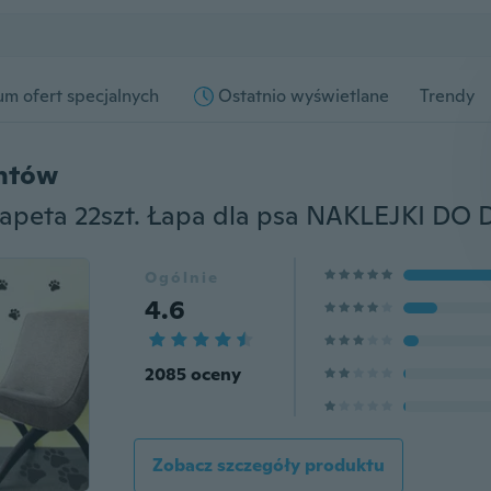
m ofert specjalnych
Ostatnio wyświetlane
Trendy
entów
Ogólnie
4.6
2085 oceny
Zobacz szczegóły produktu