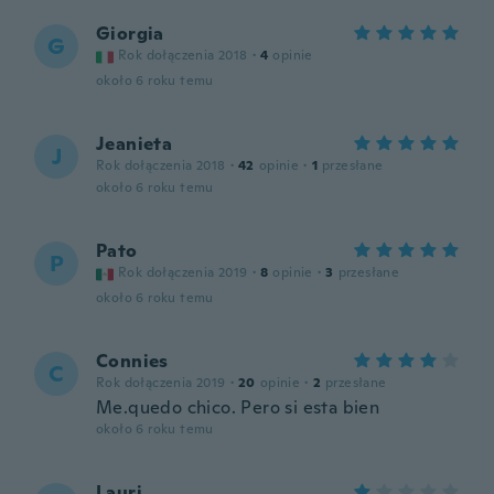
Giorgia
G
Rok dołączenia 2018
·
4
opinie
około 6 roku temu
Jeanieta
J
Rok dołączenia 2018
·
42
opinie
·
1
przesłane
około 6 roku temu
Pato
P
Rok dołączenia 2019
·
8
opinie
·
3
przesłane
około 6 roku temu
Connies
C
Rok dołączenia 2019
·
20
opinie
·
2
przesłane
Me.quedo chico. Pero si esta bien
około 6 roku temu
Lauri