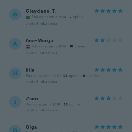
Gleyciane. T.
G
Rok dołączenia 2018
·
2
opinie
około 6 roku temu
Ana-Marija
A
Rok dołączenia 2015
·
18
opinie
około 6 roku temu
hila
H
Rok dołączenia 2017
·
98
opinie
·
5
przesłane
około 6 roku temu
J'son
J
Rok dołączenia 2018
·
23
opinie
około 6 roku temu
Olga
O