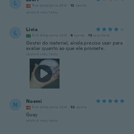
L
Rok dołączenia 2016
·
12
opinie
około 6 roku temu
Livia
L
Rok dołączenia 2019
·
8
opinie
·
13
przesłane
Gostei do material, ainda preciso usar para
avaliar quanto ao que ele promete.
około 6 roku temu
Noemi
N
Rok dołączenia 2014
·
52
opinie
Guay
około 6 roku temu