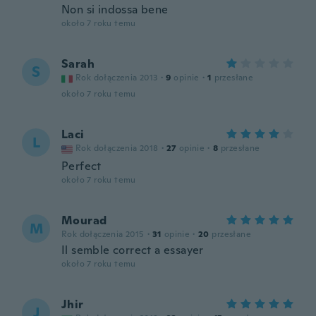
Non si indossa bene
około 7 roku temu
Sarah
S
Rok dołączenia 2013
·
9
opinie
·
1
przesłane
około 7 roku temu
Laci
L
Rok dołączenia 2018
·
27
opinie
·
8
przesłane
Perfect
około 7 roku temu
Mourad
M
Rok dołączenia 2015
·
31
opinie
·
20
przesłane
Il semble correct a essayer
około 7 roku temu
Jhir
J