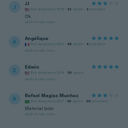
JJ
J
Rok dołączenia 2016
·
22
opinie
·
2
przesłane
Ok
około 6 roku temu
Angélique
A
Rok dołączenia 2015
·
56
opinie
·
4
przesłane
około 6 roku temu
Edwin
E
Rok dołączenia 2014
·
20
opinie
około 6 roku temu
Rafael Megias Munhoz
R
Rok dołączenia 2017
·
26
opinie
·
20
przesłane
Material bom
około 6 roku temu