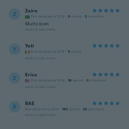
Zairo
Z
Rok dołączenia 2016
·
3
opinie
·
2
przesłane
Muito bom
około 5 roku temu
Yeti
Y
Rok dołączenia 2018
·
3
opinie
około 5 roku temu
Erica
E
Rok dołączenia 2016
·
18
opinie
·
3
przesłane
około 5 roku temu
RAE
R
Rok dołączenia 2015
·
162
opinie
·
25
przesłane
około 5 roku temu