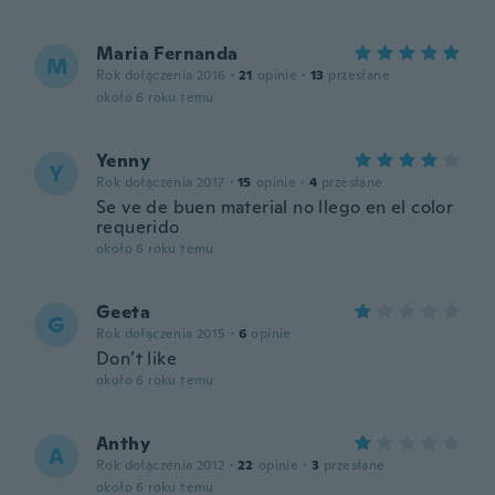
Maria Fernanda
M
Rok dołączenia 2016
·
21
opinie
·
13
przesłane
około 6 roku temu
Yenny
Y
Rok dołączenia 2017
·
15
opinie
·
4
przesłane
Se ve de buen material no llego en el color
requerido
około 6 roku temu
Geeta
G
Rok dołączenia 2015
·
6
opinie
Don’t like
około 6 roku temu
Anthy
A
Rok dołączenia 2012
·
22
opinie
·
3
przesłane
około 6 roku temu