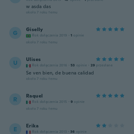
w asda das
około 7 roku temu
Giselly
G
Rok dołączenia 2019
·
1
opinie
około 7 roku temu
Ulises
U
Rok dołączenia 2016
·
53
opinie
·
29
przesłane
Se ven bien, de buena calidad
około 7 roku temu
Raquel
R
Rok dołączenia 2015
·
9
opinie
około 7 roku temu
Erika
E
Rok dołączenia 2013
·
36
opinie