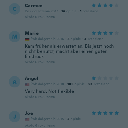
Carmen
C
Rok dołączenia 2017
·
14
opinie
·
1
przesłane
około 6 roku temu
Marie
M
Rok dołączenia 2016
·
4
opinie
·
3
przesłane
Kam früher als erwartet an. Bis jetzt noch
nicht benutzt, macht aber einen guten
Eindruck
około 6 roku temu
Angel
A
Rok dołączenia 2018
·
105
opinie
·
53
przesłane
Very hard. Not flexible
około 6 roku temu
Joe
J
Rok dołączenia 2015
·
3
opinie
około 6 roku temu