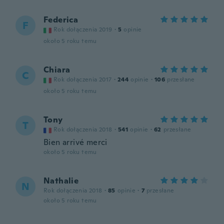
Federica
F
Rok dołączenia 2019
·
5
opinie
około 5 roku temu
Chiara
C
Rok dołączenia 2017
·
244
opinie
·
106
przesłane
około 5 roku temu
Tony
T
Rok dołączenia 2018
·
541
opinie
·
62
przesłane
Bien arrivé merci
około 5 roku temu
Nathalie
N
Rok dołączenia 2018
·
85
opinie
·
7
przesłane
około 5 roku temu