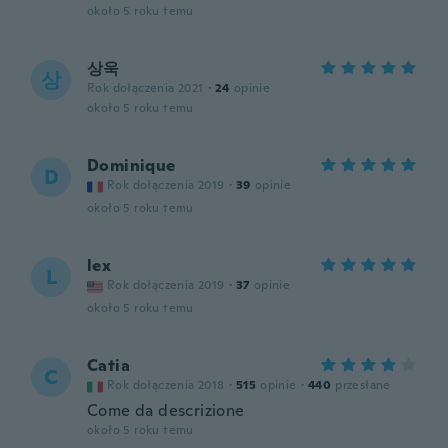
około 5 roku temu
상욱
상
Rok dołączenia 2021
·
24
opinie
około 5 roku temu
Dominique
D
Rok dołączenia 2019
·
39
opinie
około 5 roku temu
lex
L
Rok dołączenia 2019
·
37
opinie
około 5 roku temu
Catia
C
Rok dołączenia 2018
·
515
opinie
·
440
przesłane
Come da descrizione
około 5 roku temu