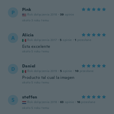
Pink
P
Rok dołączenia 2018
·
39
opinie
około 3 roku temu
Alicia
A
Rok dołączenia 2017
·
5
opinie
·
1
przesłane
Esta excelente
około 5 roku temu
Daniel
D
Rok dołączenia 2019
·
5
opinie
·
10
przesłane
Producto tal cual la imagen
około 5 roku temu
steffen
S
Rok dołączenia 2018
·
63
opinie
·
16
przesłane
około 5 roku temu