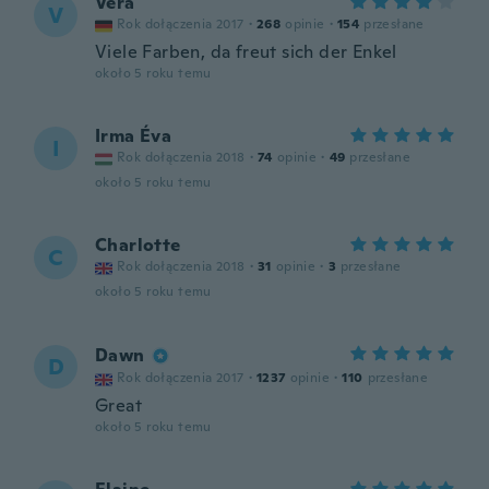
Vera
V
Rok dołączenia 2017
·
268
opinie
·
154
przesłane
Viele Farben, da freut sich der Enkel
około 5 roku temu
Irma Éva
I
Rok dołączenia 2018
·
74
opinie
·
49
przesłane
około 5 roku temu
Charlotte
C
Rok dołączenia 2018
·
31
opinie
·
3
przesłane
około 5 roku temu
Dawn
D
Rok dołączenia 2017
·
1237
opinie
·
110
przesłane
Great
około 5 roku temu