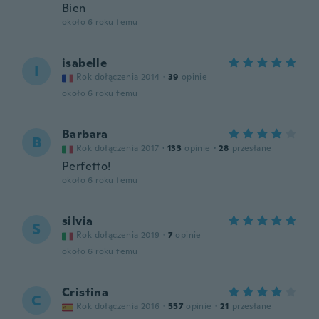
Bien
około 6 roku temu
isabelle
I
Rok dołączenia 2014
·
39
opinie
około 6 roku temu
Barbara
B
Rok dołączenia 2017
·
133
opinie
·
28
przesłane
Perfetto!
około 6 roku temu
silvia
S
Rok dołączenia 2019
·
7
opinie
około 6 roku temu
Cristina
C
Rok dołączenia 2016
·
557
opinie
·
21
przesłane