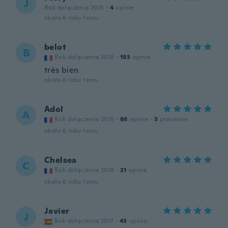
J
Rok dołączenia 2015
·
4
opinie
około 6 roku temu
belot
B
Rok dołączenia 2018
·
193
opinie
très bien
około 6 roku temu
Adol
A
Rok dołączenia 2016
·
86
opinie
·
3
przesłane
około 6 roku temu
Chelsea
C
Rok dołączenia 2018
·
21
opinie
około 6 roku temu
Javier
J
Rok dołączenia 2017
·
43
opinie