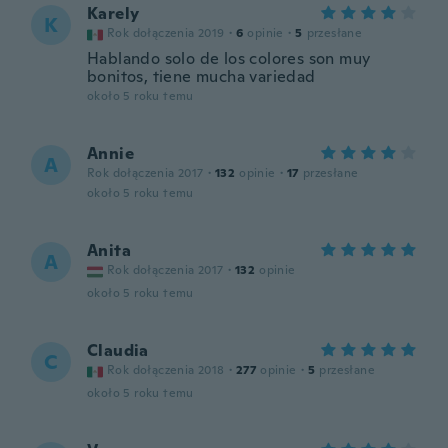
Karely
K
Rok dołączenia 2019
·
6
opinie
·
5
przesłane
Hablando solo de los colores son muy
bonitos, tiene mucha variedad
około 5 roku temu
Annie
A
Rok dołączenia 2017
·
132
opinie
·
17
przesłane
około 5 roku temu
Anita
A
Rok dołączenia 2017
·
132
opinie
około 5 roku temu
Claudia
C
Rok dołączenia 2018
·
277
opinie
·
5
przesłane
około 5 roku temu