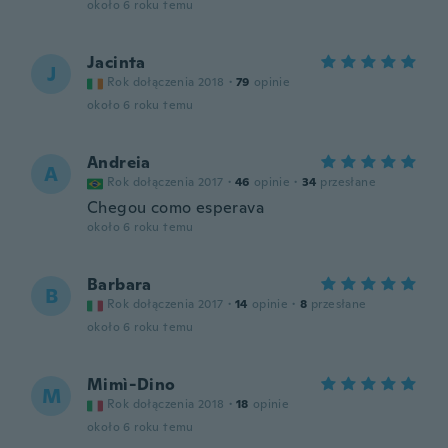
około 6 roku temu
Jacinta
J
Rok dołączenia 2018
·
79
opinie
około 6 roku temu
Andreia
A
Rok dołączenia 2017
·
46
opinie
·
34
przesłane
Chegou como esperava
około 6 roku temu
Barbara
B
Rok dołączenia 2017
·
14
opinie
·
8
przesłane
około 6 roku temu
Mimì-Dino
M
Rok dołączenia 2018
·
18
opinie
około 6 roku temu