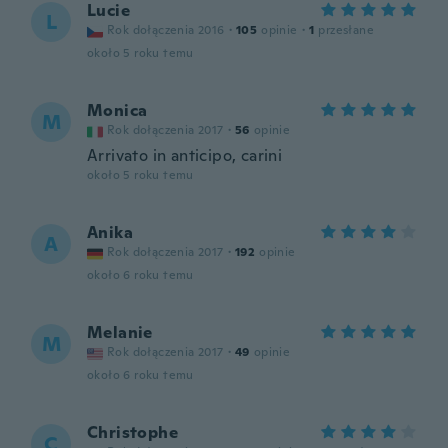
Lucie
L
Rok dołączenia 2016
·
105
opinie
·
1
przesłane
około 5 roku temu
Monica
M
Rok dołączenia 2017
·
56
opinie
Arrivato in anticipo, carini
około 5 roku temu
Anika
A
Rok dołączenia 2017
·
192
opinie
około 6 roku temu
Melanie
M
Rok dołączenia 2017
·
49
opinie
około 6 roku temu
Christophe
C