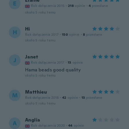
Elaine
E
Rok dołączenia 2015
·
218
opinie
·
4
przesłane
około 5 roku temu
Hi
H
Rok dołączenia 2017
·
150
opinie
·
8
przesłane
około 5 roku temu
Janet
J
Rok dołączenia 2017
·
13
opinie
Hama beads good quality
około 5 roku temu
Matthieu
M
Rok dołączenia 2018
·
42
opinie
·
13
przesłane
około 5 roku temu
Anglia
A
Rok dołączenia 2020
·
44
opinie