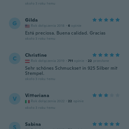
około 3 roku temu
Gilda
G
Rok dołączenia 2018
·
6
opinie
Está preciosa. Buena calidad. Gracias
około 3 roku temu
Christine
C
Rok dołączenia 2019
·
711
opinie
·
22
przesłane
Sehr schönes Schmuckset in 925 Silber mit
Stempel.
około 3 roku temu
Vittoriana
V
Rok dołączenia 2022
·
22
opinie
około 3 roku temu
Sabina
S