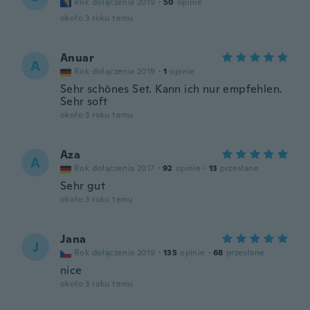
Rok dołączenia 2019
·
50
opinie
około 3 roku temu
Anuar
A
Rok dołączenia 2019
·
1
opinie
Sehr schönes Set. Kann ich nur empfehlen.
Sehr soft
około 3 roku temu
Aza
A
Rok dołączenia 2017
·
92
opinie
·
13
przesłane
Sehr gut
około 3 roku temu
Jana
J
Rok dołączenia 2019
·
135
opinie
·
68
przesłane
nice
około 3 roku temu