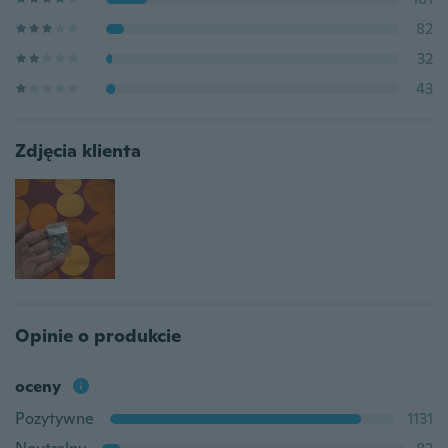
82
32
43
Zdjęcia klienta
Opinie o produkcie
oceny
Pozytywne
1131