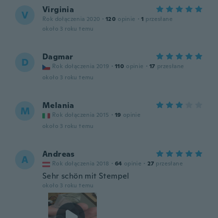
Virginia
V
Rok dołączenia 2020
·
120
opinie
·
1
przesłane
około 3 roku temu
Dagmar
D
Rok dołączenia 2019
·
110
opinie
·
17
przesłane
około 3 roku temu
Melania
M
Rok dołączenia 2015
·
19
opinie
około 3 roku temu
Andreas
A
Rok dołączenia 2018
·
64
opinie
·
27
przesłane
Sehr schön mit Stempel
około 3 roku temu