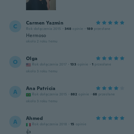
Carmen Yazmin
C
Rok dołączenia 2015
·
348
opinie
·
189
przesłane
Hermoso
około 2 roku temu
Olga
O
Rok dołączenia 2017
·
133
opinie
·
1
przesłane
około 3 roku temu
Ana Patricia
A
Rok dołączenia 2015
·
882
opinie
·
68
przesłane
około 3 roku temu
Ahmed
A
Rok dołączenia 2018
·
15
opinie
👍