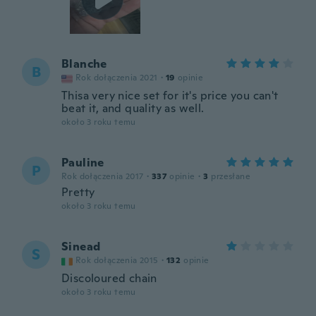
Blanche
B
Rok dołączenia 2021
·
19
opinie
Thisa very nice set for it's price you can't
beat it, and quality as well.
około 3 roku temu
Pauline
P
Rok dołączenia 2017
·
337
opinie
·
3
przesłane
Pretty
około 3 roku temu
Sinead
S
Rok dołączenia 2015
·
132
opinie
Discoloured chain
około 3 roku temu