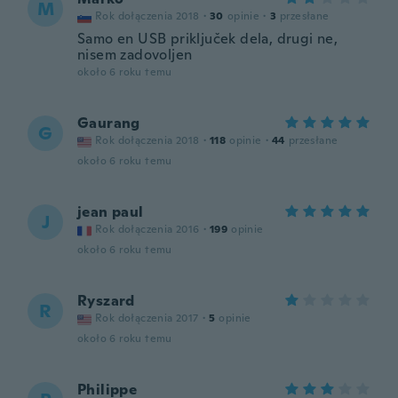
M
Rok dołączenia 2018
·
30
opinie
·
3
przesłane
Samo en USB priključek dela, drugi ne,
nisem zadovoljen
około 6 roku temu
Gaurang
G
Rok dołączenia 2018
·
118
opinie
·
44
przesłane
około 6 roku temu
jean paul
J
Rok dołączenia 2016
·
199
opinie
około 6 roku temu
Ryszard
R
Rok dołączenia 2017
·
5
opinie
około 6 roku temu
Philippe