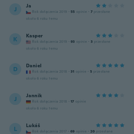
Ja
J
Rok dołączenia 2019
·
55
opinie
·
7
przesłane
około 6 roku temu
Kasper
K
Rok dołączenia 2019
·
93
opinie
·
3
przesłane
około 6 roku temu
Daniel
D
Rok dołączenia 2018
·
31
opinie
·
5
przesłane
około 6 roku temu
Jannik
J
Rok dołączenia 2018
·
17
opinie
około 6 roku temu
Lukáš
L
Rok dołączenia 2017
·
69
opinie
·
20
przesłane