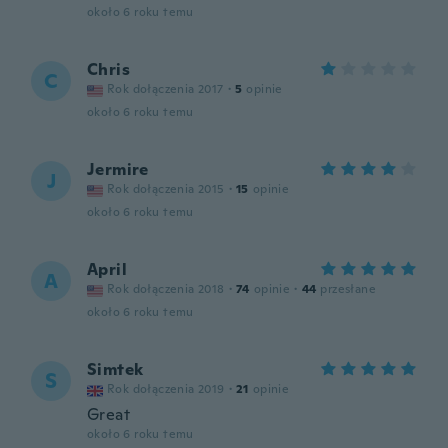
około 6 roku temu
Chris
C
Rok dołączenia 2017
·
5
opinie
około 6 roku temu
Jermire
J
Rok dołączenia 2015
·
15
opinie
około 6 roku temu
April
A
Rok dołączenia 2018
·
74
opinie
·
44
przesłane
około 6 roku temu
Simtek
S
Rok dołączenia 2019
·
21
opinie
Great
około 6 roku temu