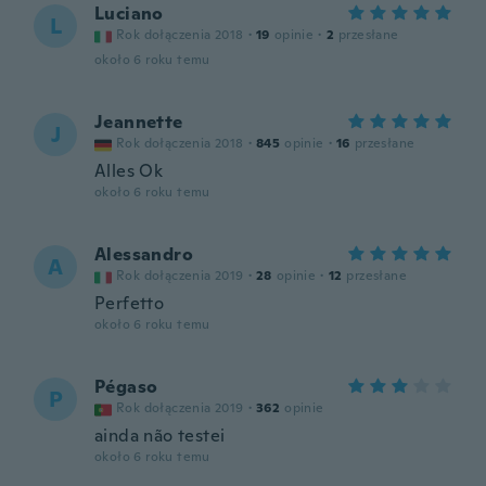
Luciano
L
Rok dołączenia 2018
·
19
opinie
·
2
przesłane
około 6 roku temu
Jeannette
J
Rok dołączenia 2018
·
845
opinie
·
16
przesłane
Alles Ok
około 6 roku temu
Alessandro
A
Rok dołączenia 2019
·
28
opinie
·
12
przesłane
Perfetto
około 6 roku temu
Pégaso
P
Rok dołączenia 2019
·
362
opinie
ainda não testei
około 6 roku temu