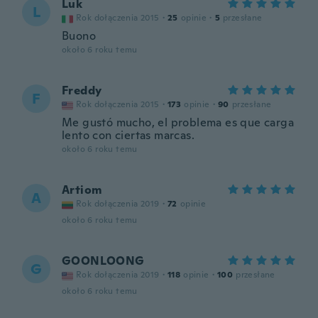
Luk
L
Rok dołączenia 2015
·
25
opinie
·
5
przesłane
Buono
około 6 roku temu
Freddy
F
Rok dołączenia 2015
·
173
opinie
·
90
przesłane
Me gustó mucho, el problema es que carga
lento con ciertas marcas.
około 6 roku temu
Artiom
A
Rok dołączenia 2019
·
72
opinie
około 6 roku temu
GOONLOONG
G
Rok dołączenia 2019
·
118
opinie
·
100
przesłane
około 6 roku temu