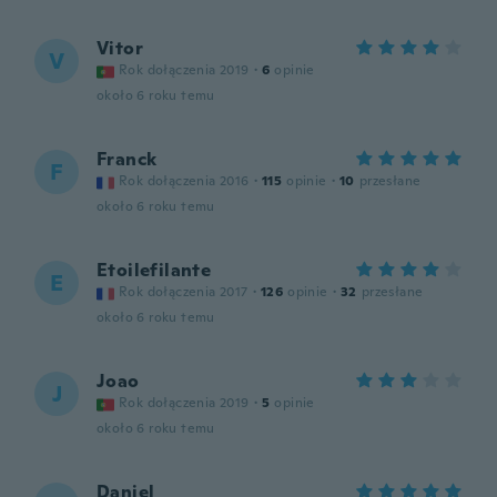
Vitor
V
Rok dołączenia 2019
·
6
opinie
około 6 roku temu
Franck
F
Rok dołączenia 2016
·
115
opinie
·
10
przesłane
około 6 roku temu
Etoilefilante
E
Rok dołączenia 2017
·
126
opinie
·
32
przesłane
około 6 roku temu
Joao
J
Rok dołączenia 2019
·
5
opinie
około 6 roku temu
Daniel