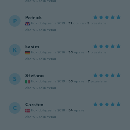
około 6 roku temu
Patrick
P
Rok dołączenia 2019
·
31
opinie
·
5
przesłane
około 6 roku temu
kasim
K
Rok dołączenia 2016
·
36
opinie
·
1
przesłane
około 6 roku temu
Stefano
S
Rok dołączenia 2019
·
56
opinie
·
7
przesłane
około 6 roku temu
Carsten
C
Rok dołączenia 2018
·
54
opinie
około 6 roku temu