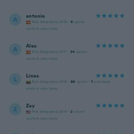
antonio
A
Rok dołączenia 2018
·
6
opinie
około 6 roku temu
Alex
A
Rok dołączenia 2017
·
34
opinie
około 6 roku temu
Linas
L
Rok dołączenia 2015
·
80
opinie
·
7
przesłane
około 6 roku temu
Zay
Z
Rok dołączenia 2019
·
2
opinie
około 6 roku temu