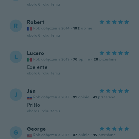
około 6 roku temu
Robert
R
Rok dołączenia 2014
·
102
opinie
około 6 roku temu
Lucero
L
Rok dołączenia 2019
·
76
opinie
·
28
przesłane
Exelente
około 6 roku temu
Ján
J
Rok dołączenia 2017
·
91
opinie
·
41
przesłane
Prišlo
około 6 roku temu
George
G
Rok dołączenia 2017
·
47
opinie
·
15
przesłane