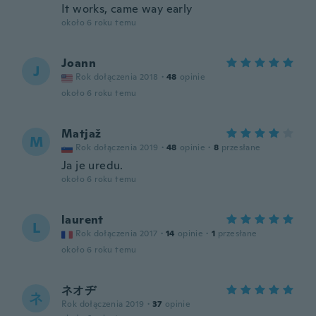
It works, came way early
około 6 roku temu
Joann
J
Rok dołączenia 2018
·
48
opinie
około 6 roku temu
Matjaž
M
Rok dołączenia 2019
·
48
opinie
·
8
przesłane
Ja je uredu.
około 6 roku temu
laurent
L
Rok dołączenia 2017
·
14
opinie
·
1
przesłane
około 6 roku temu
ネオヂ
ネ
Rok dołączenia 2019
·
37
opinie