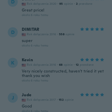
D
Rok dołączenia 2020
·
95
opinie
·
2
przesłane
Great price!
około 6 roku temu
DIMITAR
D
Rok dołączenia 2016
·
558
opinie
super
około 6 roku temu
Kevin
K
Rok dołączenia 2016
·
68
opinie
·
12
przesłane
Very nicely constructed, haven't tried it yet
thank you wish
około 6 roku temu
Jude
J
Rok dołączenia 2017
·
152
opinie
Good
około 6 roku temu