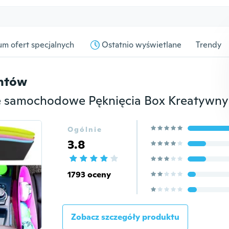
m ofert specjalnych
Ostatnio wyświetlane
Trendy
entów
Ogólnie
3.8
1793 oceny
Zobacz szczegóły produktu