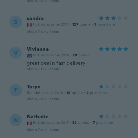
około 7 roku temu
sandra
S
Rok dołączenia 2017
·
127
opinie
·
5
przesłane
około 7 roku temu
Vivienne
V
Rok dołączenia 2016
·
29
opinie
great deal n fast delivery
około 7 roku temu
Taryn
T
Rok dołączenia 2018
·
61
opinie
·
2
przesłane
około 7 roku temu
Nathalie
N
Rok dołączenia 2017
·
52
opinie
·
7
przesłane
około 7 roku temu