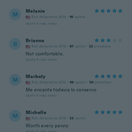
Melanie
M
Rok dołączenia 2016
·
16
opinie
około 4 roku temu
Brianna
B
Rok dołączenia 2016
·
67
opinie
·
22
przesłane
Not comfortable.
około 4 roku temu
Marbely
M
Rok dołączenia 2015
·
49
opinie
·
50
przesłane
Me encanta todavia lo conservo
około 4 roku temu
Michelle
M
Rok dołączenia 2016
·
33
opinie
Worth every penny
około 5 roku temu