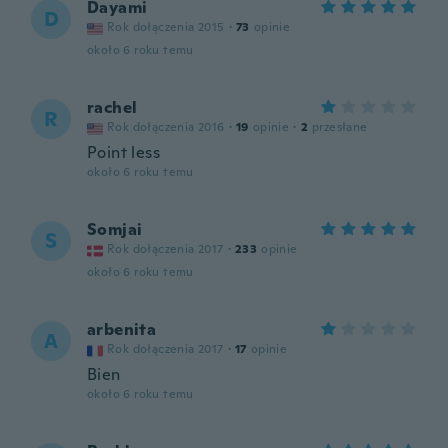
Dayami
D
Rok dołączenia 2015
·
73
opinie
około 6 roku temu
rachel
R
Rok dołączenia 2016
·
19
opinie
·
2
przesłane
Point less
około 6 roku temu
Somjai
S
Rok dołączenia 2017
·
233
opinie
około 6 roku temu
arbenita
A
Rok dołączenia 2017
·
17
opinie
Bien
około 6 roku temu