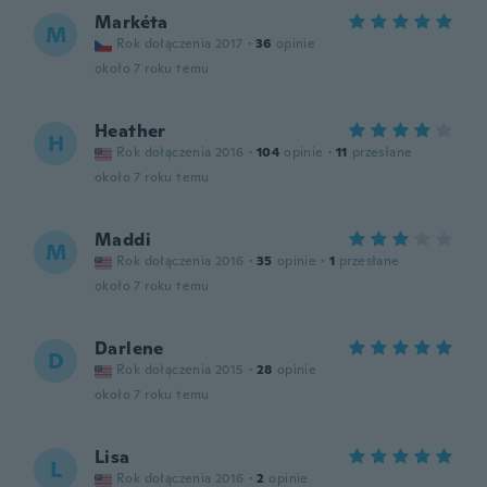
Markéta
M
Rok dołączenia 2017
·
36
opinie
około 7 roku temu
Heather
H
Rok dołączenia 2016
·
104
opinie
·
11
przesłane
około 7 roku temu
Maddi
M
Rok dołączenia 2016
·
35
opinie
·
1
przesłane
około 7 roku temu
Darlene
D
Rok dołączenia 2015
·
28
opinie
około 7 roku temu
Lisa
L
Rok dołączenia 2016
·
2
opinie