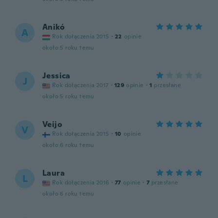
Anikó
A
Rok dołączenia 2015
·
22
opinie
około 5 roku temu
Jessica
J
Rok dołączenia 2017
·
129
opinie
·
1
przesłane
około 5 roku temu
Veijo
V
Rok dołączenia 2015
·
10
opinie
około 6 roku temu
Laura
L
Rok dołączenia 2016
·
77
opinie
·
7
przesłane
około 6 roku temu