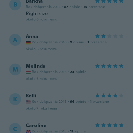
Barkha
B
Rok dołączenia 2014
·
87
opinie
·
15
przesłane
Right size
około 6 roku temu
Anna
A
Rok dołączenia 2016
·
9
opinie
·
1
przesłane
około 6 roku temu
Melinda
M
Rok dołączenia 2016
·
23
opinie
około 6 roku temu
Kelli
K
Rok dołączenia 2015
·
96
opinie
·
1
przesłane
około 7 roku temu
Caroline
C
Rok dołączenia 2015
·
12
opinie