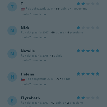
T
T
Rok dołączenia 2017
·
36
opinie
·
1
przesłane
około 7 roku temu
Nick
N
Rok dołączenia 2017
·
68
opinie
·
8
przesłane
około 7 roku temu
Natalie
N
Rok dołączenia 2015
·
1
opinie
około 7 roku temu
Helena
H
Rok dołączenia 2018
·
777
opinie
około 7 roku temu
Elyzabeth
E
Rok dołączenia 2017
·
10
opinie
·
2
przesłane