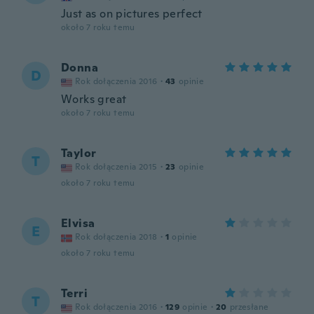
Just as on pictures perfect
około 7 roku temu
Donna
D
Rok dołączenia 2016
·
43
opinie
Works great
około 7 roku temu
Taylor
T
Rok dołączenia 2015
·
23
opinie
około 7 roku temu
Elvisa
E
Rok dołączenia 2018
·
1
opinie
około 7 roku temu
Terri
T
Rok dołączenia 2016
·
129
opinie
·
20
przesłane