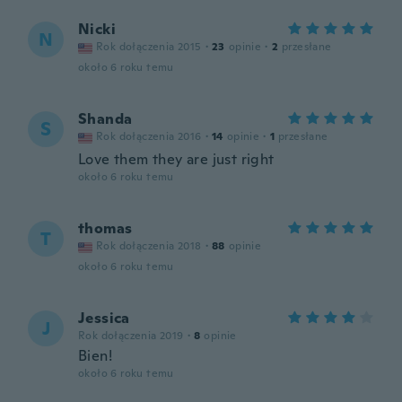
Nicki
N
Rok dołączenia 2015
·
23
opinie
·
2
przesłane
około 6 roku temu
Shanda
S
Rok dołączenia 2016
·
14
opinie
·
1
przesłane
Love them they are just right
około 6 roku temu
thomas
T
Rok dołączenia 2018
·
88
opinie
około 6 roku temu
Jessica
J
Rok dołączenia 2019
·
8
opinie
Bien!
około 6 roku temu