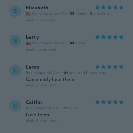
Elizabeth
E
Rok dołączenia 2019
·
22
opinie
·
2
przesłane
około 6 roku temu
betty
B
Rok dołączenia 2017
·
49
opinie
około 6 roku temu
Lacey
L
Rok dołączenia 2016
·
31
opinie
·
27
przesłane
Came early love them
około 6 roku temu
Caitlin
C
Rok dołączenia 2015
·
7
opinie
Love them
około 6 roku temu