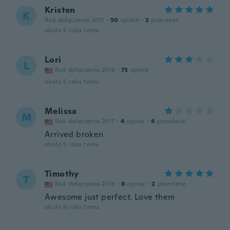
Kristen
K
Rok dołączenia 2017
·
50
opinie
·
2
przesłane
około 5 roku temu
Lori
L
Rok dołączenia 2018
·
73
opinie
około 5 roku temu
Melissa
M
Rok dołączenia 2017
·
4
opinie
·
4
przesłane
Arrived broken
około 5 roku temu
Timothy
T
Rok dołączenia 2018
·
8
opinie
·
2
przesłane
Awesome just perfect. Love them
około 6 roku temu