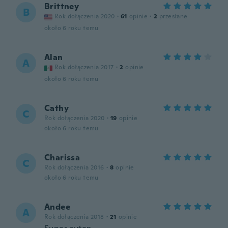
Brittney
B
Rok dołączenia 2020
·
61
opinie
·
2
przesłane
około 6 roku temu
Alan
A
Rok dołączenia 2017
·
2
opinie
około 6 roku temu
Cathy
C
Rok dołączenia 2020
·
19
opinie
około 6 roku temu
Charissa
C
Rok dołączenia 2016
·
8
opinie
około 6 roku temu
Andee
A
Rok dołączenia 2018
·
21
opinie