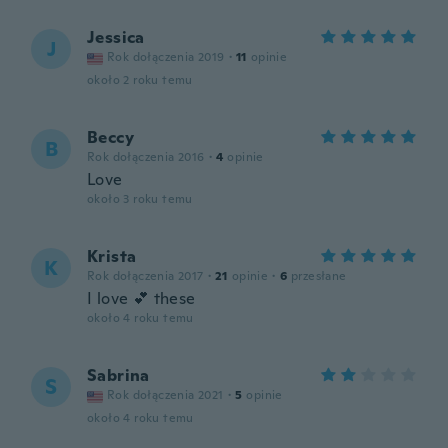
Jessica
J
Rok dołączenia 2019
·
11
opinie
około 2 roku temu
Beccy
B
Rok dołączenia 2016
·
4
opinie
Love
około 3 roku temu
Krista
K
Rok dołączenia 2017
·
21
opinie
·
6
przesłane
I love 💕 these
około 4 roku temu
Sabrina
S
Rok dołączenia 2021
·
5
opinie
około 4 roku temu