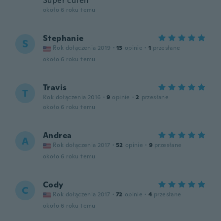
Super cuten
około 6 roku temu
Stephanie
S
Rok dołączenia 2019
·
13
opinie
·
1
przesłane
około 6 roku temu
Travis
T
Rok dołączenia 2016
·
9
opinie
·
2
przesłane
około 6 roku temu
Andrea
A
Rok dołączenia 2017
·
52
opinie
·
9
przesłane
około 6 roku temu
Cody
C
Rok dołączenia 2017
·
72
opinie
·
4
przesłane
około 6 roku temu