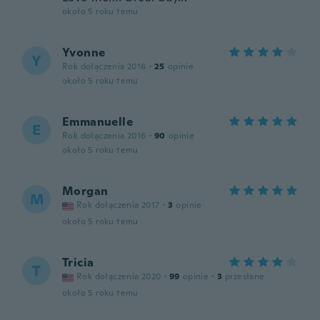
około 5 roku temu
Yvonne
Y
Rok dołączenia 2016
·
25
opinie
około 5 roku temu
Emmanuelle
E
Rok dołączenia 2016
·
90
opinie
około 5 roku temu
Morgan
M
Rok dołączenia 2017
·
3
opinie
około 5 roku temu
Tricia
T
Rok dołączenia 2020
·
99
opinie
·
3
przesłane
około 5 roku temu