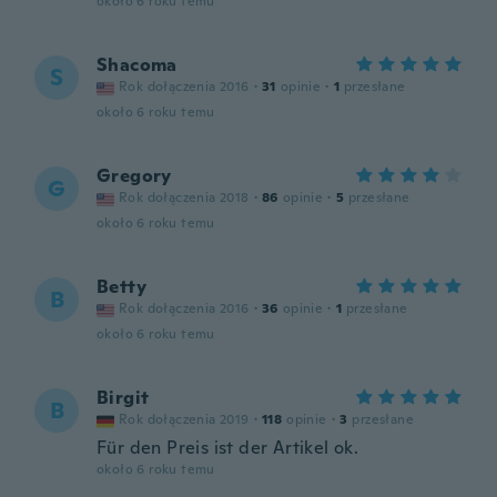
około 6 roku temu
Shacoma
S
Rok dołączenia 2016
·
31
opinie
·
1
przesłane
około 6 roku temu
Gregory
G
Rok dołączenia 2018
·
86
opinie
·
5
przesłane
około 6 roku temu
Betty
B
Rok dołączenia 2016
·
36
opinie
·
1
przesłane
około 6 roku temu
Birgit
B
Rok dołączenia 2019
·
118
opinie
·
3
przesłane
Für den Preis ist der Artikel ok.
około 6 roku temu