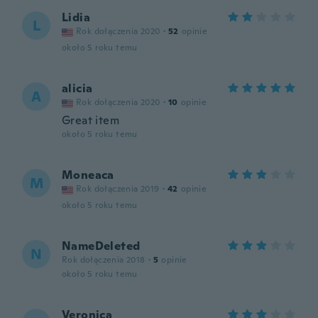
Lidia
L
Rok dołączenia 2020
·
52
opinie
około 5 roku temu
alicia
A
Rok dołączenia 2020
·
10
opinie
Great item
około 5 roku temu
Moneaca
M
Rok dołączenia 2019
·
42
opinie
około 5 roku temu
NameDeleted
N
Rok dołączenia 2018
·
5
opinie
około 5 roku temu
Veronica