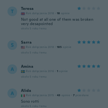
Teresa
T
Rok dołączenia 2018
·
18
opinie
Not good at all one of them was broken
very desapointed
około 5 roku temu
Sarra
S
Rok dołączenia 2018
·
185
opinie
około 5 roku temu
Amina
A
Rok dołączenia 2016
·
1
opinie
około 5 roku temu
Alida
A
Rok dołączenia 2015
·
43
opinie
·
7
przesłane
Sono rotti
około 5 roku temu