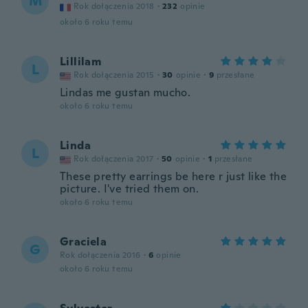
M
Rok dołączenia 2018
·
232
opinie
około 6 roku temu
Lillilam
L
Rok dołączenia 2015
·
30
opinie
·
9
przesłane
Lindas me gustan mucho.
około 6 roku temu
Linda
L
Rok dołączenia 2017
·
50
opinie
·
1
przesłane
These pretty earrings be here r just like the
picture. I've tried them on.
około 6 roku temu
Graciela
G
Rok dołączenia 2016
·
6
opinie
około 6 roku temu