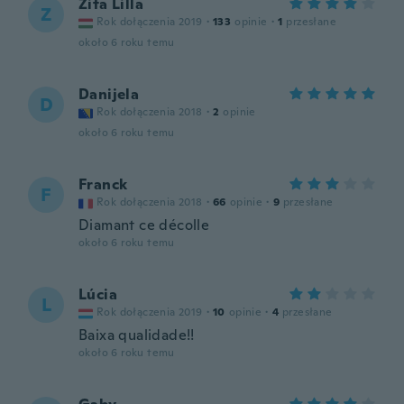
Zita Lilla
Z
Rok dołączenia 2019
·
133
opinie
·
1
przesłane
około 6 roku temu
Danijela
D
Rok dołączenia 2018
·
2
opinie
około 6 roku temu
Franck
F
Rok dołączenia 2018
·
66
opinie
·
9
przesłane
Diamant ce décolle
około 6 roku temu
Lúcia
L
Rok dołączenia 2019
·
10
opinie
·
4
przesłane
Baixa qualidade!!
około 6 roku temu