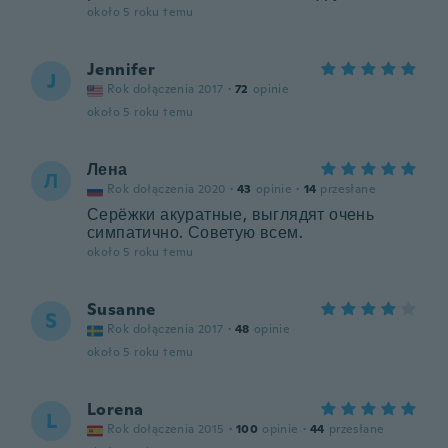
około 5 roku temu
Jennifer
J
Rok dołączenia 2017
·
72
opinie
około 5 roku temu
Лена
Л
Rok dołączenia 2020
·
43
opinie
·
14
przesłane
Серёжки акуратные, выглядят очень
симпатично. Советую всем.
około 5 roku temu
Susanne
S
Rok dołączenia 2017
·
48
opinie
około 5 roku temu
Lorena
L
Rok dołączenia 2015
·
100
opinie
·
44
przesłane