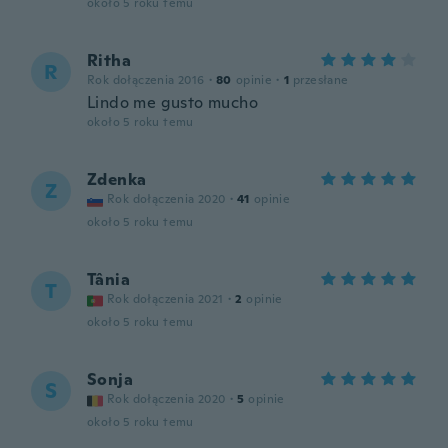
około 5 roku temu
Ritha
R
Rok dołączenia 2016
·
80
opinie
·
1
przesłane
Lindo me gusto mucho
około 5 roku temu
Zdenka
Z
Rok dołączenia 2020
·
41
opinie
około 5 roku temu
Tânia
T
Rok dołączenia 2021
·
2
opinie
około 5 roku temu
Sonja
S
Rok dołączenia 2020
·
5
opinie
około 5 roku temu