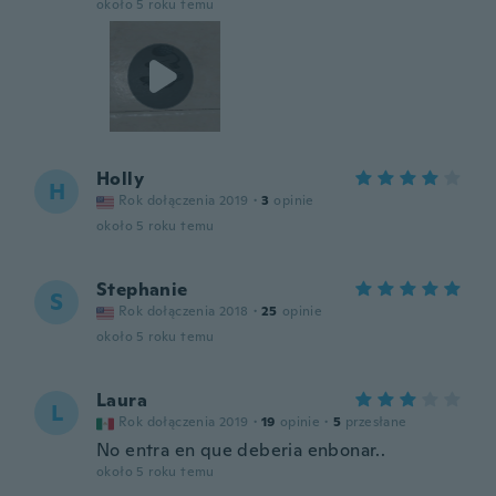
około 5 roku temu
Holly
H
Rok dołączenia 2019
·
3
opinie
około 5 roku temu
Stephanie
S
Rok dołączenia 2018
·
25
opinie
około 5 roku temu
Laura
L
Rok dołączenia 2019
·
19
opinie
·
5
przesłane
No entra en que deberia enbonar..
około 5 roku temu