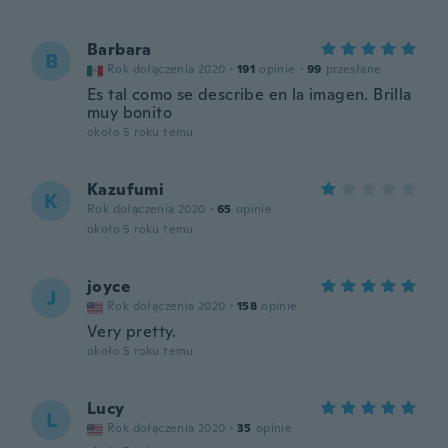
Barbara
B
Rok dołączenia 2020
·
191
opinie
·
99
przesłane
Es tal como se describe en la imagen. Brilla
muy bonito
około 5 roku temu
Kazufumi
K
Rok dołączenia 2020
·
65
opinie
około 5 roku temu
joyce
J
Rok dołączenia 2020
·
158
opinie
Very pretty.
około 5 roku temu
Lucy
L
Rok dołączenia 2020
·
35
opinie