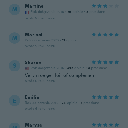
Martine
M
Rok dołączenia 2016
·
76
opinie
·
2
przesłane
około 5 roku temu
Marisol
M
Rok dołączenia 2020
·
11
opinie
około 5 roku temu
Sharon
S
Rok dołączenia 2016
·
412
opinie
·
4
przesłane
Very nice get loit of complement
około 6 roku temu
Emilie
E
Rok dołączenia 2016
·
25
opinie
·
1
przesłane
około 6 roku temu
Maryse