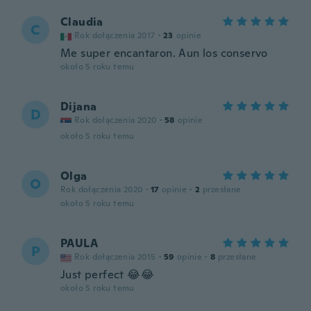
Claudia
C
Rok dołączenia 2017
·
23
opinie
Me super encantaron. Aun los conservo
około 5 roku temu
Dijana
D
Rok dołączenia 2020
·
58
opinie
około 5 roku temu
Olga
O
Rok dołączenia 2020
·
17
opinie
·
2
przesłane
około 5 roku temu
PAULA
P
Rok dołączenia 2015
·
59
opinie
·
8
przesłane
Just perfect 😂😂
około 5 roku temu