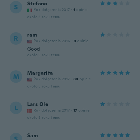
Stefano
S
Rok dołączenia 2017
·
1
opinie
około 5 roku temu
ram
R
Rok dołączenia 2016
·
9
opinie
Good
około 5 roku temu
Margarita
M
Rok dołączenia 2017
·
80
opinie
około 5 roku temu
Lars Ole
L
Rok dołączenia 2017
·
17
opinie
około 5 roku temu
Sam
S