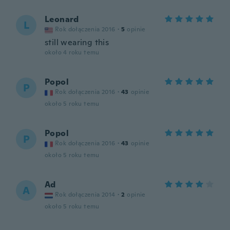
Leonard
L
Rok dołączenia 2016
·
5
opinie
still wearing this
około 4 roku temu
Popol
P
Rok dołączenia 2016
·
43
opinie
około 5 roku temu
Popol
P
Rok dołączenia 2016
·
43
opinie
około 5 roku temu
Ad
A
Rok dołączenia 2014
·
2
opinie
około 5 roku temu