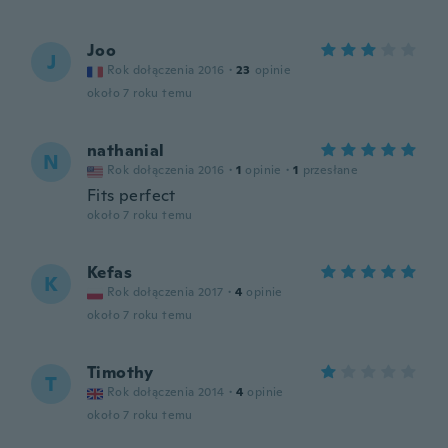
Joo
J
Rok dołączenia 2016
·
23
opinie
około 7 roku temu
nathanial
N
Rok dołączenia 2016
·
1
opinie
·
1
przesłane
Fits perfect
około 7 roku temu
Kefas
K
Rok dołączenia 2017
·
4
opinie
około 7 roku temu
Timothy
T
Rok dołączenia 2014
·
4
opinie
około 7 roku temu