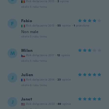
Rok dołączenia 2015
·
2
opinie
około 5 roku temu
Fabio
F
Rok dołączenia 2015
·
55
opinie
·
1
przesłane
Non male
około 5 roku temu
Milan
M
Rok dołączenia 2017
·
12
opinie
około 5 roku temu
Julien
J
Rok dołączenia 2014
·
23
opinie
około 6 roku temu
Janet
J
Rok dołączenia 2020
·
69
opinie