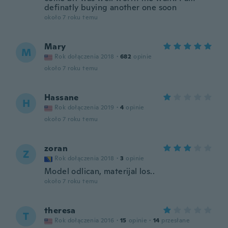
definatly buying another one soon
około 7 roku temu
Mary
M
Rok dołączenia 2018
·
682
opinie
około 7 roku temu
Hassane
H
Rok dołączenia 2019
·
4
opinie
około 7 roku temu
zoran
Z
Rok dołączenia 2018
·
3
opinie
Model odlican, materijal los..
około 7 roku temu
theresa
T
Rok dołączenia 2016
·
15
opinie
·
14
przesłane