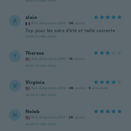
około 6 roku temu
alain
A
Rok dołączenia 2014
·
38
opinie
Top pour les soirs d'été et taille correcte
około 6 roku temu
Theresa
T
Rok dołączenia 2015
·
14
opinie
około 6 roku temu
Virginia
V
Rok dołączenia 2019
·
26
opinie
·
5
przesłane
około 6 roku temu
Neleb
N
Rok dołączenia 2017
·
29
opinie
około 6 roku temu