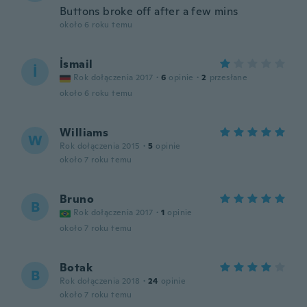
Buttons broke off after a few mins
około 6 roku temu
İsmail
İ
Rok dołączenia 2017
·
6
opinie
·
2
przesłane
około 6 roku temu
Williams
W
Rok dołączenia 2015
·
5
opinie
około 7 roku temu
Bruno
B
Rok dołączenia 2017
·
1
opinie
około 7 roku temu
Botak
B
Rok dołączenia 2018
·
24
opinie
około 7 roku temu