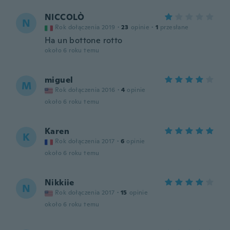
NICCOLÒ
N
Rok dołączenia 2019
·
23
opinie
·
1
przesłane
Ha un bottone rotto
około 6 roku temu
miguel
M
Rok dołączenia 2016
·
4
opinie
około 6 roku temu
Karen
K
Rok dołączenia 2017
·
6
opinie
około 6 roku temu
Nikkiie
N
Rok dołączenia 2017
·
15
opinie
około 6 roku temu