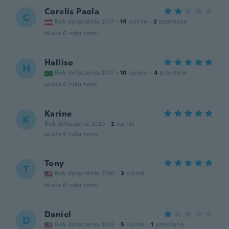
Coralis Paola
C
Rok dołączenia 2017
·
14
opinie
·
2
przesłane
około 6 roku temu
Halliso
H
Rok dołączenia 2017
·
10
opinie
·
4
przesłane
około 6 roku temu
Karine
K
Rok dołączenia 2020
·
2
opinie
około 6 roku temu
Tony
T
Rok dołączenia 2016
·
3
opinie
około 6 roku temu
Daniel
D
Rok dołączenia 2015
·
5
opinie
·
1
przesłane