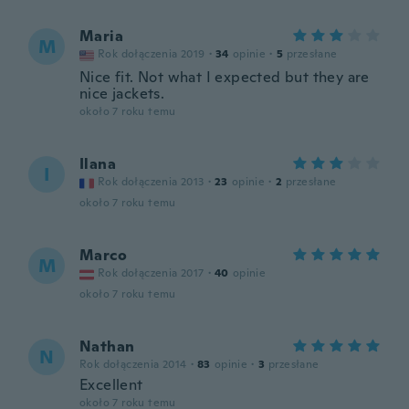
Maria
M
Rok dołączenia 2019
·
34
opinie
·
5
przesłane
Nice fit. Not what I expected but they are
nice jackets.
około 7 roku temu
Ilana
I
Rok dołączenia 2013
·
23
opinie
·
2
przesłane
około 7 roku temu
Marco
M
Rok dołączenia 2017
·
40
opinie
około 7 roku temu
Nathan
N
Rok dołączenia 2014
·
83
opinie
·
3
przesłane
Excellent
około 7 roku temu