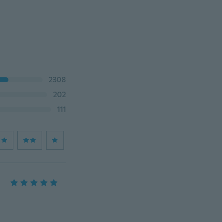
2308
202
111