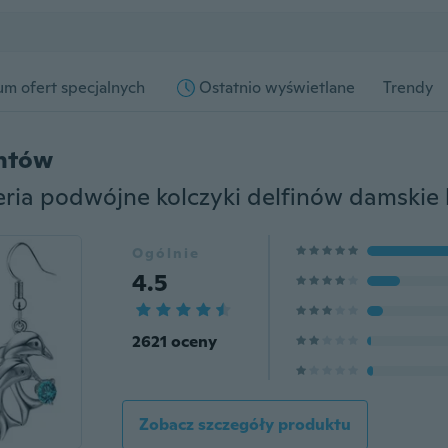
m ofert specjalnych
Ostatnio wyświetlane
Trendy
entów
Ogólnie
4.5
2621 oceny
Zobacz szczegóły produktu