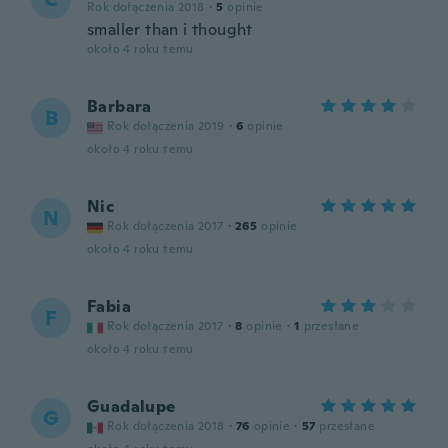
Rok dołączenia 2018
·
5
opinie
smaller than i thought
około 4 roku temu
Barbara
B
Rok dołączenia 2019
·
6
opinie
około 4 roku temu
Nic
N
Rok dołączenia 2017
·
265
opinie
około 4 roku temu
Fabia
F
Rok dołączenia 2017
·
8
opinie
·
1
przesłane
około 4 roku temu
Guadalupe
G
Rok dołączenia 2018
·
76
opinie
·
57
przesłane