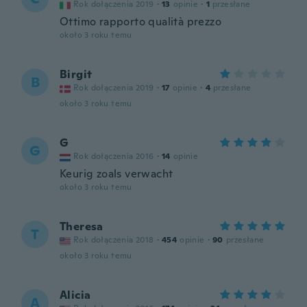
Rok dołączenia 2019
·
13
opinie
·
1
przesłane
Ottimo rapporto qualità prezzo
około 3 roku temu
Birgit
B
Rok dołączenia 2019
·
17
opinie
·
4
przesłane
około 3 roku temu
G
G
Rok dołączenia 2016
·
14
opinie
Keurig zoals verwacht
około 3 roku temu
Theresa
T
Rok dołączenia 2018
·
454
opinie
·
90
przesłane
około 3 roku temu
Alicia
A