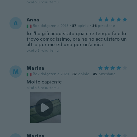
około 3 roku temu
Anna
A
Rok dołączenia 2018
·
37
opinie
·
36
przesłane
Io l'ho già acquistato qualche tempo fa e lo
trovo comodissimo, ora ne ho acquistato un
altro per me ed uno per un'amica
około 3 roku temu
Marina
M
Rok dołączenia 2020
·
82
opinie
·
45
przesłane
Molto capiente
około 3 roku temu
Marina