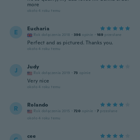
more
około 4 roku temu
Eucharia
E
Rok dołączenia 2018
·
396
opinie
·
169
przesłane
Perfect and as pictured. Thanks you.
około 4 roku temu
Judy
J
Rok dołączenia 2019
·
73
opinie
Very nice
około 4 roku temu
Rolando
R
Rok dołączenia 2015
·
720
opinie
·
7
przesłane
około 4 roku temu
cee
C