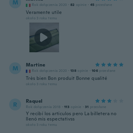
M
Rok dołączenia 2020
·
82
opinie
·
45
przesłane
Veramente utile
około 3 roku temu
Martine
M
Rok dołączenia 2020
·
138
opinie
·
106
przesłane
Très bien Bon produit Bonne qualité
około 3 roku temu
Raquel
R
Rok dołączenia 2018
·
113
opinie
·
31
przesłane
Y recibí los artículos pero La billetera no
llenó mis espectativss
około 3 roku temu