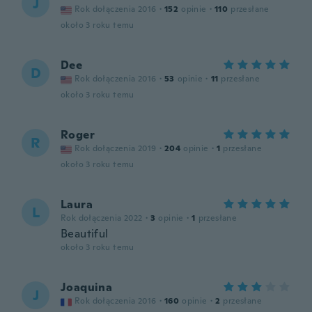
J
Rok dołączenia 2016
·
152
opinie
·
110
przesłane
około 3 roku temu
Dee
D
Rok dołączenia 2016
·
53
opinie
·
11
przesłane
około 3 roku temu
Roger
R
Rok dołączenia 2019
·
204
opinie
·
1
przesłane
około 3 roku temu
Laura
L
Rok dołączenia 2022
·
3
opinie
·
1
przesłane
Beautiful
około 3 roku temu
Joaquina
J
Rok dołączenia 2016
·
160
opinie
·
2
przesłane