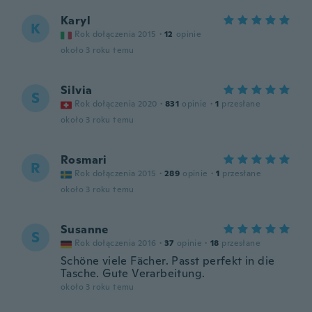
Karyl
K
Rok dołączenia 2015
·
12
opinie
około 3 roku temu
Silvia
S
Rok dołączenia 2020
·
831
opinie
·
1
przesłane
około 3 roku temu
Rosmari
R
Rok dołączenia 2015
·
289
opinie
·
1
przesłane
około 3 roku temu
Susanne
S
Rok dołączenia 2016
·
37
opinie
·
18
przesłane
Schöne viele Fächer. Passt perfekt in die
Tasche. Gute Verarbeitung.
około 3 roku temu