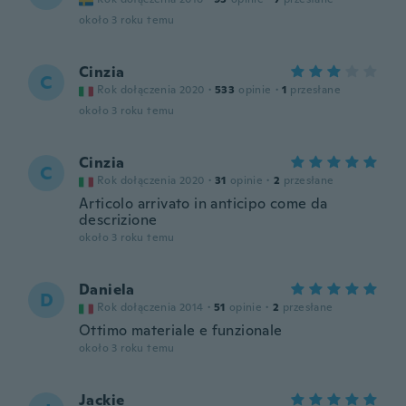
około 3 roku temu
Cinzia
C
Rok dołączenia 2020
·
533
opinie
·
1
przesłane
około 3 roku temu
Cinzia
C
Rok dołączenia 2020
·
31
opinie
·
2
przesłane
Articolo arrivato in anticipo come da
descrizione
około 3 roku temu
Daniela
D
Rok dołączenia 2014
·
51
opinie
·
2
przesłane
Ottimo materiale e funzionale
około 3 roku temu
Jackie