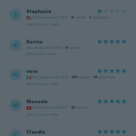
Stephanie
S
Rok dołączenia 2021
·
4
opinie
·
1
przesłane
około 2 mies. temu
Karina
K
Rok dołączenia 2013
·
11
opinie
około roku temu
nora
N
Rok dołączenia 2018
·
135
opinie
·
14
przesłane
około 2 roku temu
Manuela
M
Rok dołączenia 2017
·
97
opinie
około 2 roku temu
Claudia
C