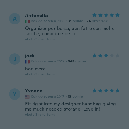
Antonella
A
Rok dołączenia 2018
·
31
opinie
·
24
przesłane
Organizer per borsa, ben fatto con molte
tasche, comodo e bello
około 3 roku temu
jack
J
Rok dołączenia 2019
·
348
opinie
bon merci
około 3 roku temu
Yvonne
Y
Rok dołączenia 2017
·
13
opinie
Fit right into my designer handbag giving
me much needed storage. Love it!!
około 3 roku temu