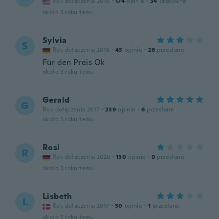
Rok dołączenia 2016
·
174
opinie
·
34
przesłane
około 3 roku temu
Sylvia
S
Rok dołączenia 2016
·
43
opinie
·
26
przesłane
Für den Preis Ok
około 3 roku temu
Gerald
G
Rok dołączenia 2017
·
239
opinie
·
6
przesłane
około 3 roku temu
Rosi
R
Rok dołączenia 2020
·
130
opinie
·
9
przesłane
około 3 roku temu
Lisbeth
L
Rok dołączenia 2017
·
30
opinie
·
1
przesłane
około 3 roku temu