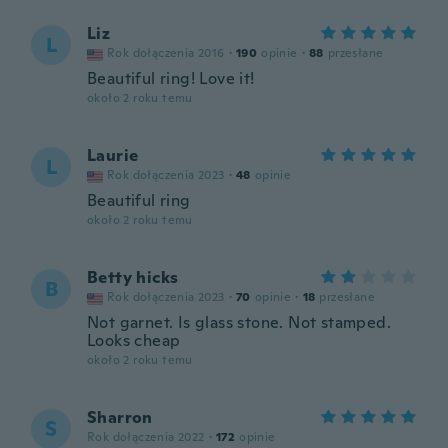
Liz
L
Rok dołączenia 2016
·
190
opinie
·
88
przesłane
Beautiful ring! Love it!
około 2 roku temu
Laurie
L
Rok dołączenia 2023
·
48
opinie
Beautiful ring
około 2 roku temu
Betty hicks
B
Rok dołączenia 2023
·
70
opinie
·
18
przesłane
Not garnet. Is glass stone. Not stamped.
Looks cheap
około 2 roku temu
Sharron
S
Rok dołączenia 2022
·
172
opinie