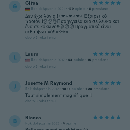
Gitsa
G
Rok dołączenia 2021
·
179
opinie
·
6
przesłane
Δεν έχω λόγια!!⭐❤⭐❤⭐❤⭐ Εξαιρετικό
προϊόν!!👌👌👌Παρήγγειλα ένα σε λευκό και
ένα σε κόκκινο!!😘😘😘Πραγματικά είναι
εκθαμβωτικά!!⭐⭐⭐⭐
około 3 roku temu
Laura
L
Rok dołączenia 2017
·
53
opinie
·
15
przesłane
około 3 roku temu
Josette M Raymond
J
Rok dołączenia 2017
·
1047
opinie
·
408
przesłane
Tout simplement magnifique !!
około 3 roku temu
Blanca
B
Rok dołączenia 2023
·
4
opinie
Bella me gustó muchísimo 😊