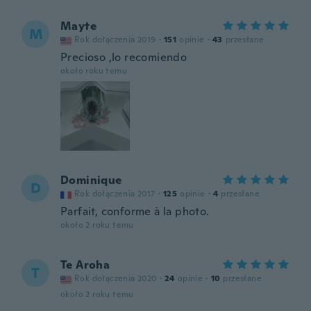
Mayte
M
Rok dołączenia 2019
·
151
opinie
·
43
przesłane
Precioso ,lo recomiendo
około roku temu
Dominique
D
Rok dołączenia 2017
·
125
opinie
·
4
przesłane
Parfait, conforme à la photo.
około 2 roku temu
Te Aroha
T
Rok dołączenia 2020
·
24
opinie
·
10
przesłane
około 2 roku temu