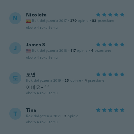
Nicoleta
N
Rok dołączenia 2017
·
279
opinie
·
32
przesłane
około 4 roku temu
James S
J
Rok dołączenia 2018
·
117
opinie
·
4
przesłane
około 4 roku temu
도연
도
Rok dołączenia 2019
·
25
opinie
·
4
przesłane
이뻐요~^^
około 4 roku temu
Tina
T
Rok dołączenia 2021
·
3
opinie
około 4 roku temu