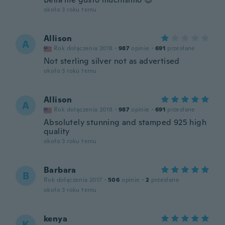
około 3 roku temu
Allison
A
Rok dołączenia 2018
·
987
opinie
·
691
przesłane
Not sterling silver not as advertised
około 3 roku temu
Allison
A
Rok dołączenia 2018
·
987
opinie
·
691
przesłane
Absolutely stunning and stamped 925 high
quality
około 3 roku temu
Barbara
B
Rok dołączenia 2017
·
506
opinie
·
2
przesłane
około 3 roku temu
kenya
K