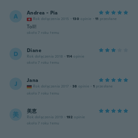
Andrea - Pia
A
Rok dołączenia 2015
·
130
opinie
·
11
przesłane
Toll!
około 7 roku temu
Diane
D
Rok dołączenia 2018
·
114
opinie
około 7 roku temu
Jana
J
Rok dołączenia 2017
·
38
opinie
·
1
przesłane
około 7 roku temu
美恵
美
Rok dołączenia 2019
·
192
opinie
około 7 roku temu