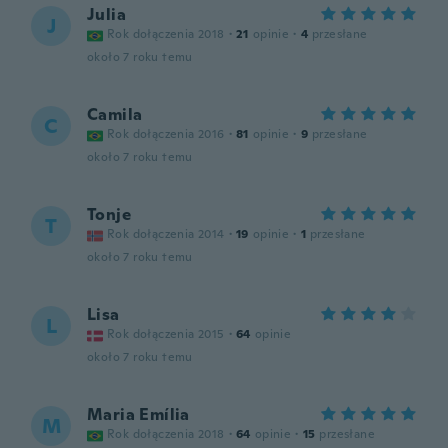
Julia
J
Rok dołączenia 2018
·
21
opinie
·
4
przesłane
około 7 roku temu
Camila
C
Rok dołączenia 2016
·
81
opinie
·
9
przesłane
około 7 roku temu
Tonje
T
Rok dołączenia 2014
·
19
opinie
·
1
przesłane
około 7 roku temu
Lisa
L
Rok dołączenia 2015
·
64
opinie
około 7 roku temu
Maria Emília
M
Rok dołączenia 2018
·
64
opinie
·
15
przesłane