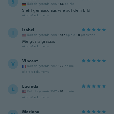
S
Rok dołączenia 2016
·
56
opinie
Sieht genauso aus wie auf dem Bild.
około 6 roku temu
Isabel
I
Rok dołączenia 2019
·
127
opinie
·
9
przesłane
Me gusta gracias
około 6 roku temu
Vincent
V
Rok dołączenia 2017
·
38
opinie
około 6 roku temu
Lucinda
L
Rok dołączenia 2017
·
63
opinie
około 6 roku temu
Mariana