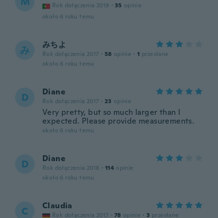
M
Rok dołączenia 2019
·
35
opinie
około 6 roku temu
みちよ
み
Rok dołączenia 2017
·
58
opinie
·
1
przesłane
około 6 roku temu
Diane
D
Rok dołączenia 2017
·
23
opinie
Very pretty, but so much larger than I
expected. Please provide measurements.
około 6 roku temu
Diane
D
Rok dołączenia 2018
·
114
opinie
około 6 roku temu
Claudia
C
Rok dołączenia 2017
·
78
opinie
·
3
przesłane