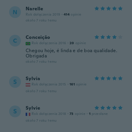
Narelle
N
Rok dołączenia 2019
·
414
opinie
około 7 roku temu
Conceição
C
Rok dołączenia 2016
·
20
opinie
Chegou hoje, é linda e de boa qualidade.
Obrigada
około 7 roku temu
Sylvia
S
Rok dołączenia 2015
·
161
opinie
około 7 roku temu
Sylvie
S
Rok dołączenia 2018
·
73
opinie
·
1
przesłane
około 7 roku temu