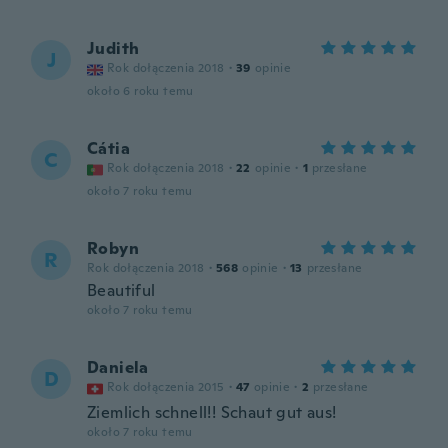
Judith
J
Rok dołączenia 2018
·
39
opinie
około 6 roku temu
Cátia
C
Rok dołączenia 2018
·
22
opinie
·
1
przesłane
około 7 roku temu
Robyn
R
Rok dołączenia 2018
·
568
opinie
·
13
przesłane
Beautiful
około 7 roku temu
Daniela
D
Rok dołączenia 2015
·
47
opinie
·
2
przesłane
Ziemlich schnell!! Schaut gut aus!
około 7 roku temu