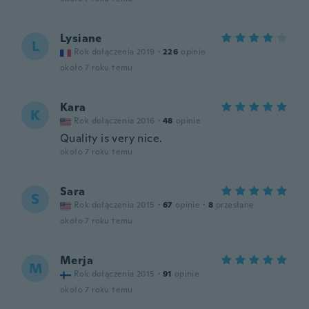
Lysiane
L
Rok dołączenia 2019
·
226
opinie
około 7 roku temu
Kara
K
Rok dołączenia 2016
·
48
opinie
Quality is very nice.
około 7 roku temu
Sara
S
Rok dołączenia 2015
·
67
opinie
·
8
przesłane
około 7 roku temu
Merja
M
Rok dołączenia 2015
·
91
opinie
około 7 roku temu