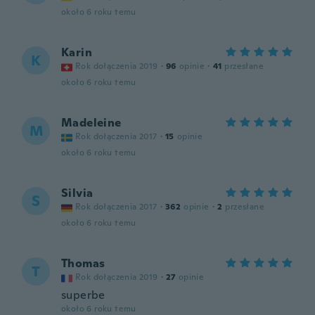
około 6 roku temu
Karin
K
Rok dołączenia 2019
·
96
opinie
·
41
przesłane
około 6 roku temu
Madeleine
M
Rok dołączenia 2017
·
15
opinie
około 6 roku temu
Silvia
S
Rok dołączenia 2017
·
362
opinie
·
2
przesłane
około 6 roku temu
Thomas
T
Rok dołączenia 2019
·
27
opinie
superbe
około 6 roku temu