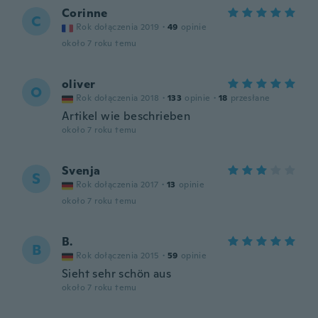
Corinne
C
Rok dołączenia 2019
·
49
opinie
około 7 roku temu
oliver
O
Rok dołączenia 2018
·
133
opinie
·
18
przesłane
Artikel wie beschrieben
około 7 roku temu
Svenja
S
Rok dołączenia 2017
·
13
opinie
około 7 roku temu
B.
B
Rok dołączenia 2015
·
59
opinie
Sieht sehr schön aus
około 7 roku temu