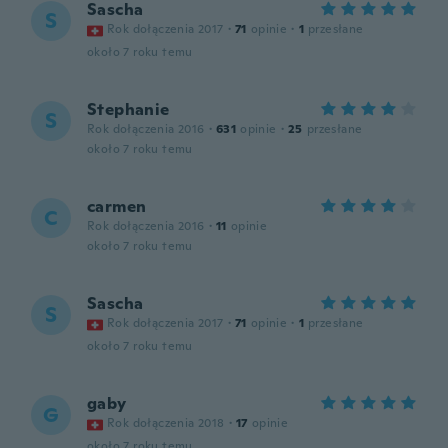
Sascha
S
Rok dołączenia 2017
·
71
opinie
·
1
przesłane
około 7 roku temu
Stephanie
S
Rok dołączenia 2016
·
631
opinie
·
25
przesłane
około 7 roku temu
carmen
C
Rok dołączenia 2016
·
11
opinie
około 7 roku temu
Sascha
S
Rok dołączenia 2017
·
71
opinie
·
1
przesłane
około 7 roku temu
gaby
G
Rok dołączenia 2018
·
17
opinie
około 7 roku temu