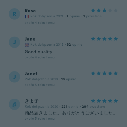
Rosa
R
Rok dołączenia 2021
·
2
opinie
·
1
przesłane
około 4 roku temu
Jane
J
Rok dołączenia 2018
·
32
opinie
Good quality
około 4 roku temu
Janet
J
Rok dołączenia 2018
·
18
opinie
około 5 roku temu
きよ子
き
Rok dołączenia 2020
·
221
opinie
·
204
przesłane
商品届きました。ありがとうございました。
około 5 roku temu