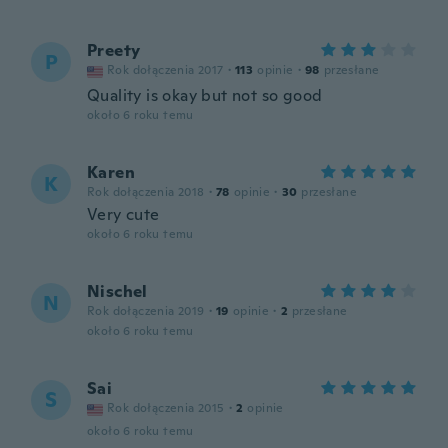
Preety
P
Rok dołączenia 2017
·
113
opinie
·
98
przesłane
Quality is okay but not so good
około 6 roku temu
Karen
K
Rok dołączenia 2018
·
78
opinie
·
30
przesłane
Very cute
około 6 roku temu
Nischel
N
Rok dołączenia 2019
·
19
opinie
·
2
przesłane
około 6 roku temu
Sai
S
Rok dołączenia 2015
·
2
opinie
około 6 roku temu