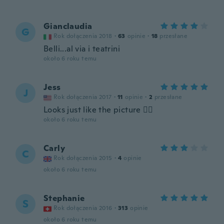
Gianclaudia
G
Rok dołączenia 2018
·
63
opinie
·
18
przesłane
Belli...al via i teatrini
około 6 roku temu
Jess
J
Rok dołączenia 2017
·
11
opinie
·
2
przesłane
Looks just like the picture 👌🏼
około 6 roku temu
Carly
C
Rok dołączenia 2015
·
4
opinie
około 6 roku temu
Stephanie
S
Rok dołączenia 2016
·
313
opinie
około 6 roku temu