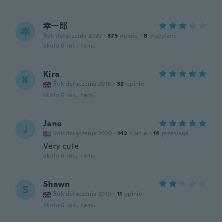
幸一郎
幸
Rok dołączenia 2020
·
375
opinie
·
8
przesłane
około 6 roku temu
Kira
K
Rok dołączenia 2018
·
32
opinie
około 6 roku temu
Jane
J
Rok dołączenia 2020
·
142
opinie
·
14
przesłane
Very cute
około 6 roku temu
Shawn
S
Rok dołączenia 2019
·
11
opinie
około 6 roku temu