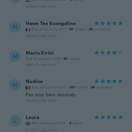
około 5 roku temu
Hwee Tee Evangeline
H
Rok dołączenia 2017
·
97
opinie
·
30
przesłane
około 5 roku temu
Maria Eirini
M
Rok dołączenia 2019
·
92
opinie
około 5 roku temu
Nadine
N
Rok dołączenia 2017
·
387
opinie
·
98
przesłane
Pas trop bien dessinés
około 5 roku temu
Laura
L
Rok dołączenia 2017
·
6
opinie
około 5 roku temu