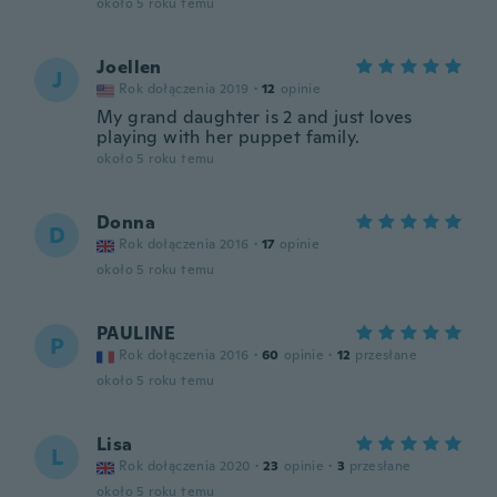
około 5 roku temu
Joellen
J
Rok dołączenia 2019
·
12
opinie
My grand daughter is 2 and just loves
playing with her puppet family.
około 5 roku temu
Donna
D
Rok dołączenia 2016
·
17
opinie
około 5 roku temu
PAULINE
P
Rok dołączenia 2016
·
60
opinie
·
12
przesłane
około 5 roku temu
Lisa
L
Rok dołączenia 2020
·
23
opinie
·
3
przesłane
około 5 roku temu