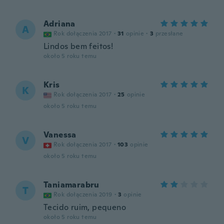
Adriana
A
Rok dołączenia 2017
·
31
opinie
·
3
przesłane
Lindos bem feitos!
około 5 roku temu
Kris
K
Rok dołączenia 2017
·
25
opinie
około 5 roku temu
Vanessa
V
Rok dołączenia 2017
·
103
opinie
około 5 roku temu
Taniamarabru
T
Rok dołączenia 2019
·
3
opinie
Tecido ruim, pequeno
około 5 roku temu