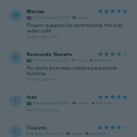
Marian
M
Rok dołączenia 2015
·
22
opinie
Fingers puppets for entertaining the kids
super cute
około 3 roku temu
Raimundo Nonato
R
Rok dołączenia 2020
·
7
opinie
·
3
przesłane
Foi muito bom essa compra para contar
histórias
około 4 roku temu
Inez
I
Rok dołączenia 2019
·
15
opinie
·
4
przesłane
około 5 roku temu
Γιώργος
Γ
Rok dołączenia 2018
·
15
opinie
·
8
przesłane