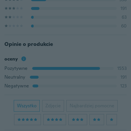
191
63
60
Opinie o produkcie
oceny
Pozytywne
1553
Neutralny
191
Negatywne
123
Wszystko
Zdjęcie
Najbardziej pomocne