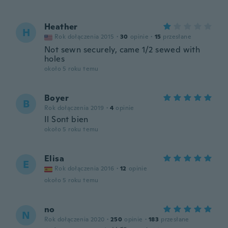
Heather
H
Rok dołączenia 2015
·
30
opinie
·
15
przesłane
Not sewn securely, came 1/2 sewed with
holes
około 5 roku temu
Boyer
B
Rok dołączenia 2019
·
4
opinie
Il Sont bien
około 5 roku temu
Elisa
E
Rok dołączenia 2016
·
12
opinie
około 5 roku temu
no
N
Rok dołączenia 2020
·
250
opinie
·
183
przesłane