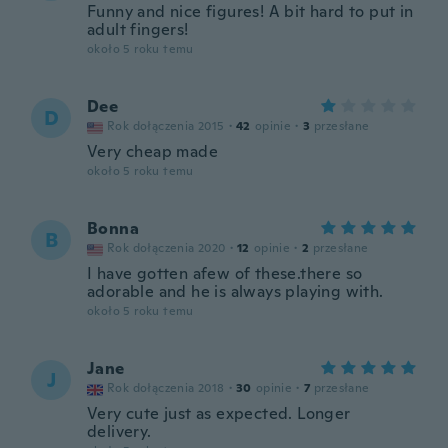
Funny and nice figures! A bit hard to put in
adult fingers!
około 5 roku temu
Dee
D
Rok dołączenia 2015
·
42
opinie
·
3
przesłane
Very cheap made
około 5 roku temu
Bonna
B
Rok dołączenia 2020
·
12
opinie
·
2
przesłane
I have gotten afew of these.there so
adorable and he is always playing with.
około 5 roku temu
Jane
J
Rok dołączenia 2018
·
30
opinie
·
7
przesłane
Very cute just as expected. Longer
delivery.