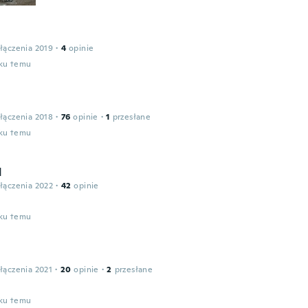
łączenia 2019
·
4
opinie
oku temu
łączenia 2018
·
76
opinie
·
1
przesłane
oku temu
d
łączenia 2022
·
42
opinie
t
oku temu
łączenia 2021
·
20
opinie
·
2
przesłane
oku temu