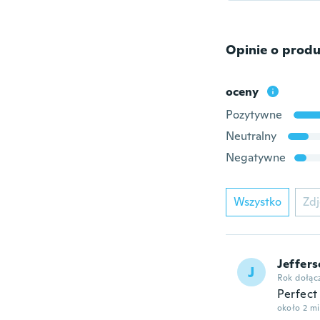
Opinie o produ
oceny
Pozytywne
Neutralny
Negatywne
Wszystko
Zdj
Jeffer
J
Rok dołąc
Perfect 
około 2 m