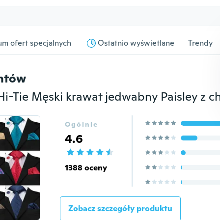
m ofert specjalnych
Ostatnio wyświetlane
Trendy
entów
Ogólnie
4.6
1388 oceny
Zobacz szczegóły produktu