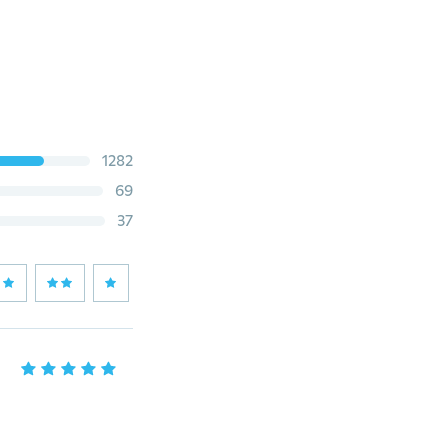
1282
69
37