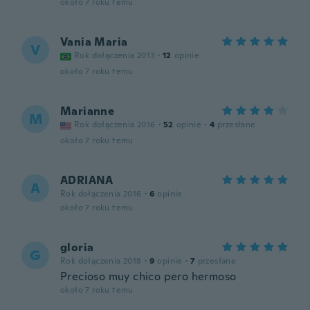
około 7 roku temu
Vania Maria
V
Rok dołączenia 2013
·
12
opinie
około 7 roku temu
Marianne
M
Rok dołączenia 2016
·
52
opinie
·
4
przesłane
około 7 roku temu
ADRIANA
A
Rok dołączenia 2016
·
6
opinie
około 7 roku temu
gloria
G
Rok dołączenia 2018
·
9
opinie
·
7
przesłane
Precioso muy chico pero hermoso
około 7 roku temu