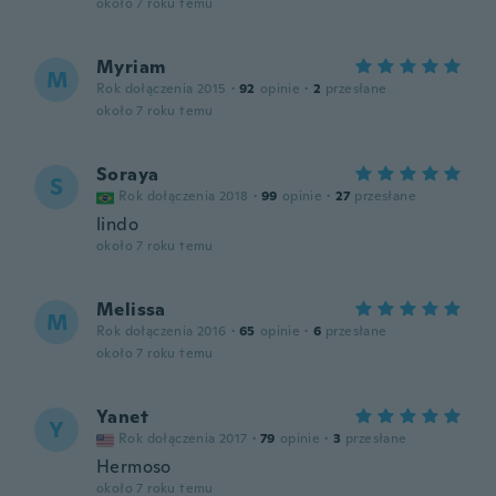
około 7 roku temu
Myriam
M
Rok dołączenia 2015
·
92
opinie
·
2
przesłane
około 7 roku temu
Soraya
S
Rok dołączenia 2018
·
99
opinie
·
27
przesłane
lindo
około 7 roku temu
Melissa
M
Rok dołączenia 2016
·
65
opinie
·
6
przesłane
około 7 roku temu
Yanet
Y
Rok dołączenia 2017
·
79
opinie
·
3
przesłane
Hermoso
około 7 roku temu