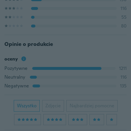
116
55
80
Opinie o produkcie
oceny
Pozytywne
1211
Neutralny
116
Negatywne
135
Wszystko
Zdjęcie
Najbardziej pomocne