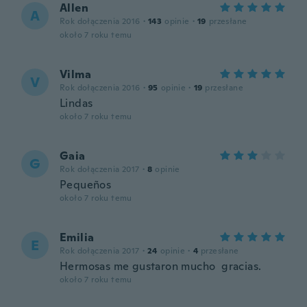
Allen
A
Rok dołączenia 2016
·
143
opinie
·
19
przesłane
około 7 roku temu
Vilma
V
Rok dołączenia 2016
·
95
opinie
·
19
przesłane
Lindas
około 7 roku temu
Gaia
G
Rok dołączenia 2017
·
8
opinie
Pequeños
około 7 roku temu
Emilia
E
Rok dołączenia 2017
·
24
opinie
·
4
przesłane
Hermosas me gustaron mucho gracias.
około 7 roku temu