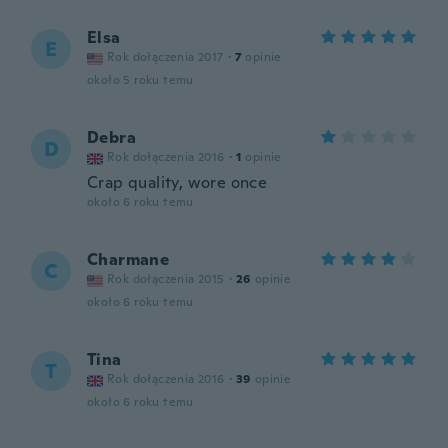
Elsa
E
Rok dołączenia 2017
·
7
opinie
około 5 roku temu
Debra
D
Rok dołączenia 2016
·
1
opinie
Crap quality, wore once
około 6 roku temu
Charmane
C
Rok dołączenia 2015
·
26
opinie
około 6 roku temu
Tina
T
Rok dołączenia 2016
·
39
opinie
około 6 roku temu