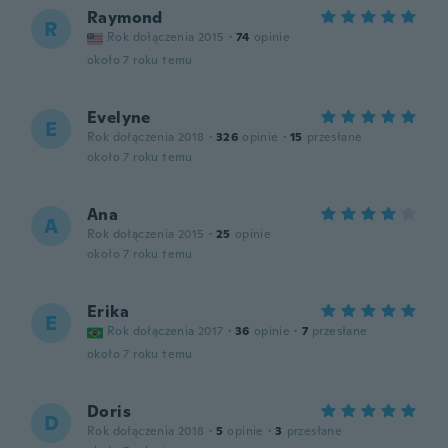
Raymond
R
Rok dołączenia 2015
·
74
opinie
około 7 roku temu
Evelyne
E
Rok dołączenia 2018
·
326
opinie
·
15
przesłane
około 7 roku temu
Ana
A
Rok dołączenia 2015
·
25
opinie
około 7 roku temu
Erika
E
Rok dołączenia 2017
·
36
opinie
·
7
przesłane
około 7 roku temu
Doris
D
Rok dołączenia 2018
·
5
opinie
·
3
przesłane