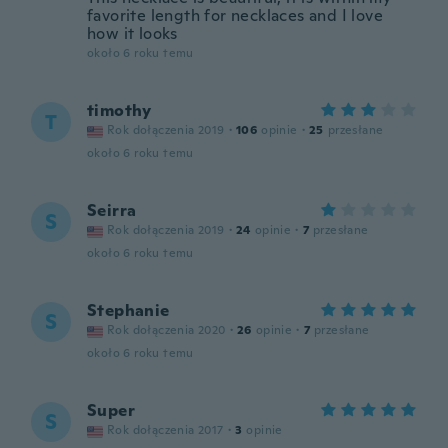
favorite length for necklaces and I love
how it looks
około 6 roku temu
timothy
T
Rok dołączenia 2019
·
106
opinie
·
25
przesłane
około 6 roku temu
Seirra
S
Rok dołączenia 2019
·
24
opinie
·
7
przesłane
około 6 roku temu
Stephanie
S
Rok dołączenia 2020
·
26
opinie
·
7
przesłane
około 6 roku temu
Super
S
Rok dołączenia 2017
·
3
opinie