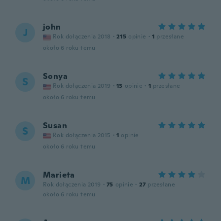
john
J
Rok dołączenia 2018
·
215
opinie
·
1
przesłane
około 6 roku temu
Sonya
S
Rok dołączenia 2019
·
13
opinie
·
1
przesłane
około 6 roku temu
Susan
S
Rok dołączenia 2015
·
1
opinie
około 6 roku temu
Marieta
M
Rok dołączenia 2019
·
75
opinie
·
27
przesłane
około 6 roku temu