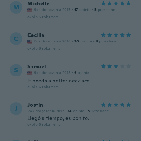
Michelle
M
Rok dołączenia 2015
·
17
opinie
·
5
przesłane
około 6 roku temu
Cecilia
C
Rok dołączenia 2016
·
20
opinie
·
4
przesłane
około 6 roku temu
Samuel
S
Rok dołączenia 2018
·
6
opinie
It needs a better necklace
około 6 roku temu
Jostin
J
Rok dołączenia 2017
·
14
opinie
·
5
przesłane
Llegó a tiempo, es bonito.
około 6 roku temu