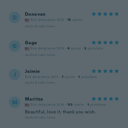
Donovan
D
Rok dołączenia 2015
·
15
opinie
około 6 roku temu
Gage
G
Rok dołączenia 2019
·
6
opinie
·
3
przesłane
około 6 roku temu
Jaimie
J
Rok dołączenia 2014
·
7
opinie
·
1
przesłane
około 6 roku temu
Maritza
M
Rok dołączenia 2016
·
113
opinie
·
1
przesłane
Beautiful, love it, thank you wish.
około 6 roku temu