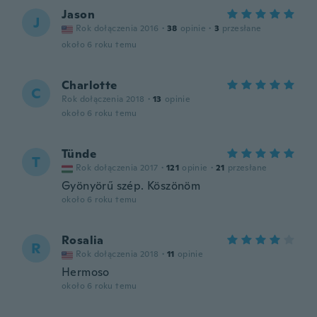
Jason
J
Rok dołączenia 2016
·
38
opinie
·
3
przesłane
około 6 roku temu
Charlotte
C
Rok dołączenia 2018
·
13
opinie
około 6 roku temu
Tünde
T
Rok dołączenia 2017
·
121
opinie
·
21
przesłane
Gyönyörű szép. Köszönöm
około 6 roku temu
Rosalia
R
Rok dołączenia 2018
·
11
opinie
Hermoso
około 6 roku temu