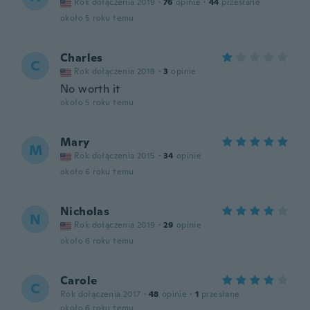
Rok dołączenia 2019
·
76
opinie
·
44
przesłane
około 5 roku temu
Charles
C
Rok dołączenia 2018
·
3
opinie
No worth it
około 5 roku temu
Mary
M
Rok dołączenia 2015
·
34
opinie
około 6 roku temu
Nicholas
N
Rok dołączenia 2019
·
29
opinie
około 6 roku temu
Carole
C
Rok dołączenia 2017
·
48
opinie
·
1
przesłane
około 6 roku temu