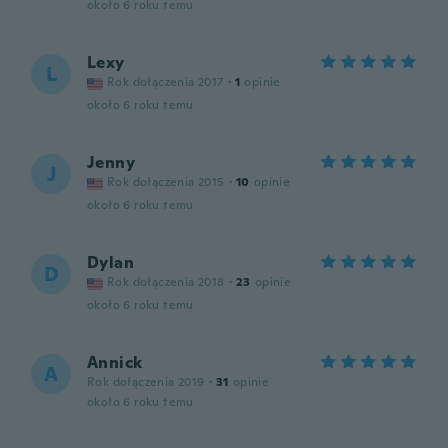
około 6 roku temu
Lexy
L
Rok dołączenia 2017
·
1
opinie
około 6 roku temu
Jenny
J
Rok dołączenia 2015
·
10
opinie
około 6 roku temu
Dylan
D
Rok dołączenia 2018
·
23
opinie
około 6 roku temu
Annick
A
Rok dołączenia 2019
·
31
opinie
około 6 roku temu