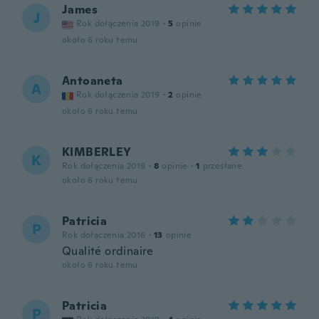
James
J
Rok dołączenia 2019
·
5
opinie
około 6 roku temu
Antoaneta
A
Rok dołączenia 2019
·
2
opinie
około 6 roku temu
KIMBERLEY
K
Rok dołączenia 2019
·
8
opinie
·
1
przesłane
około 6 roku temu
Patricia
P
Rok dołączenia 2016
·
13
opinie
Qualité ordinaire
około 6 roku temu
Patricia
P