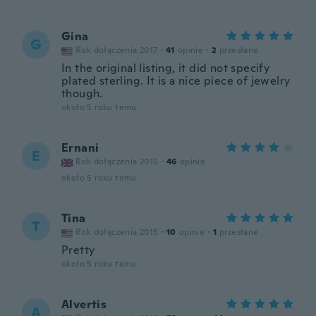
Gina
G
Rok dołączenia 2017
·
41
opinie
·
2
przesłane
In the original listing, it did not specify
plated sterling. It is a nice piece of jewelry
though.
około 5 roku temu
Ernani
E
Rok dołączenia 2015
·
46
opinie
około 5 roku temu
Tina
T
Rok dołączenia 2015
·
10
opinie
·
1
przesłane
Pretty
około 5 roku temu
Alvertis
A