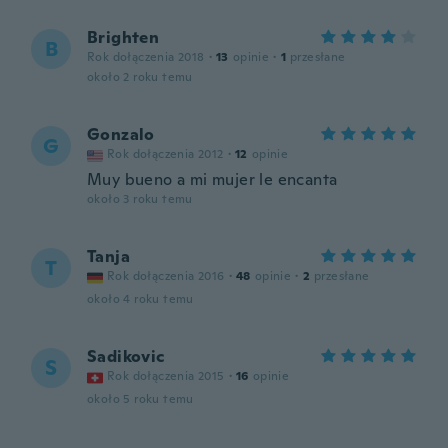
Brighten
B
Rok dołączenia 2018
·
13
opinie
·
1
przesłane
około 2 roku temu
Gonzalo
G
Rok dołączenia 2012
·
12
opinie
Muy bueno a mi mujer le encanta
około 3 roku temu
Tanja
T
Rok dołączenia 2016
·
48
opinie
·
2
przesłane
około 4 roku temu
Sadikovic
S
Rok dołączenia 2015
·
16
opinie
około 5 roku temu