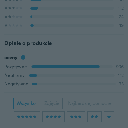
112
24
49
Opinie o produkcie
oceny
Pozytywne
996
Neutralny
112
Negatywne
73
Wszystko
Zdjęcie
Najbardziej pomocne