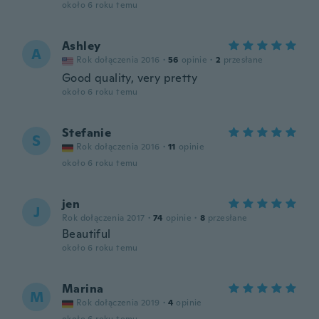
około 6 roku temu
Ashley
A
Rok dołączenia 2016
·
56
opinie
·
2
przesłane
Good quality, very pretty
około 6 roku temu
Stefanie
S
Rok dołączenia 2016
·
11
opinie
około 6 roku temu
jen
J
Rok dołączenia 2017
·
74
opinie
·
8
przesłane
Beautiful
około 6 roku temu
Marina
M
Rok dołączenia 2019
·
4
opinie