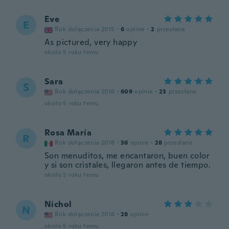
Eve
E
Rok dołączenia 2015
·
6
opinie
·
2
przesłane
As pictured, very happy
około 5 roku temu
Sara
S
Rok dołączenia 2016
·
609
opinie
·
23
przesłane
około 5 roku temu
Rosa María
R
Rok dołączenia 2018
·
36
opinie
·
28
przesłane
Son menuditos, me encantaron, buen color
y si son cristales, llegaron antes de tiempo.
około 5 roku temu
Nichol
N
Rok dołączenia 2016
·
28
opinie
około 5 roku temu