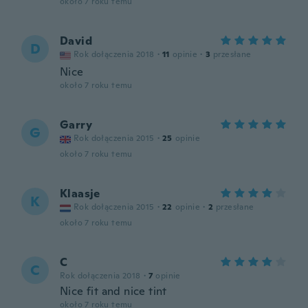
około 7 roku temu
David
D
Rok dołączenia 2018
·
11
opinie
·
3
przesłane
Nice
około 7 roku temu
Garry
G
Rok dołączenia 2015
·
25
opinie
około 7 roku temu
Klaasje
K
Rok dołączenia 2015
·
22
opinie
·
2
przesłane
około 7 roku temu
C
C
Rok dołączenia 2018
·
7
opinie
Nice fit and nice tint
około 7 roku temu