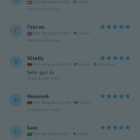
Rok dołączenia 2015
·
5
opinie
około 6 roku temu
Гергин
Г
Rok dołączenia 2017
·
11
opinie
około 6 roku temu
Vitaliy
V
Rok dołączenia 2019
·
17
opinie
·
5
przesłane
Sehr gut 👍
około 6 roku temu
Heinrich
H
Rok dołączenia 2016
·
10
opinie
około 6 roku temu
Luiz
L
Rok dołączenia 2017
·
9
opinie