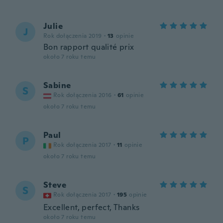
Julie
J
Rok dołączenia 2019
·
13
opinie
Bon rapport qualité prix
około 7 roku temu
Sabine
S
Rok dołączenia 2016
·
61
opinie
około 7 roku temu
Paul
P
Rok dołączenia 2017
·
11
opinie
około 7 roku temu
Steve
S
Rok dołączenia 2017
·
195
opinie
Excellent, perfect, Thanks
około 7 roku temu