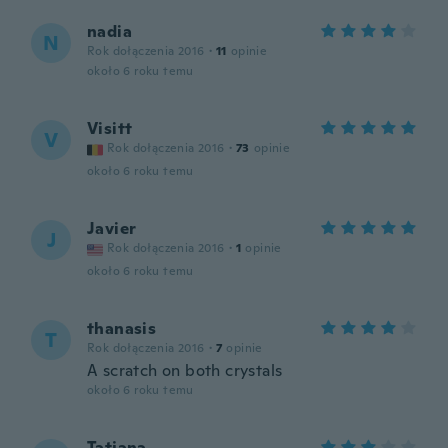
nadia
N
Rok dołączenia 2016
·
11
opinie
około 6 roku temu
Visitt
V
Rok dołączenia 2016
·
73
opinie
około 6 roku temu
Javier
J
Rok dołączenia 2016
·
1
opinie
około 6 roku temu
thanasis
T
Rok dołączenia 2016
·
7
opinie
A scratch on both crystals
około 6 roku temu
Tatjana