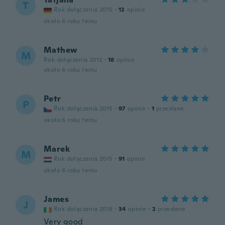
T
Rok dołączenia 2015
·
12
opinie
około 6 roku temu
Mathew
M
Rok dołączenia 2012
·
18
opinie
około 6 roku temu
Petr
P
Rok dołączenia 2015
·
97
opinie
·
1
przesłane
około 6 roku temu
Marek
M
Rok dołączenia 2015
·
91
opinie
około 6 roku temu
James
J
Rok dołączenia 2018
·
34
opinie
·
2
przesłane
Very good