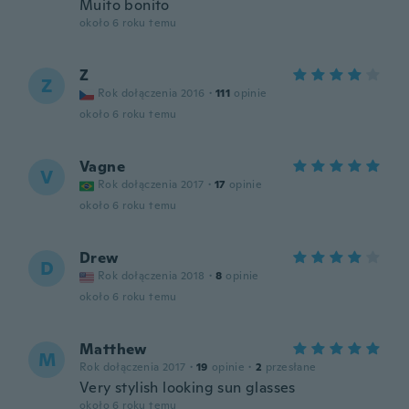
Muito bonito
około 6 roku temu
Z
Z
Rok dołączenia 2016
·
111
opinie
około 6 roku temu
Vagne
V
Rok dołączenia 2017
·
17
opinie
około 6 roku temu
Drew
D
Rok dołączenia 2018
·
8
opinie
około 6 roku temu
Matthew
M
Rok dołączenia 2017
·
19
opinie
·
2
przesłane
Very stylish looking sun glasses
około 6 roku temu