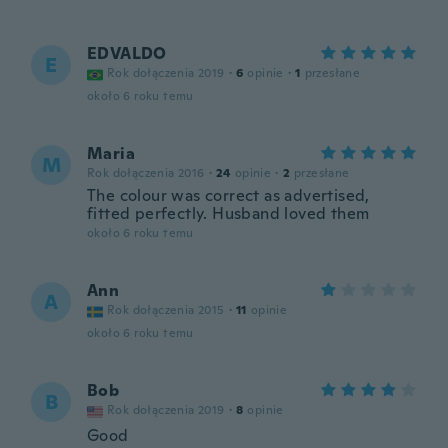
EDVALDO
E
Rok dołączenia 2019
·
6
opinie
·
1
przesłane
około 6 roku temu
Maria
M
Rok dołączenia 2016
·
24
opinie
·
2
przesłane
The colour was correct as advertised,
fitted perfectly. Husband loved them
około 6 roku temu
Ann
A
Rok dołączenia 2015
·
11
opinie
około 6 roku temu
Bob
B
Rok dołączenia 2019
·
8
opinie
Good