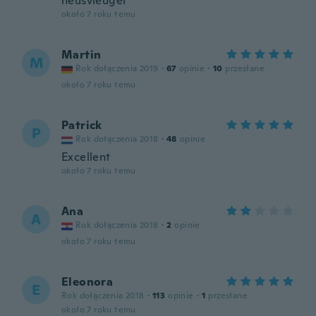
neusvleugel
około 7 roku temu
Martin
M
Rok dołączenia 2019
·
67
opinie
·
10
przesłane
około 7 roku temu
Patrick
P
Rok dołączenia 2018
·
48
opinie
Excellent
około 7 roku temu
Ana
A
Rok dołączenia 2018
·
2
opinie
około 7 roku temu
Eleonora
E
Rok dołączenia 2018
·
113
opinie
·
1
przesłane
około 7 roku temu