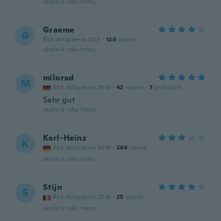
około 6 roku temu
Graeme
G
Rok dołączenia 2017
·
120
opinie
około 6 roku temu
milorad
M
Rok dołączenia 2018
·
42
opinie
·
7
przesłane
Sehr gut
około 6 roku temu
Karl-Heinz
K
Rok dołączenia 2019
·
266
opinie
około 6 roku temu
Stijn
S
Rok dołączenia 2016
·
25
opinie
około 6 roku temu