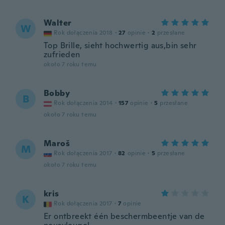
Walter
W
Rok dołączenia 2018
·
27
opinie
·
2
przesłane
Top Brille, sieht hochwertig aus,bin sehr
zufrieden
około 7 roku temu
Bobby
B
Rok dołączenia 2014
·
157
opinie
·
5
przesłane
około 7 roku temu
Maroš
M
Rok dołączenia 2017
·
82
opinie
·
5
przesłane
około 7 roku temu
kris
K
Rok dołączenia 2017
·
7
opinie
Er ontbreekt één beschermbeentje van de