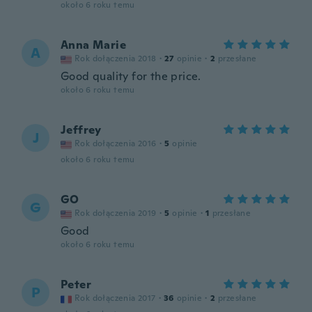
około 6 roku temu
Anna Marie
A
Rok dołączenia 2018
·
27
opinie
·
2
przesłane
Good quality for the price.
około 6 roku temu
Jeffrey
J
Rok dołączenia 2016
·
5
opinie
około 6 roku temu
GO
G
Rok dołączenia 2019
·
5
opinie
·
1
przesłane
Good
około 6 roku temu
Peter
P
Rok dołączenia 2017
·
36
opinie
·
2
przesłane