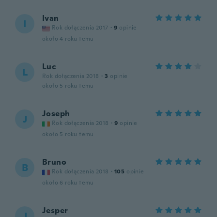
Ivan
I
Rok dołączenia 2017
·
9
opinie
około 4 roku temu
Luc
L
Rok dołączenia 2018
·
3
opinie
około 5 roku temu
Joseph
J
Rok dołączenia 2018
·
9
opinie
około 5 roku temu
Bruno
B
Rok dołączenia 2018
·
105
opinie
około 6 roku temu
Jesper
J