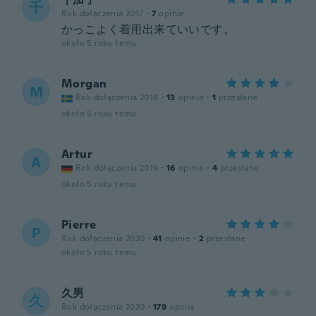
千
Rok dołączenia 2017
·
7
opinie
かっこよく着用出来ていいです。
około 5 roku temu
Morgan
M
Rok dołączenia 2018
·
13
opinie
·
1
przesłane
około 5 roku temu
Artur
A
Rok dołączenia 2019
·
16
opinie
·
4
przesłane
około 5 roku temu
Pierre
P
Rok dołączenia 2020
·
41
opinie
·
2
przesłane
około 5 roku temu
久男
久
Rok dołączenia 2020
·
179
opinie