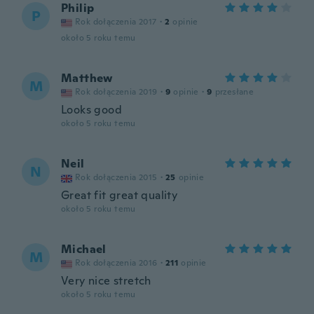
Philip
P
Rok dołączenia 2017
·
2
opinie
około 5 roku temu
Matthew
M
Rok dołączenia 2019
·
9
opinie
·
9
przesłane
Looks good
około 5 roku temu
Neil
N
Rok dołączenia 2015
·
25
opinie
Great fit great quality
około 5 roku temu
Michael
M
Rok dołączenia 2016
·
211
opinie
Very nice stretch
około 5 roku temu