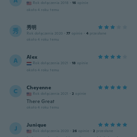
A
Rok dołączenia 2018
·
16
opinie
około 4 roku temu
秀明
秀
Rok dołączenia 2020
·
77
opinie
·
4
przesłane
około 4 roku temu
Alex
A
Rok dołączenia 2021
·
18
opinie
około 4 roku temu
Cheyenne
C
Rok dołączenia 2021
·
2
opinie
There Great
około 4 roku temu
Junique
J
Rok dołączenia 2020
·
26
opinie
·
2
przesłane