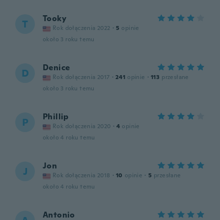
Tooky
T
Rok dołączenia 2022
·
5
opinie
około 3 roku temu
Denice
D
Rok dołączenia 2017
·
241
opinie
·
113
przesłane
około 3 roku temu
Phillip
P
Rok dołączenia 2020
·
4
opinie
około 4 roku temu
Jon
J
Rok dołączenia 2018
·
10
opinie
·
5
przesłane
około 4 roku temu
Antonio