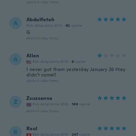
około 5 roku temu
Abdulfetah
A
Rok dołączenia 2019
·
42
opinie
G
około 5 roku temu
Allen
A
Rok dołączenia 2019
·
9
opinie
I never got them yesterday January 26 they
didn't come!!
około 5 roku temu
Zsuzsanna
Z
Rok dołączenia 2020
·
149
opinie
około 5 roku temu
Raul
R
Rok dołączenia 2019
·
247
opinie