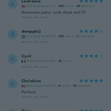
Lawrence
L
Rok dołączenia 2018
·
108
opinie
·
40
przesłane
Awesome jeans. Look dope and fit
około 5 roku temu
dweppie2
D
Rok dołączenia 2019
·
285
opinie
·
1
przesłane
około 5 roku temu
Cyril
C
Rok dołączenia 2016
·
16
opinie
około 5 roku temu
Chrishina
C
Rok dołączenia 2018
·
8
opinie
·
10
przesłane
Perfect
około 5 roku temu