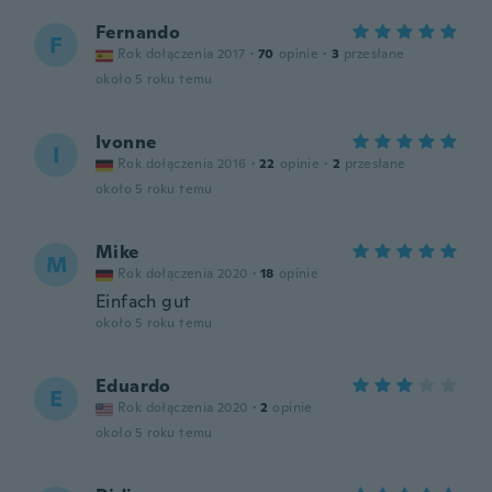
Fernando
F
Rok dołączenia 2017
·
70
opinie
·
3
przesłane
około 5 roku temu
Ivonne
I
Rok dołączenia 2016
·
22
opinie
·
2
przesłane
około 5 roku temu
Mike
M
Rok dołączenia 2020
·
18
opinie
Einfach gut
około 5 roku temu
Eduardo
E
Rok dołączenia 2020
·
2
opinie
około 5 roku temu