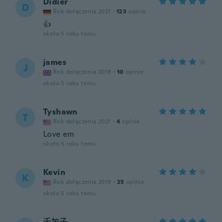
Didier
D
Rok dołączenia 2021
·
123
opinie
👍
około 5 roku temu
james
J
Rok dołączenia 2018
·
10
opinie
około 5 roku temu
Tyshawn
T
Rok dołączenia 2021
·
4
opinie
Love em
około 5 roku temu
Kevin
K
Rok dołączenia 2019
·
25
opinie
około 5 roku temu
千加子