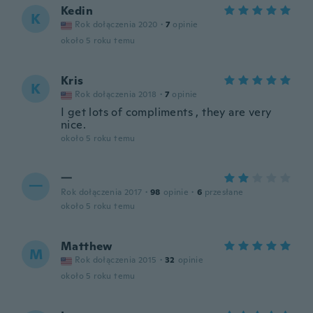
Kedin
K
Rok dołączenia 2020
·
7
opinie
około 5 roku temu
Kris
K
Rok dołączenia 2018
·
7
opinie
I get lots of compliments , they are very
nice.
około 5 roku temu
一
一
Rok dołączenia 2017
·
98
opinie
·
6
przesłane
około 5 roku temu
Matthew
M
Rok dołączenia 2015
·
32
opinie
około 5 roku temu