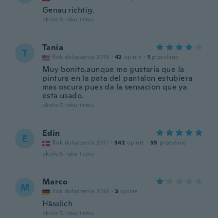
Genau richtig.
około 5 roku temu
Tania
T
Rok dołączenia 2018
·
42
opinie
·
1
przesłane
Muy bonito.aunque me gustaria que la
pintura en la pata del pantalon estubiera
mas oscura pues da la sensacion que ya
esta usado.
około 5 roku temu
Edin
E
Rok dołączenia 2017
·
342
opinie
·
55
przesłane
około 5 roku temu
Marco
M
Rok dołączenia 2016
·
3
opinie
Hässlich
około 5 roku temu