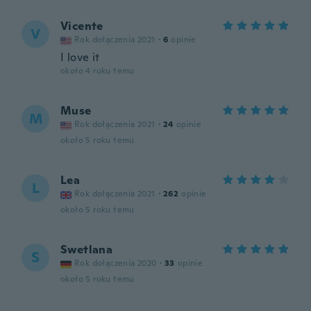
Vicente
V
Rok dołączenia 2021
·
6
opinie
I love it
około 4 roku temu
Muse
M
Rok dołączenia 2021
·
24
opinie
około 5 roku temu
Lea
L
Rok dołączenia 2021
·
262
opinie
około 5 roku temu
Swetlana
S
Rok dołączenia 2020
·
33
opinie
około 5 roku temu