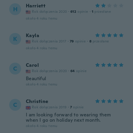
Harriett
H
Rok dołączenia 2020
·
612
opinie
·
1
przesłane
około 4 roku temu
Kayla
K
Rok dołączenia 2017
·
79
opinie
·
8
przesłane
około 4 roku temu
Carol
C
Rok dołączenia 2020
·
64
opinie
Beautiful
około 4 roku temu
Christine
C
Rok dołączenia 2019
·
7
opinie
I am looking forward to wearing them
when I go on holiday next month.
około 4 roku temu