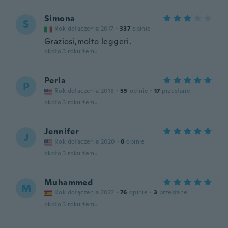
Simona
S
Rok dołączenia 2017
·
337
opinie
Graziosi,molto leggeri.
około 3 roku temu
Perla
P
Rok dołączenia 2018
·
55
opinie
·
17
przesłane
około 3 roku temu
Jennifer
J
Rok dołączenia 2020
·
8
opinie
około 3 roku temu
Muhammed
M
Rok dołączenia 2022
·
76
opinie
·
3
przesłane
około 3 roku temu