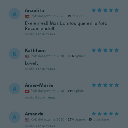
Anzelita
A
Rok dołączenia 2020
·
19
opinie
Exelentes!! Mas bonitos que en la foto!
Recomiendo!!!
około 3 roku temu
Kathleen
K
Rok dołączenia 2018
·
654
opinie
Lovely
około 3 roku temu
Anne-Marie
A
Rok dołączenia 2018
·
511
opinie
około 3 roku temu
Amanda
A
Rok dołączenia 2020
·
274
opinie
·
13
przesłane
około 3 roku temu