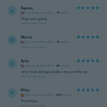
Agnes
A
Rok dołączenia 2020
·
41
opinie
They are good
około 4 roku temu
Maria
M
Rok dołączenia 2020
·
13
opinie
około 4 roku temu
Arla
A
Rok dołączenia 2019
·
65
opinie
very nice design.looks very pretty on.
około 4 roku temu
Pilar
P
Rok dołączenia 2018
·
207
opinie
Precilsos
około 4 roku temu