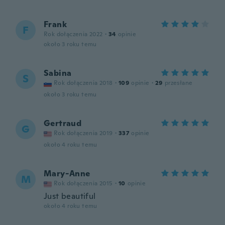
Frank
F
Rok dołączenia 2022
·
34
opinie
około 3 roku temu
Sabina
S
Rok dołączenia 2018
·
109
opinie
·
29
przesłane
około 3 roku temu
Gertraud
G
Rok dołączenia 2019
·
337
opinie
około 4 roku temu
Mary-Anne
M
Rok dołączenia 2015
·
10
opinie
Just beautiful
około 4 roku temu