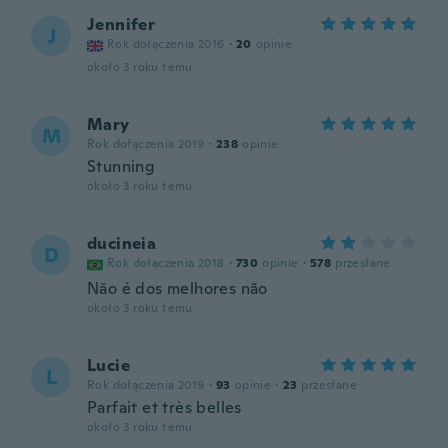
Jennifer
J
Rok dołączenia 2016
·
20
opinie
około 3 roku temu
Mary
M
Rok dołączenia 2019
·
238
opinie
Stunning
około 3 roku temu
ducineia
D
Rok dołączenia 2018
·
730
opinie
·
578
przesłane
Não é dos melhores não
około 3 roku temu
Lucie
L
Rok dołączenia 2019
·
93
opinie
·
23
przesłane
Parfait et très belles
około 3 roku temu