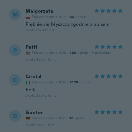
Malgorzata
M
Rok dołączenia 2020
·
33
opinie
Pięknie się błyszczą zgodnie z opisem
około roku temu
Patti
P
Rok dołączenia 2018
·
209
opinie
·
4
przesłane
około 2 roku temu
Cristal
C
Rok dołączenia 2020
·
1076
opinie
Belli
około 2 roku temu
Gunter
G
Rok dołączenia 2021
·
38
opinie
około 2 roku temu