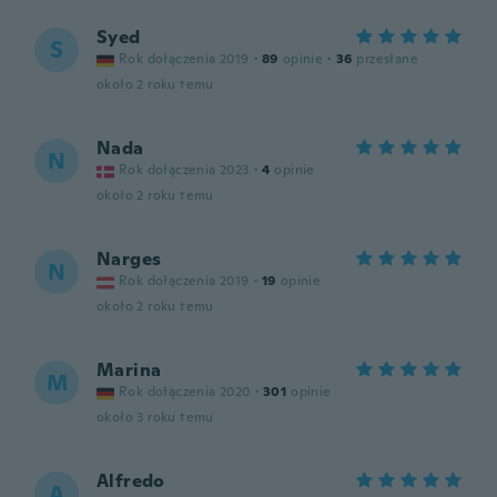
Syed
S
Rok dołączenia 2019
·
89
opinie
·
36
przesłane
około 2 roku temu
Nada
N
Rok dołączenia 2023
·
4
opinie
około 2 roku temu
Narges
N
Rok dołączenia 2019
·
19
opinie
około 2 roku temu
Marina
M
Rok dołączenia 2020
·
301
opinie
około 3 roku temu
Alfredo
A