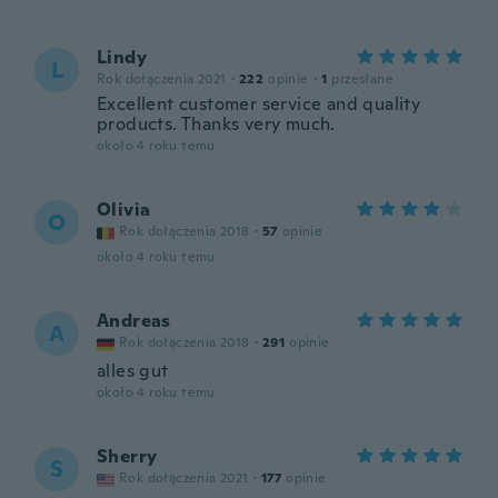
Lindy
L
Rok dołączenia 2021
·
222
opinie
·
1
przesłane
Excellent customer service and quality
products. Thanks very much.
około 4 roku temu
Olivia
O
Rok dołączenia 2018
·
57
opinie
około 4 roku temu
Andreas
A
Rok dołączenia 2018
·
291
opinie
alles gut
około 4 roku temu
Sherry
S
Rok dołączenia 2021
·
177
opinie