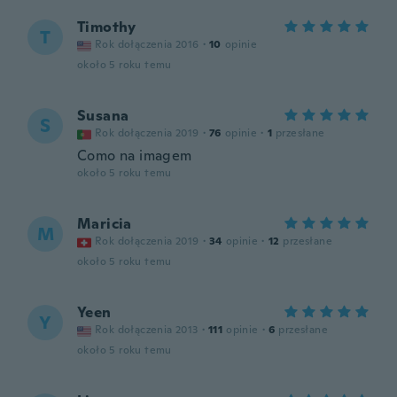
Timothy
T
Rok dołączenia 2016
·
10
opinie
około 5 roku temu
Susana
S
Rok dołączenia 2019
·
76
opinie
·
1
przesłane
Como na imagem
około 5 roku temu
Maricia
M
Rok dołączenia 2019
·
34
opinie
·
12
przesłane
około 5 roku temu
Yeen
Y
Rok dołączenia 2013
·
111
opinie
·
6
przesłane
około 5 roku temu