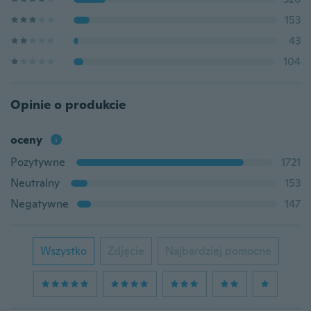
153
43
104
Opinie o produkcie
oceny
Pozytywne
1721
Neutralny
153
Negatywne
147
Wszystko
Zdjęcie
Najbardziej pomocne