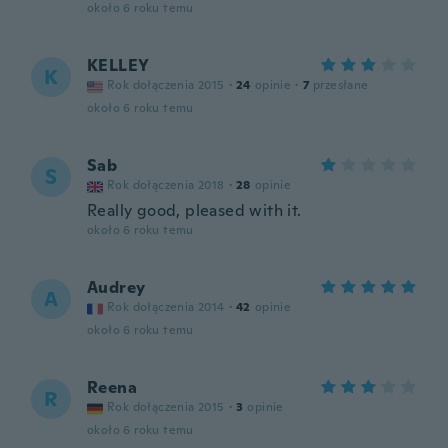
około 6 roku temu
KELLEY
K
Rok dołączenia 2015
·
24
opinie
·
7
przesłane
około 6 roku temu
Sab
S
Rok dołączenia 2018
·
28
opinie
Really good, pleased with it.
około 6 roku temu
Audrey
A
Rok dołączenia 2014
·
42
opinie
około 6 roku temu
Reena
R
Rok dołączenia 2015
·
3
opinie
około 6 roku temu