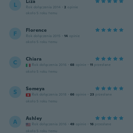
Liza
L
Rok dołączenia 2014
·
2
opinie
około 5 roku temu
Florence
F
Rok dołączenia 2015
·
14
opinie
około 5 roku temu
Chiara
C
Rok dołączenia 2016
·
68
opinie
·
11
przesłane
około 5 roku temu
Someya
S
Rok dołączenia 2018
·
66
opinie
·
23
przesłane
około 5 roku temu
Ashley
A
Rok dołączenia 2016
·
49
opinie
·
16
przesłane
około 5 roku temu