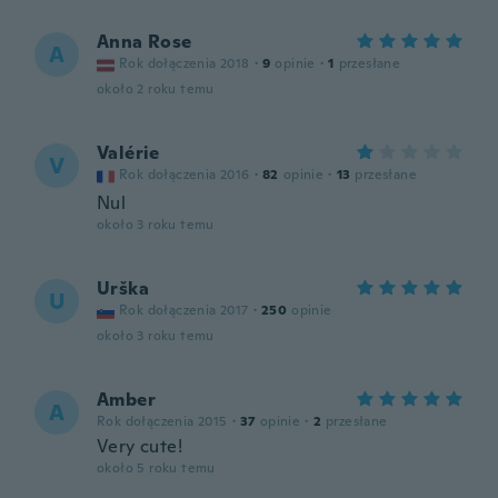
Anna Rose
A
Rok dołączenia 2018
·
9
opinie
·
1
przesłane
około 2 roku temu
Valérie
V
Rok dołączenia 2016
·
82
opinie
·
13
przesłane
Nul
około 3 roku temu
Urška
U
Rok dołączenia 2017
·
250
opinie
około 3 roku temu
Amber
A
Rok dołączenia 2015
·
37
opinie
·
2
przesłane
Very cute!
około 5 roku temu