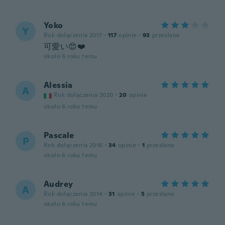
Yoko
Y
Rok dołączenia 2017
·
117
opinie
·
93
przesłane
可愛い😍❤️
około 6 roku temu
Alessia
A
Rok dołączenia 2020
·
20
opinie
około 6 roku temu
Pascale
P
Rok dołączenia 2016
·
34
opinie
·
1
przesłane
około 6 roku temu
Audrey
A
Rok dołączenia 2014
·
31
opinie
·
5
przesłane
około 6 roku temu