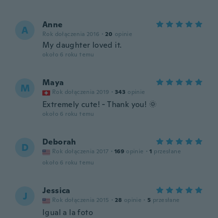
Anne
A
Rok dołączenia 2016
·
20
opinie
My daughter loved it.
około 6 roku temu
Maya
M
Rok dołączenia 2019
·
343
opinie
Extremely cute! - Thank you! 🌞
około 6 roku temu
Deborah
D
Rok dołączenia 2017
·
169
opinie
·
1
przesłane
około 6 roku temu
Jessica
J
Rok dołączenia 2015
·
28
opinie
·
5
przesłane
Igual a la foto