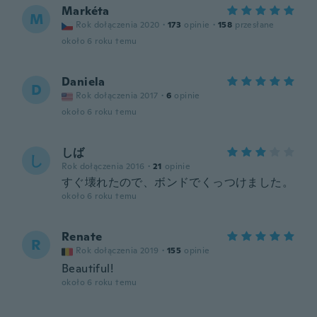
Markéta
M
Rok dołączenia 2020
·
173
opinie
·
158
przesłane
około 6 roku temu
Daniela
D
Rok dołączenia 2017
·
6
opinie
około 6 roku temu
しば
し
Rok dołączenia 2016
·
21
opinie
すぐ壊れたので、ボンドでくっつけました。
około 6 roku temu
Renate
R
Rok dołączenia 2019
·
155
opinie
Beautiful!
około 6 roku temu