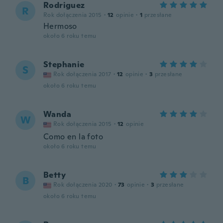
Rodriguez
R
Rok dołączenia 2015
·
12
opinie
·
1
przesłane
Hermoso
około 6 roku temu
Stephanie
S
Rok dołączenia 2017
·
12
opinie
·
3
przesłane
około 6 roku temu
Wanda
W
Rok dołączenia 2015
·
12
opinie
Como en la foto
około 6 roku temu
Betty
B
Rok dołączenia 2020
·
73
opinie
·
3
przesłane
około 6 roku temu